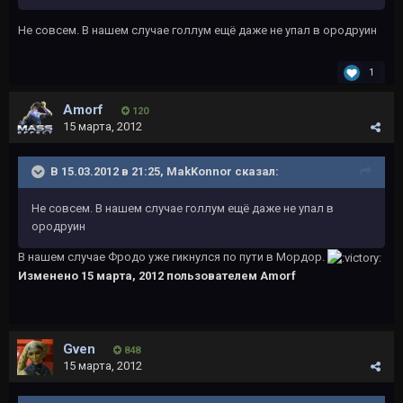
Не совсем. В нашем случае голлум ещё даже не упал в ородруин
1
Amorf
120
15 марта, 2012
В 15.03.2012 в 21:25, MakKonnor сказал:
Не совсем. В нашем случае голлум ещё даже не упал в
ородруин
В нашем случае Фродо уже гикнулся по пути в Мордор.
Изменено
15 марта, 2012
пользователем Amorf
Gven
848
15 марта, 2012