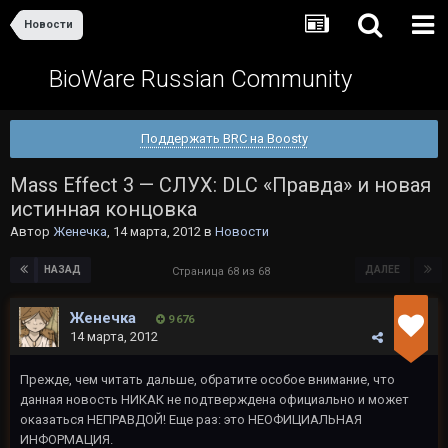
Новости
BioWare Russian Community
Поддержать BRC на Boosty
Mass Effect 3 — СЛУХ: DLC «Правда» и новая
истинная концовка
Автор
Женечка
,
14 марта, 2012
в
Новости
НАЗАД
ДАЛЕЕ
Страница 68 из 68
Женечка
9 676
14 марта, 2012
Прежде, чем читать дальше, обратите особое внимание, что
данная новость НИКАК не подтверждена официально и может
оказаться НЕПРАВДОЙ! Еще раз: это НЕОФИЦИАЛЬНАЯ
ИНФОРМАЦИЯ.