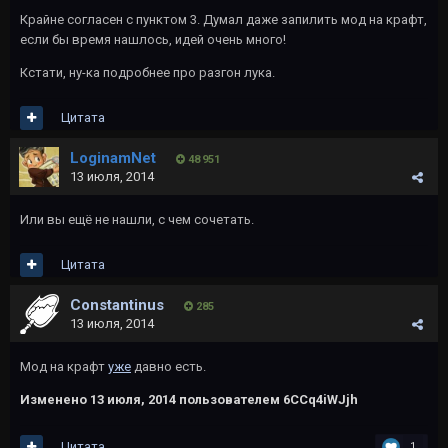
Крайне согласен с пунктом 3. Думал даже запилить мод на крафт,
если бы время нашлось, идей очень много!
Кстати, ну-ка подробнее про разгон лука.
Цитата
LoginamNet
48 951
13 июля, 2014
Или вы ещё не нашли, с чем сочетать.
Цитата
Constantinus
285
13 июля, 2014
Мод на крафт
уже
давно есть.
Изменено
13 июля, 2014
пользователем 6CCq4iWJjh
Цитата
1