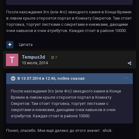
После нахождения 3го (или 4го) звездного камня в Конце Времен
в левом крыле откроется портал в Комнату Секретов. Там стоит
торговка, торгует листками с секретами и книжками, дающими
очки навыков и очки атрибутов. Каждая стоит в районе 10000.
Цитата
Tempus3d
7
13 июля, 2014
В 13.07.2014 в 12:46, no0ne сказал:
После нахождения 3го (или 4го) звездного камня в Конце
Времен в левом крыле откроется портал в Комнату
Секретов. Там стоит торговка, торгует листками с
секретами и книжками, дающими очки навыков и очки
атрибутов. Каждая стоит в районе 10000.
Понял, спасибо. Мне ещё далеко до этого значит. :shok: