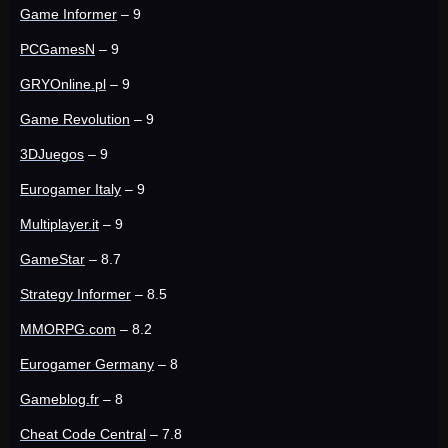
Game Informer
– 9
PCGamesN
– 9
GRYOnline.pl
– 9
Game Revolution
– 9
3DJuegos
– 9
Eurogamer Italy
– 9
Multiplayer.it
– 9
GameStar
– 8.7
Strategy Informer
– 8.5
MMORPG.com
– 8.2
Eurogamer Germany
– 8
Gameblog.fr
– 8
Cheat Code Central
– 7.8