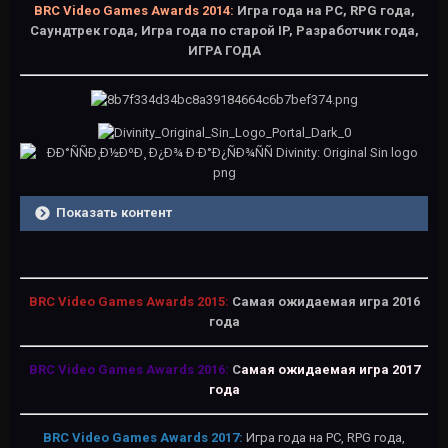
BRC Video Games Awards 2014:
Игра года на РС, RPG года,
Саундтрек года, Игра года по старой IP, Разработчик года,
ИГРА ГОДА
Показать контент
BRC Video Games Awards 2015:
Самая ожидаемая игра 2016
года
BRC Video Games Awards 2016:
С
амая ожидаемая игра 2017
года
BRC Video Games Awards 2017:
Игра года на PC, RPG года,