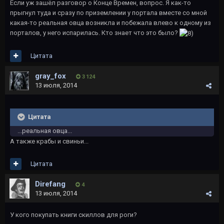
Если уж зашёл разговор о Конце Времен, вопрос. Я как-то
прыгнул туда и сразу по приземлении у портала вместе со мной
какая-то реальная овца возникла и побежала влево к одному из
порталов, у него испарилась. Кто знает что это было?
Цитата
gray_fox
3 124
13 июля, 2014
Цитата
...реальная овца...
А также крабы и свиньи...
Цитата
Direfang
4
13 июля, 2014
У кого покупать книги скиллов для роги?