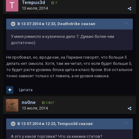
Tempus3d
7
13 июля, 2014
В 13.07.2014 в 12:33, Deathstrike сказал:
У меня ремесло и кузнечное дело 7. Думаю более чем
достаточно)
Не пробовал, но, вроде как, на Лариане говорят, что больше 5
делать нет смысла. Хотя, там же читал, что если будет больше 5,
то будет расти уровень блока щита и класс брони. Всё остальное
точно зависит только от левела, а не уровня навыка.
Цитата
no0ne
3 837
13 июля, 2014
В 13.07.2014 в 12:23, Tempus3d сказал:
А это у какой торговки? Что за книжки статов?