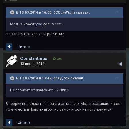
В 13.07.2014 в 16:00, 6CCq4iWJjh сказал:
Мод на крафт
уже
давно есть.
Не зависит от языка игры? Или?!
Цитата
Constantinus
285
13 июля, 2014
В 13.07.2014 в 17:49, gray_fox сказал:
Не зависит от языка игры? Или?!
В теории не должен, на практике не знаю. Мод восстанавливает
то что есть в файлах игры, но самой игрой не используется.
Цитата