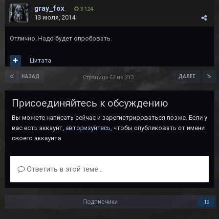
gray_fox
3 124
13 июля, 2014
Отлично. Надо будет опробовать.
Цитата
НАЗАД
ДАЛЕЕ
Страница 62 из 213
Присоединяйтесь к обсуждению
Вы можете написать сейчас и зарегистрироваться позже. Если у
вас есть аккаунт,
авторизуйтесь
, чтобы опубликовать от имени
своего аккаунта.
Ответить в этой теме...
Подписчики
19