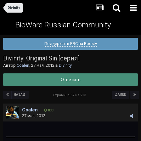
Divinity
BioWare Russian Community
Поддержать BRC на Boosty
Divinity: Original Sin [серия]
Автор
Coalen
,
27 мая, 2012
в
Divinity
Ответить
НАЗАД
ДАЛЕЕ
Страница 62 из 213
Coalen
833
27 мая, 2012