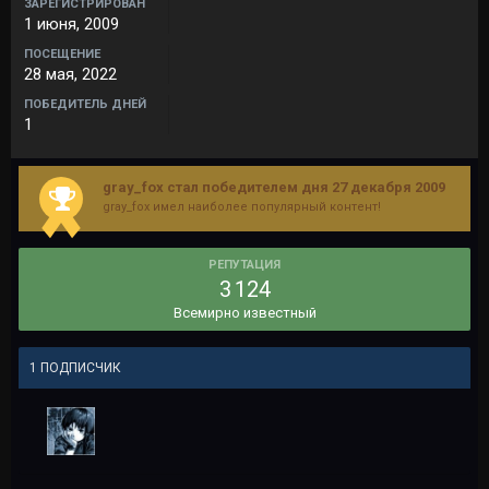
ЗАРЕГИСТРИРОВАН
1 июня, 2009
ПОСЕЩЕНИЕ
28 мая, 2022
ПОБЕДИТЕЛЬ ДНЕЙ
1
gray_fox стал победителем дня 27 декабря 2009
gray_fox имел наиболее популярный контент!
РЕПУТАЦИЯ
3 124
Всемирно известный
1 ПОДПИСЧИК