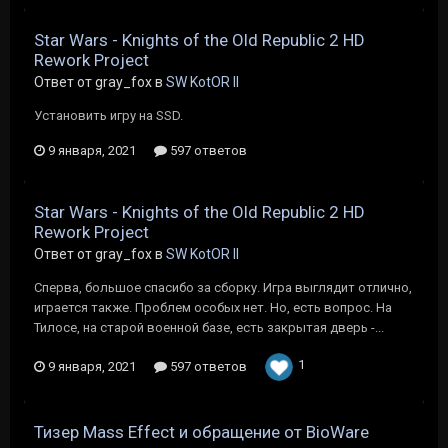
Star Wars - Knights of the Old Republic 2 HD
Rework Project
Ответ от gray_fox в
SW KotOR II
Установить игру на SSD.
9 января, 2021
597 ответов
Star Wars - Knights of the Old Republic 2 HD
Rework Project
Ответ от gray_fox в
SW KotOR II
Сперва, большое спасибо за сборку. Игра выглядит отлично,
играется также. Проблем особых нет. Но, есть вопрос. На
Тилосе, на старой военной базе, есть закрытая дверь -...
1
9 января, 2021
597 ответов
Тизер Mass Effect и обращение от BioWare