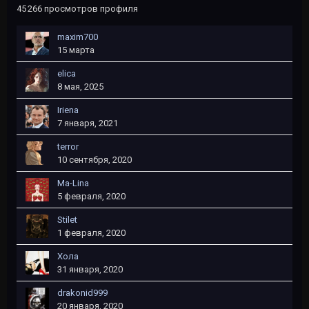
45 266 просмотров профиля
maxim700
15 марта
elica
8 мая, 2025
Iriena
7 января, 2021
terror
10 сентября, 2020
Ma-Lina
5 февраля, 2020
Stilet
1 февраля, 2020
Хола
31 января, 2020
drakonid999
20 января, 2020