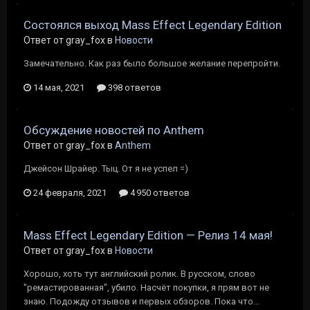
Состоялся выход Mass Effect Legendary Edition
Ответ от gray_fox в
Новости
Замечательно. Как раз было большое желание перепройти.
14 мая, 2021
398 ответов
Обсуждение новостей по Anthem
Ответ от gray_fox в
Anthem
Джейсон Шрайер. Тыц. От я не успел =)
24 февраля, 2021
4 950 ответов
Mass Effect Legendary Edition — Релиз 14 мая!
Ответ от gray_fox в
Новости
Хорошо, хоть тут английский ролик. В русском, слово
"ремастированная", убило. Насчёт покупки, я прям вот не
знаю. Подожду отзывов и первых обзоров. Пока что...