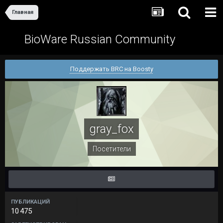
Главная
BioWare Russian Community
Поддержать BRC на Boosty
gray_fox
Посетители
ПУБЛИКАЦИЙ
10 475