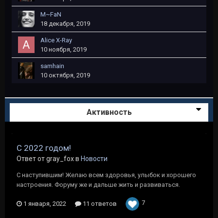
M~FaN
18 декабря, 2019
Alice X-Ray
10 ноября, 2019
samhain
10 октября, 2019
Активность
С 2022 годом!
Ответ от gray_fox в
Новости
С наступившим! Желаю всем здоровья, улыбок и хорошего
настроения. Форуму же и дальше жить и развиваться.
7
1 января, 2022
11 ответов