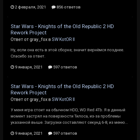
2 февраля, 2021
856 ответов
Star Wars - Knights of the Old Republic 2 HD
Rework Project
Ответ от gray_fox в
SW KotOR II
Ну, если она есть в этой сборке, значит вернёмся позднее.
Спасибо за ответ.
9 января, 2021
597 ответов
Star Wars - Knights of the Old Republic 2 HD
Rework Project
Ответ от gray_fox в
SW KotOR II
У меня игра стоит на обычном HDD, WD Red 4Tb. Я в данный
момент застрял на поверхности Тилоса, из-за проблемы
указанной выше. Загрузки составляют секунд 6-8, из меню...
9 января, 2021
597 ответов