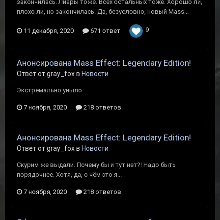
закончилась. Лиары тоже. Всех остальных тоже. Хорошо ли,
плохо ли, но закончилась. Да, безусловно, новый Mass...
9
11 декабря, 2020
671 ответ
Анонсирована Mass Effect: Legendary Edition!
Ответ от gray_fox в
Новости
Экстремально уныло.
7 ноября, 2020
218 ответов
Анонсирована Mass Effect: Legendary Edition!
Ответ от gray_fox в
Новости
Скурим же выдали. Почему бы и тут нет?! Надо быть
порядочнее. Хотя, да, о чём это я...
7 ноября, 2020
218 ответов