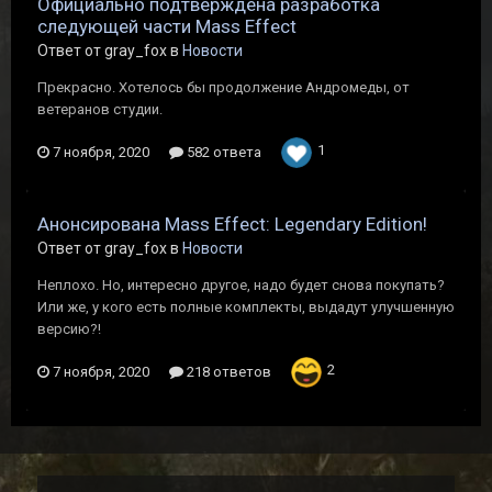
Официально подтверждена разработка
следующей части Mass Effect
Ответ от gray_fox в
Новости
Прекрасно. Хотелось бы продолжение Андромеды, от
ветеранов студии.
1
7 ноября, 2020
582 ответа
Анонсирована Mass Effect: Legendary Edition!
Ответ от gray_fox в
Новости
Неплохо. Но, интересно другое, надо будет снова покупать?
Или же, у кого есть полные комплекты, выдадут улучшенную
версию?!
2
7 ноября, 2020
218 ответов