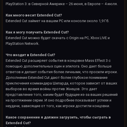
PlayStation 3: в Северной Америке – 26 июня, в Европе – 4 июля.
Как много весит Extended Cut?
Extended Cut займет на вашем PC или консоли около 1,9 Гб.
Как я могу получить Extended Cut?
Extended Cut можно будет скачать с Origin на PC, Xbox LIVE и
PlayStation Network.
Что входит в Extended Cut?
Extended Cut расширяет события в концовке Mass Effect 3 с
помощью дополнительных сцен и эпилога. Оно дает больше
ответов и делает события более личными, что просили игроки.
Дополнение Extended Cut дают более глубокое понимание
приключения коммандера Шепарда, которое зависит от ваших
выборов во время войны против Жнецов. Это дает
представление того, каким будет будущее из-за ваших решений
на протяжении серии. И оно подробнее показывает успехи и
неудачи, зависящие от того, как игроки достигли концовки.
Какое сохранение я должен загрузить, чтобы сыграть в
Extended Cut?