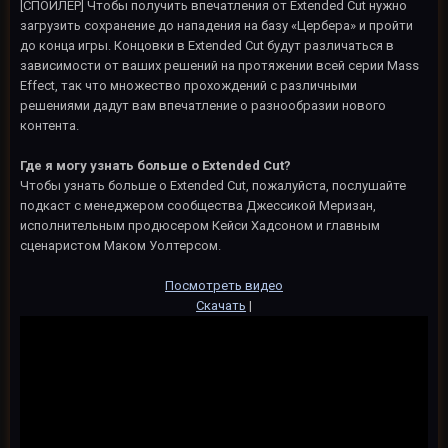
[СПОЙЛЕР] Чтобы получить впечатления от Extended Cut нужно
загрузить сохранение до нападения на базу «Цербера» и пройти
до конца игры. Концовки в Extended Cut будут различаться в
зависимости от ваших решений на протяжении всей серии Mass
Effect, так что множество прохождений с различными
решениями дадут вам впечатление о разнообразии нового
контента.
Где я могу узнать больше о Extended Cut?
Чтобы узнать больше о Extended Cut, пожалуйста, послушайте
подкаст с менеджером сообщества Джессикой Меризан,
исполнительным продюсером Кейси Хадсоном и главным
сценаристом Маком Уолтерсом.
Посмотреть видео
Скачать
|