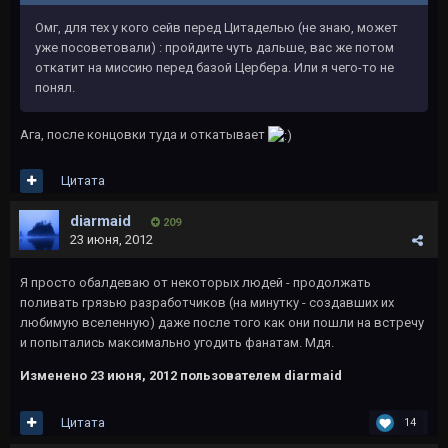
Омг, для тех у кого сейв перед Цитаделью (не знаю, может
уже посоветовали) : пройдите чуть дальше, вас же потом
откатит на миссию перед базой Цербера. Или я чего-то не
понял.
Ага, после концовки туда и откатывает
Цитата
diarmaid
209
23 июня, 2012
Я просто обалдеваю от некоторых людей - продолжать
поливать грязью разработчиков (на минутку - создавших их
любимую вселенную) даже после того как они пошли на встречу
и попытались максимально угодить фанатам. Мдя.
Изменено
23 июня, 2012
пользователем diarmaid
Цитата
14