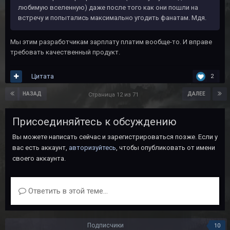
любимую вселенную) даже после того как они пошли на
встречу и попытались максимально угодить фанатам. Мдя.
Мы этим разработчикам зарплату платим вообще-то. И вправе
требовать качественный продукт.
Цитата
2
НАЗАД
ДАЛЕЕ
Страница 12 из 71
Присоединяйтесь к обсуждению
Вы можете написать сейчас и зарегистрироваться позже. Если у
вас есть аккаунт,
авторизуйтесь
, чтобы опубликовать от имени
своего аккаунта.
Ответить в этой теме...
Подписчики
10