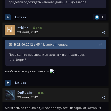
придется подождать немного дольше – до 4 июля.
Цитата
1
-=Ы=-
5 435
23 июня, 2012
В 23.06.2012 в 05:41, .mixail. сказал:
Правда, что перенесли выход на 4 июля для всех
платформ?
вообще то его уже отменили
Цитата
DoRazirr
15
23 июня, 2012
Меня сейчас только один вопрос мучает - напарники, которых