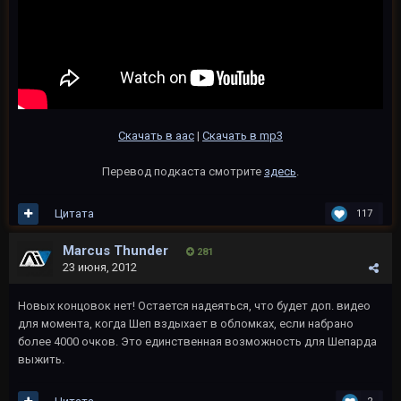
Скачать в aac
|
Скачать в mp3
Перевод подкаста смотрите
здесь
.
Цитата
117
Marcus Thunder
281
23 июня, 2012
Новых концовок нет! Остается надеяться, что будет доп. видео
для момента, когда Шеп вздыхает в обломках, если набрано
более 4000 очков. Это единственная возможность для Шепарда
выжить.