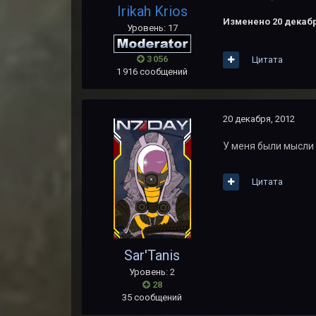
Irikah Krios
Изменено
20 декабр
Уровень: 17
3 056
Цитата
1 916 сообщений
20 декабря, 2012
У меня были мысли 
Цитата
Sar'Tanis
Уровень: 2
28
35 сообщений