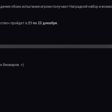
ждения обоих испытания игроки получают Наградной набор и возм
ство» пройдет
с 21 по 23 декабря.
 биоваров. =)