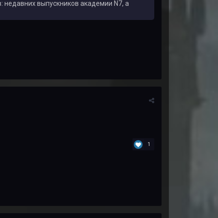
: недавних выпускников академии N7, а
1