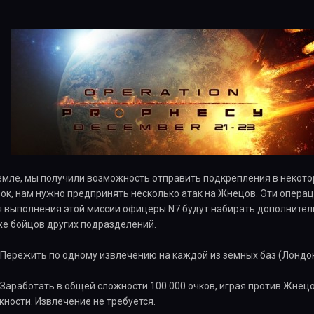
мле, мы получили возможность отправить подкрепления в некоторы
ок, нам нужно предпринять несколько атак на Жнецов. Эти опера
я выполнения этой миссии офицеры N7 будут набирать дополнител
же бойцов других подразделений.
: Пережить по одному извлечению на каждой из земных баз (Лондон
: Заработать в общей сложности 100 000 очков, играя против Жне
жности. Извлечение не требуется.