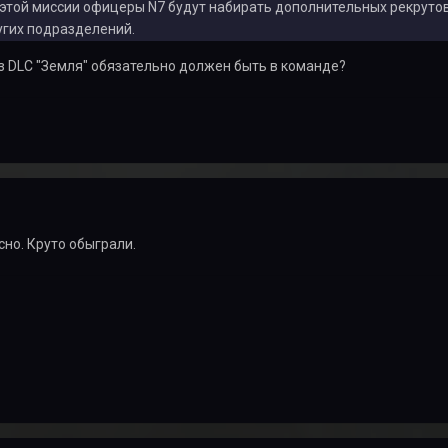
этой миссии офицеры N7 будут набирать дополнительных рекрутов
угих подразделений.
 из DLC "Земля" обязательно должен быть в команде?
но. Круто обыграли.