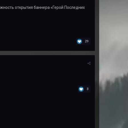
ожность открытия баннера «Герой Последних
29
3