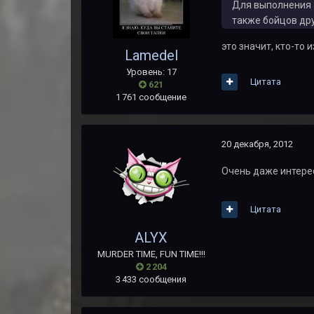
Для выполнения 
также бойцов др
это значит, кто-то
Lamedel
Уровень: 17
Цитата
621
1 761 сообщение
20 декабря, 2012
Очень даже интерес
Цитата
ALYX
MURDER TIME, FUN TIME!!!
2 204
3 433 сообщения