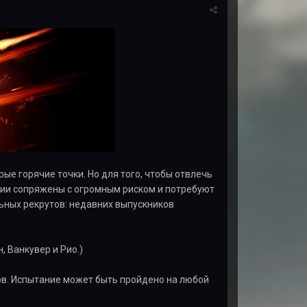
е горячие точки. Но для того, чтобы отвлечь
ции сопряжены с огромным риском и потребуют
ьных рекрутов: недавних выпускников
, Ванкувер и Рио.)
цов. Испытание может быть пройдено на любой