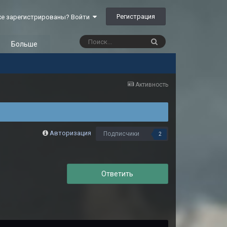
Регистрация
е зарегистрированы? Войти
Больше
Активность
Авторизация
Подписчики
2
Ответить