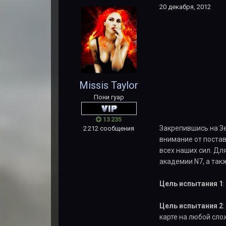
20 декабря, 2012
Missis Taylor
Пони гуар
13 235
Закрепившись на Зе
2 212 сообщения
внимание от постав
всех наших сил. Дл
академии N7, а так
Цель испытания 1
Цель испытания 2
карте на любой сло