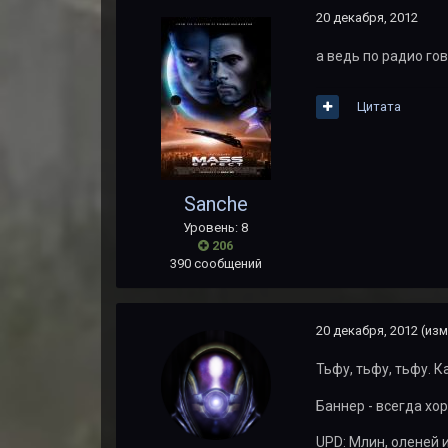
20 декабря, 2012
а ведь по радио гов
Цитата
Sanche
Уровень: 8
206
390 сообщений
20 декабря, 2012
(изм
Тьфу, тьфу, тьфу. 
Баннер - всегда хор
UPD: Млин, оленей и