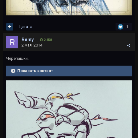
Цитата
1
Rеmy
2 458
2 мая, 2014
Черепашки.
Показать контент