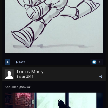
Цитата
1
Гость Marry
3 мая, 2014
Большая двойка: