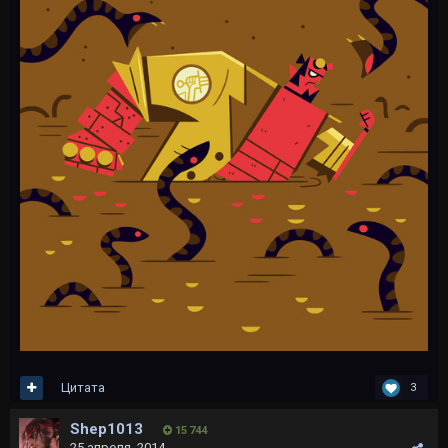
Цитата
3
Shep1013
15 744
25 апреля, 2014