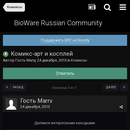
Комиксы
BioWare Russian Community
Поддержать BRC на Boosty
Комикс-арт и косплей
Автор Гость Marry,
24 декабря, 2013
в
Комиксы
Ответить
НАЗАД
ДАЛЕЕ
Страница 3 из 7
Гость Marry
24 декабря, 2013
Делимся интересными находками.