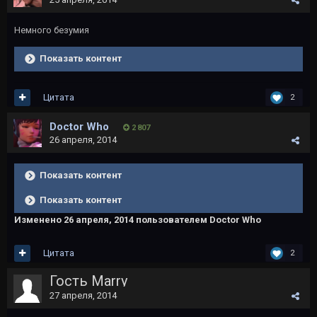
Немного безумия
Показать контент
Цитата
2
Doctor Who
2 807
26 апреля, 2014
Показать контент
Показать контент
Изменено
26 апреля, 2014
пользователем Doctor Who
Цитата
2
Гость Marry
27 апреля, 2014