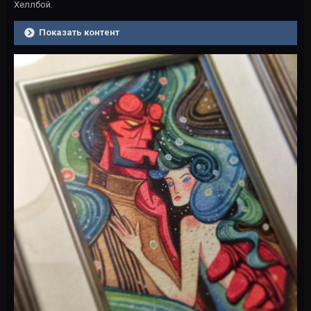
Хеллбой.
Показать контент