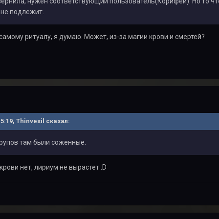
вернила, нужен соответствующий пользователь(Корифей). Но то ч
не подлежит.
амому ритуалу, я думаю. Может, из-за магии крови и смертей?
15:19, Thinvesil сказал:
 трупов там были соженные.
крови нет, лириум не вырастет :D