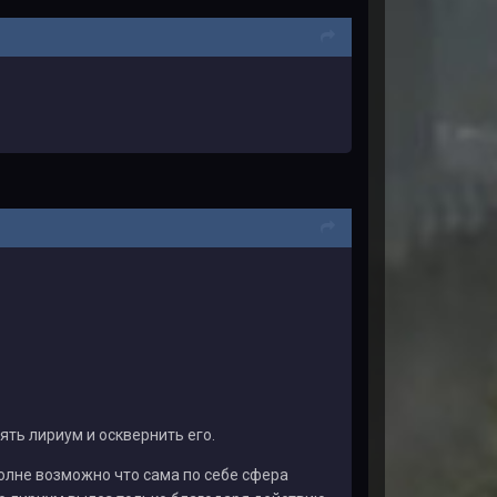
ь лириум и осквернить его.
олне возможно что сама по себе сфера