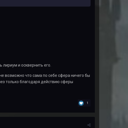
лириум и осквернить его.
е возможно что сама по себе сфера ничего бы
лез только благодаря действию сферы
1