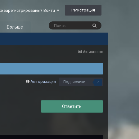
Регистрация
е зарегистрированы? Войти
Больше
Активность
Авторизация
Подписчики
7
Ответить