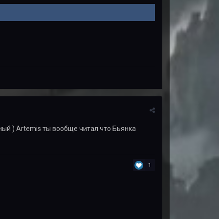
ный ) Artemis ты вообще читал что Бьянка
1