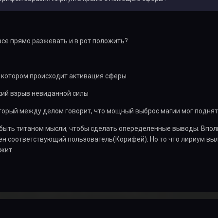
 все прямо разжевать и в рот положить?
в котором происходит активация сферы
взрыв невиданной силы
между делом говорит, что мощный выброс магии мог поднять 
быть титаном мысли, чтобы сделать опеределенные выводы. Вполн
ен соответствующий пользователь(Корифей). Но то что лириум вы
жит.