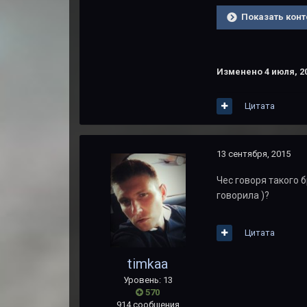
Показать конт
Изменено
4 июля, 2
Цитата
13 сентября, 2015
Чес говоря такого 
говорила )?
Цитата
timkaa
Уровень: 13
570
914 сообщения