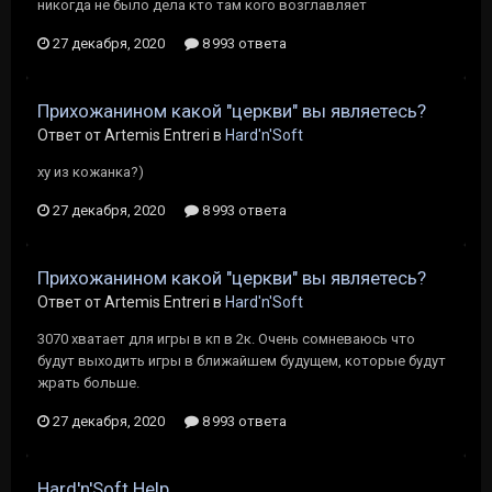
никогда не было дела кто там кого возглавляет
27 декабря, 2020
8 993 ответа
Прихожанином какой "церкви" вы являетесь?
Ответ от Artemis Entreri в
Hard'n'Soft
ху из кожанка?)
27 декабря, 2020
8 993 ответа
Прихожанином какой "церкви" вы являетесь?
Ответ от Artemis Entreri в
Hard'n'Soft
3070 хватает для игры в кп в 2к. Очень сомневаюсь что
будут выходить игры в ближайшем будущем, которые будут
жрать больше.
27 декабря, 2020
8 993 ответа
Hard'n'Soft Help