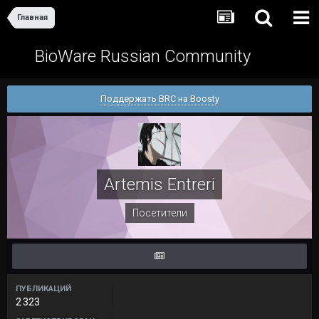
Главная
BioWare Russian Community
Поддержать BRC на Boosty
Artemis Entreri
Посетители
ПУБЛИКАЦИЙ
2 323