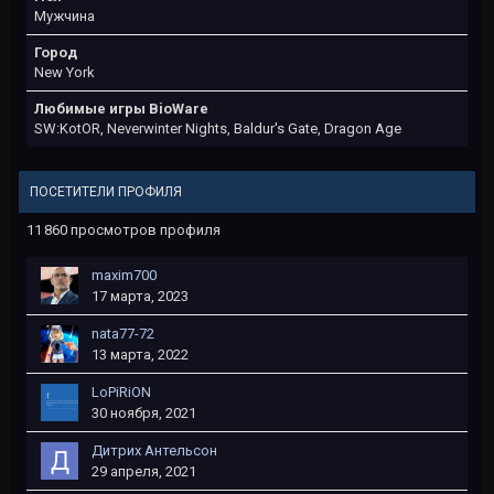
Мужчина
Город
New York
Любимые игры BioWare
SW:KotOR, Neverwinter Nights, Baldur's Gate, Dragon Age
ПОСЕТИТЕЛИ ПРОФИЛЯ
11 860 просмотров профиля
maxim700
17 марта, 2023
nata77-72
13 марта, 2022
LoPiRiON
30 ноября, 2021
Дитрих Антельсон
29 апреля, 2021