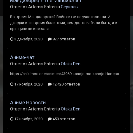
Мандалорец / The Mandalorian
Ответ от Artemis Entreri в
Сериалы
Во время Мандалорский Войн ситхи не участвовали. И
джедаи в то время были теми, кем должны были быть, и в
принципе не воевали.
3 декабря, 2020
927 ответов
Аниме-чат
Ответ от Artemis Entreri в
Otaku Den
https://shikimori.one/animes/43969-kanojo-mo-kanojo Наверн
17 ноября, 2020
12 420 ответов
Аниме Новости
Ответ от Artemis Entreri в
Otaku Den
17 ноября, 2020
450 ответов