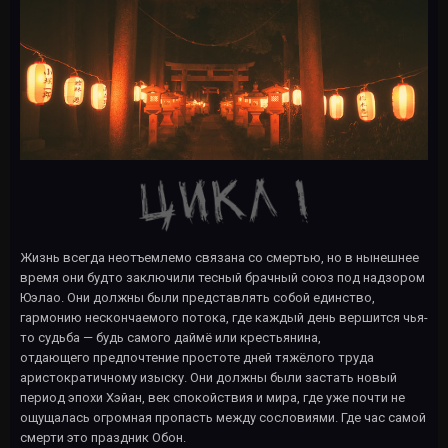
Жизнь всегда неотъемлемо связана со смертью, но в нынешнее
время они будто заключили тесный брачный союз под надзором
Юэлао. Они должны были представлять собой единство,
гармонию нескончаемого потока, где каждый день вершится чья-
то судьба — будь самого даймё или крестьянина,
отдающего предпочтение простоте дней тяжёлого труда
аристократичному изыску. Они должны были застать новый
период эпохи Хэйан, век спокойствия и мира, где уже почти не
ощущалась огромная пропасть между сословиями. Где час самой
смерти это праздник Обон.