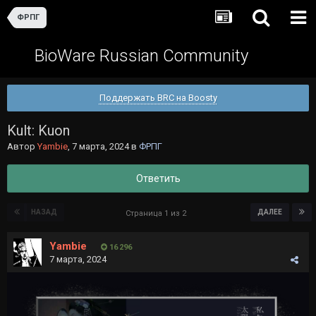
ФРПГ
BioWare Russian Community
Поддержать BRC на Boosty
Kult: Kuon
Автор
Yambie
,
7 марта, 2024
в
ФРПГ
Ответить
НАЗАД
ДАЛЕЕ
Страница 1 из 2
Yambie
16 296
7 марта, 2024