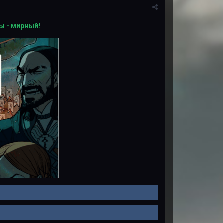
ы - мирный!