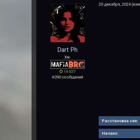
20 декабря, 2024
(изм
Dart Ph
Хм.
16 027
4 090 сообщений
Расстановка сил:
Начало: