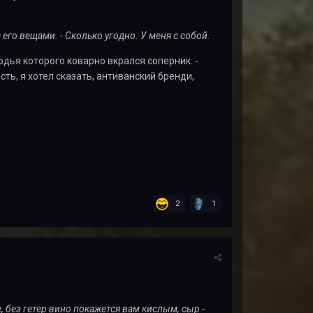
 его вещами. - Сколько уг
одно. У меня с собой.
дья которого коварно вкрался соперник. -
ь, я хотел сказать, антиванский бренди,
2
1
, без гетер вино покажется вам кислым, сыр -