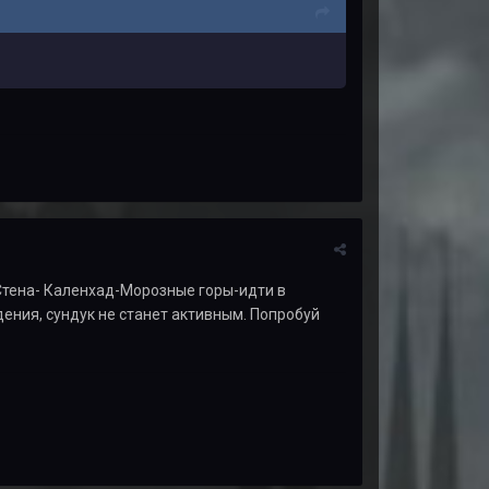
 Стена- Каленхад-Морозные горы-идти в
ения, сундук не станет активным. Попробуй