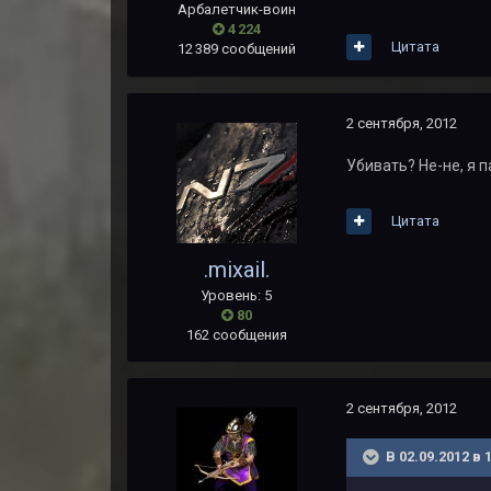
Арбалетчик-воин
4 224
Цитата
12 389 сообщений
2 сентября, 2012
Убивать? Не-не, я п
Цитата
.mixail.
Уровень: 5
80
162 сообщения
2 сентября, 2012
В 02.09.2012 в 1