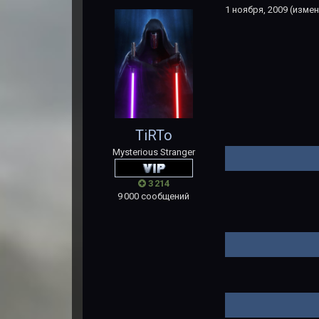
1 ноября, 2009
(измен
TiRTo
Mysterious Stranger
3 214
9 000 сообщений