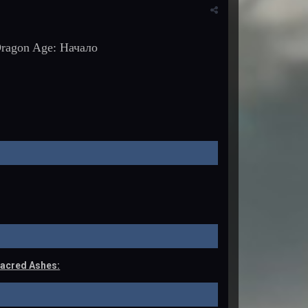
ragon Age: Начало
acred Ashes: