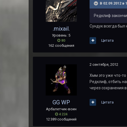
В 02.09.2012 в 
Редклиф закончил
Сундук всегда был н
.mixail.
Уровень: 5
80
Цитата
162 сообщения
2 сентября, 2012
Хмм это уже что-то
Редклиф, отбить на
через сохранения в
GG WP
Цитата
Арбалетчик-воин
4 224
12 389 сообщений