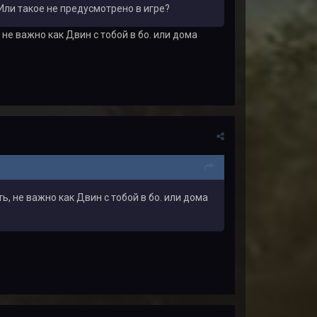
 Или такое не предусмотрено в игре?
е важно как Двин с тобой в бо. или дома
, не важно как Двин с тобой в бо. или дома