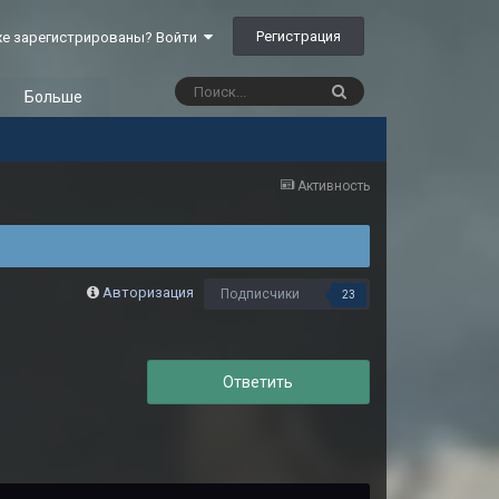
Регистрация
е зарегистрированы? Войти
Больше
Активность
Авторизация
Подписчики
23
Ответить