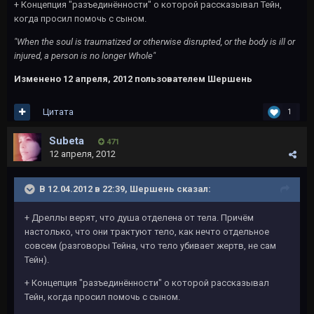
+ Концепция "разъединённости" о которой рассказывал Тейн,
когда просил помочь с сыном.
"When the soul is traumatized or otherwise disrupted, or the body is ill or
injured, a person is no longer Whole"
Изменено
12 апреля, 2012
пользователем Шершень
Цитата
1
Subeta
471
12 апреля, 2012
В 12.04.2012 в 22:39, Шершень сказал:
+ Дреллы верят, что душа отделена от тела. Причём
настолько, что они трактуют тело, как нечто отдельное
совсем (разговоры Тейна, что тело убивает жертв, не сам
Тейн).
+ Концепция "разъединённости" о которой рассказывал
Тейн, когда просил помочь с сыном.