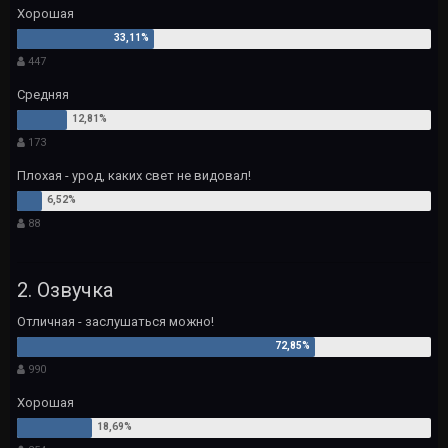
Хорошая
447
Средняя
173
Плохая - урод, каких свет не видовал!
88
2. Озвучка
Отличная - заслушаться можно!
990
Хорошая