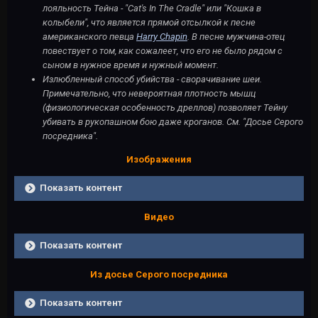
лояльность Тейна - "Cat's In The Cradle" или "Кошка в
колыбели", что является прямой отсылкой к песне
американского певца
Harry Chapin
. В песне мужчина-отец
повествует о том, как сожалеет, что его не было рядом с
сыном в нужное время и нужный момент.
Излюбленный способ убийства - сворачивание шеи.
Примечательно, что невероятная плотность мышц
(физиологическая особенность дреллов) позволяет Тейну
убивать в рукопашном бою даже кроганов. См. "Досье Серого
посредника".
Изображения
Показать контент
Видео
Показать контент
Из досье Серого посредника
Показать контент