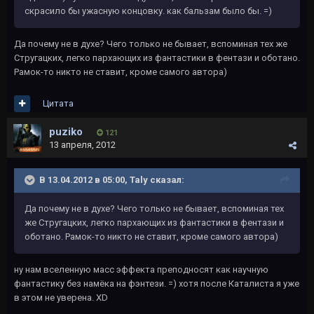
скрасило бы ужасную концовку. как бальзам было бы. =)
Да почему не в духе? Чего только не бывает, вспоминая тех же
Стругацких, легко пархающих из фантастики в фентази и оботано.
Рамок-то никто не ставит, кроме самого автора)
Цитата
puziko
121
13 апреля, 2012
В 13.04.2012 в 05:00, Taly сказал:
Да почему не в духе? Чего только не бывает, вспоминая тех
же Стругацких, легко пархающих из фантастики в фентази и
оботано. Рамок-то никто не ставит, кроме самого автора)
ну нам вселенную масс эффекта преподносят как научную
фантастику без намёка на фэнтези. =) хотя после Каталиста я уже
в этом не уверена. XD