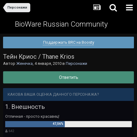
Персонажи
BioWare Russian Community
Поддержать BRC на Boosty
Тейн Криос / Thane Krios
Автор
Женечка
,
4 января, 2010
в
Персонажи
Ответить
КАКОВА ВАША ОЦЕНКА ДАННОГО ПЕРСОНАЖА?
1. Внешность
Отличная - просто красавец!
642