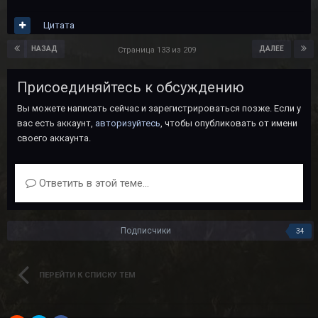
Цитата
НАЗАД
ДАЛЕЕ
Страница 133 из 209
Присоединяйтесь к обсуждению
Вы можете написать сейчас и зарегистрироваться позже. Если у
вас есть аккаунт,
авторизуйтесь
, чтобы опубликовать от имени
своего аккаунта.
Ответить в этой теме...
Подписчики
34
ПЕРЕЙТИ К СПИСКУ ТЕМ