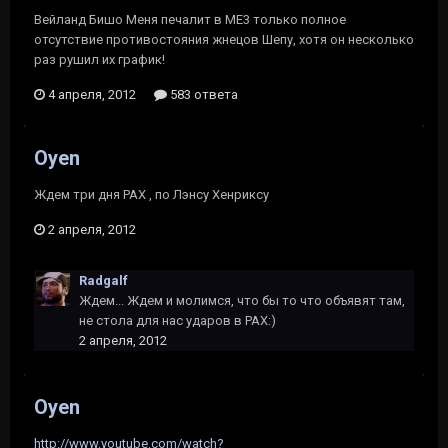
Вейланд Бишо Меня печалит в ME3 только полное
отсутствие противостояния жнецов Шепу, хотя он несколько
раз рушил их график!
4 апреля, 2012
583 ответа
Oyen
Ждем три дня PAX , по Лэнсу Хенриксу
2 апреля, 2012
Radgalf
Ждем... Ждем и молимся, что бы то что объявят там,
не стола для нас ударов в PAX:)
2 апреля, 2012
Oyen
http://www.youtube.com/watch?