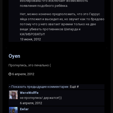
изолированы что исключает возможность
появления подобного ребёнка.
Нет, можно конечно предположить, что это Гаррус
яйца отложил и высидил их, но звучит как то бредово
потому что у него хватает времни только на две
вещи: убивать противников Шепарда и
КАЛИБРОВАТЬ!!!
13 июня, 2012
Oyen
Прогнулись, это печально (
6 апреля, 2012
Показать предыдущие комментарии
Ещё #
WereWolffe
не прогнулись! держатся!))
6 апреля, 2012
Ewlar