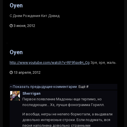
Oyen
C Днем Рождения Кит Дэвид
3 июня, 2012
Oyen
http://www.youtube.com/watch?v=RF9fqx4H_Cg
Зря, зря, жаль.
13 апреля, 2012
Показать предыдущие комментарии
Ещё #
Sherrigan
Первое появление Мадонны еще терпимо, но
последующее... Хз, лучше фонограмма Горилл.
И вообще, негры не нелепо бормотали, а выдавали
довольно интересные строки. Если подумать, вся
песня наполнена довольно странными