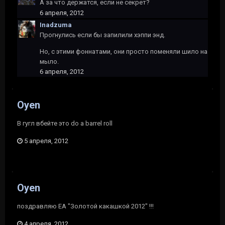
А за что держатся, если не секрет?
6 апреля, 2012
Inadzuma
Прогнулись если бы запилили хэппи энд.
Но, с этими фоннатами, они просто поменяли шило на
мыло.
6 апреля, 2012
Oyen
В гугл вбейте это do a barrel roll
5 апреля, 2012
Oyen
поздравляю EA "Золотой какашкой 2012" !!!
4 апреля, 2012