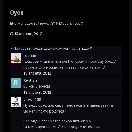
Oyen
http://shazoo.ru/news/7816-Mass-Effect-3
13 апреля, 2012
Показать предыдущие комментарии
Ещё #
resisten
"дешевым мыльным sci-fi операм и прочему бреду",
после этого можно не читать, глядя на арт :D
13 апреля, 2012
Restlyn
Выжечь ересь!
13 апреля, 2012
sheen123
Ну ведь бред же, как у человека и птицы-мутанта
может кто-то родится?
Все виды стремятся сохранить свою
"индивидуальность" и потому генетически