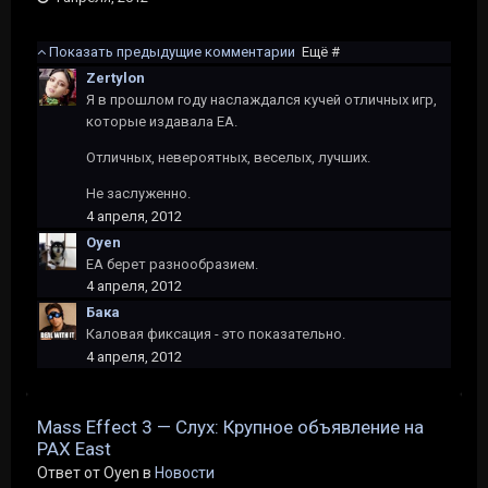
Показать предыдущие комментарии
Ещё #
Zertylon
Я в прошлом году наслаждался кучей отличных игр,
которые издавала ЕА.
Отличных, невероятных, веселых, лучших.
Не заслуженно.
4 апреля, 2012
Oyen
EA берет разнообразием.
4 апреля, 2012
Бака
Каловая фиксация - это показательно.
4 апреля, 2012
Mass Effect 3 — Слух: Крупное объявление на
PAX East
Ответ от Oyen в
Новости