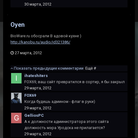
30 марта, 2012
Oyen
BioWare.ru обосрали В адовой кухне )
http://kanobu.ru/audio/id321386/
27 марта, 2012
Показать предыдущие комментарии
Ещё #
ihateshiters
FOX69, ваш сайт превратился в сортир, я бы закрыл
29 марта, 2012
FOX69
Когда будешь админом - флаг в руки)
29 марта, 2012
GelliosPC
А к должности администратора этого сайта
должность мэра Уродска не прилагается?
29 марта, 2012