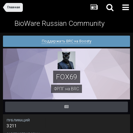
Главная
BioWare Russian Community
Поддержать BRC на Boosty
FOX69
ФРПГ на BRC
ПУБЛИКАЦИЙ
3 211