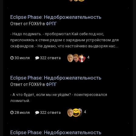
Eclipse Phase: Недоброжелательность
Ответ от FOX69 в
ФРПГ
- Надо подумать. - пробормотал Кай себе под нос,
прислоняясь к стене рядом с зарядным устройством для
скафандров. - Не думаю, что настойчиво выдворяя нас...
4
30 июля
322 ответа
Eclipse Phase: Недоброжелательность
Ответ от FOX69 в
ФРПГ
- А что будет, если мы не уйдём? - поинтересовался
лохматый.
4
28 июля
322 ответа
Eclipse Phase: Недоброжелательность