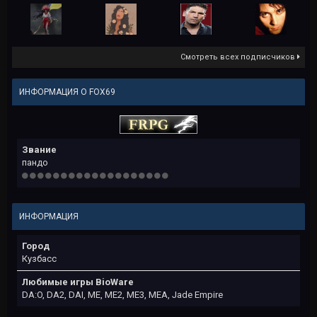
Смотреть всех подписчиков
ИНФОРМАЦИЯ О FOX69
Звание
пандо
ИНФОРМАЦИЯ
Город
Кузбасс
Любимые игры BioWare
DA:O, DA2, DAI, МЕ, ME2, МЕ3, MEA, Jade Empire