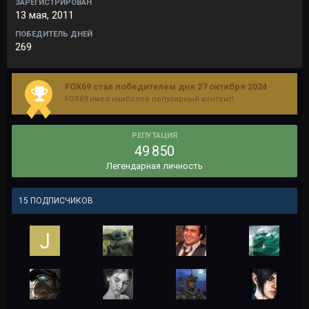
ЗАРЕГИСТРИРОВАН
13 мая, 2011
ПОБЕДИТЕЛЬ ДНЕЙ
269
FOX69 стал победителем дня 27 октября 2024
FOX69 имел наиболее популярный контент!
РЕПУТАЦИЯ
49 850
Легендарная личность
15 ПОДПИСЧИКОВ