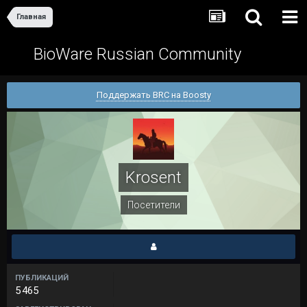
Главная
BioWare Russian Community
Поддержать BRC на Boosty
Krosent
Посетители
ПУБЛИКАЦИЙ
5 465