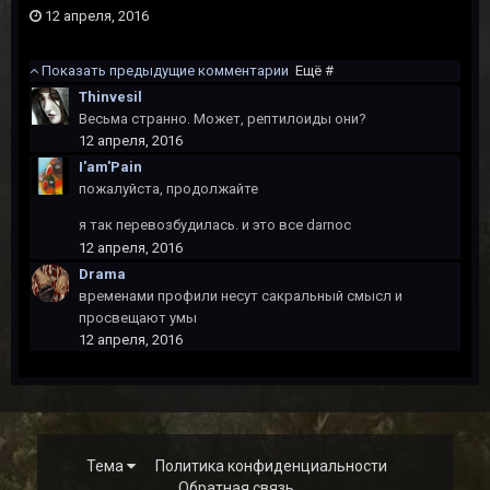
12 апреля, 2016
Показать предыдущие комментарии
Ещё #
Thinvesil
Весьма странно. Может, рептилоиды они?
12 апреля, 2016
I'am'Pain
пожалуйста, продолжайте
я так перевозбудилась. и это все darnoc
12 апреля, 2016
Drama
временами профили несут сакральный смысл и
просвещают умы
12 апреля, 2016
Тема
Политика конфиденциальности
Обратная связь