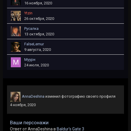
16 ноября, 2020
Ytzin
26 октября, 2020
Русалка
13 октября, 2020
FalseLemur
9 августа, 2020
Муурн
24 июля, 2020
AnnaDeshina
изменил фотографию своего профиля
4 ноября, 2020
Ваши персонажи
Ответ от AnnaDeshina в
Baldur's Gate 3