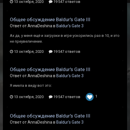
13 октября, 2020
19 547 ответов
Общее обсуждение Baldur's Gate III
Ответ от AnnaDeshina в
Baldur's Gate 3
Ах да, у меня ещё и загрузки в игре ускорились раз в 10, и это
не преувеличение.
13 октября, 2020
19 547 ответов
Общее обсуждение Baldur's Gate III
Ответ от AnnaDeshina в
Baldur's Gate 3
Я имела в виду вот это:
1
13 октября, 2020
19 547 ответов
Общее обсуждение Baldur's Gate III
Ответ от AnnaDeshina в
Baldur's Gate 3