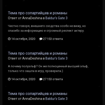
Тема про сопартийцев и романы
Ответ от AnnaDeshina в
Baldur's Gate 3
Честно говоря, внешнего сходства особо не вижу, но
спасибо за информацию и огромный респект актеру.
14 октября, 2020
27 153 ответа
Тема про сопартийцев и романы
Ответ от AnnaDeshina в
Baldur's Gate 3
А почему полуэльф? Он же полноценный высший эльф,
только что зашла в игру, проверила.)
14 октября, 2020
27 153 ответа
Тема про сопартийцев и романы
Ответ от AnnaDeshina в
Baldur's Gate 3