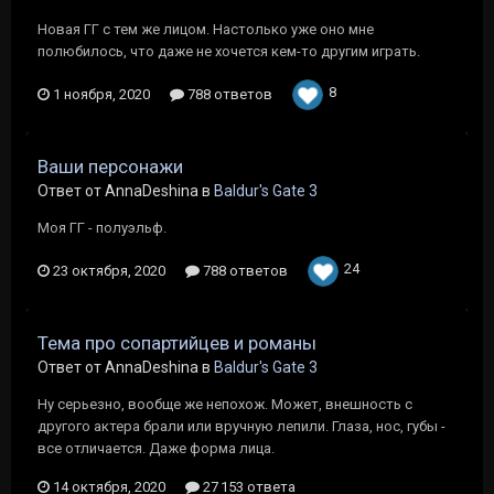
Новая ГГ с тем же лицом. Настолько уже оно мне
полюбилось, что даже не хочется кем-то другим играть.
8
1 ноября, 2020
788 ответов
Ваши персонажи
Ответ от AnnaDeshina в
Baldur's Gate 3
Моя ГГ - полуэльф.
24
23 октября, 2020
788 ответов
Тема про сопартийцев и романы
Ответ от AnnaDeshina в
Baldur's Gate 3
Ну серьезно, вообще же непохож. Может, внешность с
другого актера брали или вручную лепили. Глаза, нос, губы -
все отличается. Даже форма лица.
14 октября, 2020
27 153 ответа