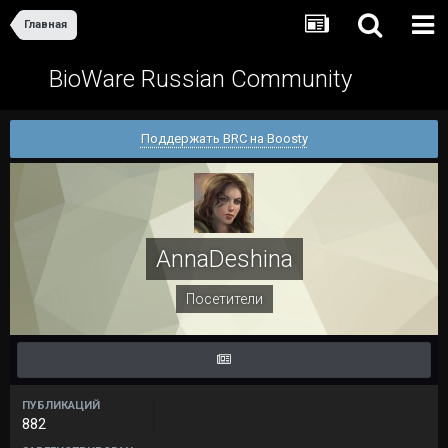
Главная
BioWare Russian Community
Поддержать BRC на Boosty
AnnaDeshina
Посетители
ПУБЛИКАЦИЙ
882