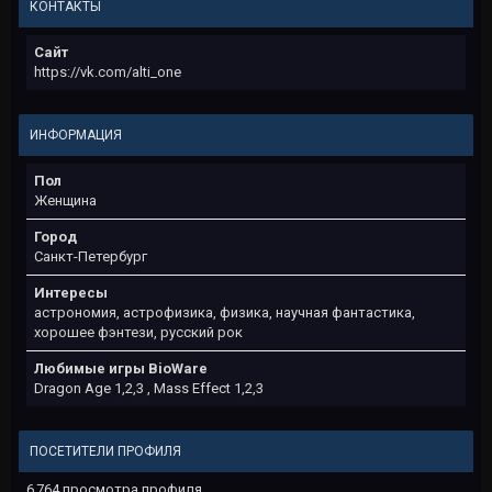
КОНТАКТЫ
Сайт
https://vk.com/alti_one
ИНФОРМАЦИЯ
Пол
Женщина
Город
Санкт-Петербург
Интересы
астрономия, астрофизика, физика, научная фантастика,
хорошее фэнтези, русский рок
Любимые игры BioWare
Dragon Age 1,2,3 , Mass Effect 1,2,3
ПОСЕТИТЕЛИ ПРОФИЛЯ
6 764 просмотра профиля