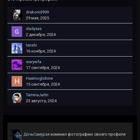
drakonid999
29 мая, 2025
vladyxas
2 декабря, 2024
tеnshi
16 ноября, 2024
warywfa
17 сентября, 2024
Haemoglobine
15 сентября, 2024
TaminaJarlin
23 августа, 2024
ДочьСамурая
изменил фотографию своего профиля