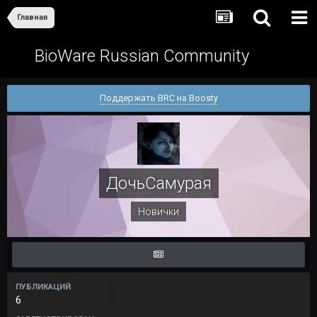
Главная
BioWare Russian Community
Поддержать BRC на Boosty
ДочьСамурая
Новички
ПУБЛИКАЦИЙ
6