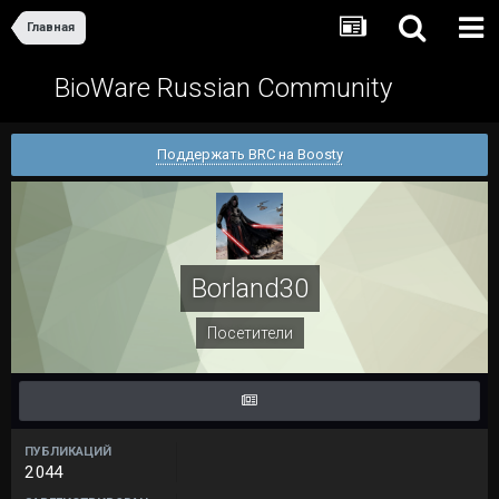
Главная
BioWare Russian Community
Поддержать BRC на Boosty
Borland30
Посетители
ПУБЛИКАЦИЙ
2 044