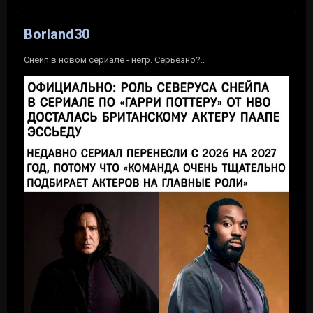
Borland30
Снейп в новом сериале - негр. Серьезно?..