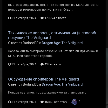
Быстрых сохранений нет, я так понял, как и в МЕА? Запостил
вопрос в техвопросы, но пусть и тут будет.
31 октября, 2024
170 774 ответа
Технические вопросы, оптимизация (и способы
покупки) The Veilguard
Ответ от Borland30 в
Dragon Age: The Veilguard
Зараза, опять быстрого сохранения нет, что ли, прямо как в
МЕА? Или запрятали хорошо?
31 октября, 2024
434 ответа
Обсуждение спойлеров The Veilguard
Ответ от Borland30 в
Dragon Age: The Veilguard
Концов света нет, продолжение уже запланировано.
1
31 октября, 2024
16 540 ответов