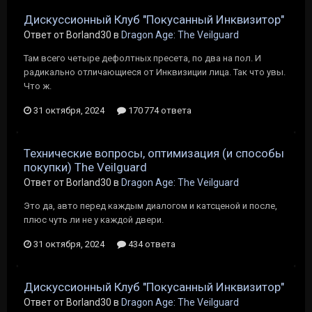
Дискуссионный Клуб "Покусанный Инквизитор"
Ответ от Borland30 в
Dragon Age: The Veilguard
Там всего четыре дефолтных пресета, по два на пол. И
радикально отличающиеся от Инквизиции лица. Так что увы.
Что ж.
31 октября, 2024
170 774 ответа
Технические вопросы, оптимизация (и способы
покупки) The Veilguard
Ответ от Borland30 в
Dragon Age: The Veilguard
Это да, авто перед каждым диалогом и катсценой и после,
плюс чуть ли не у каждой двери.
31 октября, 2024
434 ответа
Дискуссионный Клуб "Покусанный Инквизитор"
Ответ от Borland30 в
Dragon Age: The Veilguard