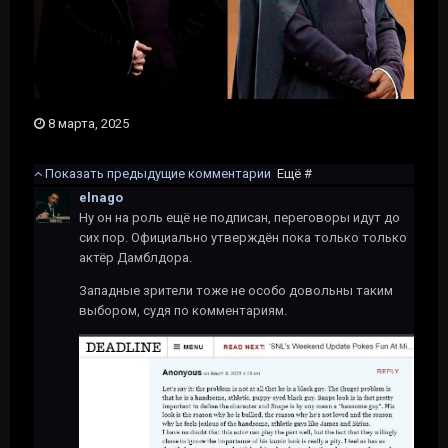
8 марта, 2025
Показать предыдущие комментарии
Ещё #
elnago
Ну он на роль ещё не подписан, переговоры идут до
сих пор. Официально утверждён пока только только
актёр Дамблдора.
Западные зрители тоже не особо довольны таким
выбором, судя по комментариям.