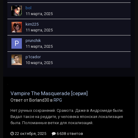
bol
11 марта, 2025
kim225
11 марта, 2025
prunchik
11 марта, 2025
p1cador
10 марта, 2025
Vampire The Masquerade [серия]
Ответ от Borland30 в
RPG
Нет ручных сохранений. Срамота. Даже в Андромеде были.
Видал такое на реддите, у человека японская локализация
была. Поломанные ветки для локализаций.
22 октября, 2025
6 638 ответов