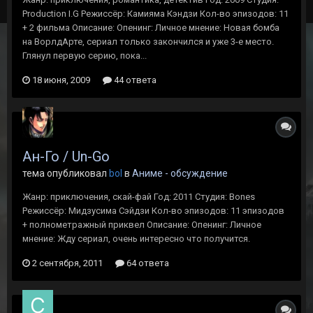
Production I.G Режиссёр: Камияма Кэндзи Кол-во эпизодов: 11
+ 2 фильма Описание: Опенинг: Личное мнение: Новая бомба
на ВорлдАрте, сериал только закончился и уже 3-е место.
Глянул первую серию, пока...
18 июня, 2009
44 ответа
Ан-Го / Un-Go
тема опубликовал
bol
в
Аниме - обсуждение
Жанр: приключения, скай-фай Год: 2011 Студия: Bones
Режиссёр: Мидзусима Сэйдзи Кол-во эпизодов: 11 эпизодов
+ полнометражный приквел Описание: Опенинг: Личное
мнение: Жду сериал, очень интересно что получится.
2 сентября, 2011
64 ответа