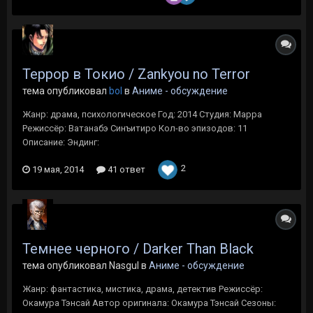
Террор в Токио / Zankyou no Terror
тема опубликовал
bol
в
Аниме - обсуждение
Жанр: драма, психологическое Год: 2014 Студия: Mappa
Режиссёр: Ватанабэ Синъитиро Кол-во эпизодов: 11
Описание: Эндинг:
2
19 мая, 2014
41 ответ
Темнее черного / Darker Than Black
тема опубликовал Nasgul в
Аниме - обсуждение
Жанр: фантастика, мистика, драма, детектив Режиссёр:
Окамура Тэнсай Автор оригинала: Окамура Тэнсай Сезоны: