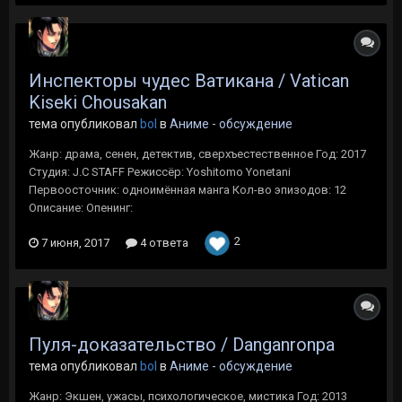
Инспекторы чудес Ватикана / Vatican
Kiseki Chousakan
тема опубликовал
bol
в
Аниме - обсуждение
Жанр: драма, сенен, детектив, сверхъестественное Год: 2017
Студия: J.C STAFF Режиссёр: Yoshitomo Yonetani
Первоосточник: одноимённая манга Кол-во эпизодов: 12
Описание: Опенинг:
2
7 июня, 2017
4 ответа
Пуля-доказательство / Danganronpa
тема опубликовал
bol
в
Аниме - обсуждение
Жанр: Экшен, ужасы, психологическое, мистика Год: 2013