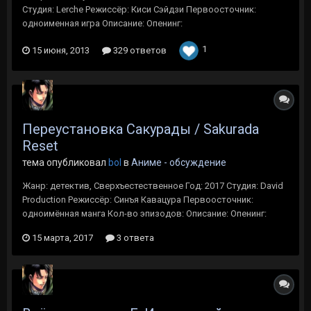
Студия: Lerche Режиссёр: Киси Сэйдзи Первоосточник:
одноименная игра Описание: Опенинг:
1
15 июня, 2013
329 ответов
Переустановка Сакурады / Sakurada
Reset
тема опубликовал
bol
в
Аниме - обсуждение
Жанр: детектив, Сверхъестественное Год: 2017 Студия: David
Production Режиссёр: Синъя Кавацура Первоосточник:
одноимённая манга Кол-во эпизодов: Описание: Опенинг:
15 марта, 2017
3 ответа