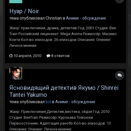
Нуар / Noir
тема опубликовал Christian в
Аниме - обсуждение
Жанр: приключения, драма, детектив Год: 2001 Студия: Bee
Train Российский лицензиат: Mega-Anime Режиссёр: Масимо
Коити Кол-во эпизодов: 26 эпизодов Описание: Опенинг:
Личное мнение:
10 апреля, 2010
8 ответов
Ясновидящий детектив Якумо / Shinrei
Tantei Yakumo
тема опубликовал
bol
в
Аниме - обсуждение
Жанр: Приключения,Детектив,мистика, сёдзё Год: 2010
Студия: BeeTrain Режиссёр: Курокава Томоюки
Первоосточник: Адаптация ранобэ Кол-во эпизодов: 13
Описание: Опенинг: Личное мнение: