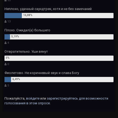
55
Неплохо, удачный саундтрек, хотя и не без замечаний
13
Плохо. Ожидал(а) большего
4
Отвратительно. Уши вянут
0
Фиолетово. Не коричневый звук и слава Богу
5
Пожалуйста,
войдите
или
зарегистрируйтесь
для возможности
голосования в этом опросе.