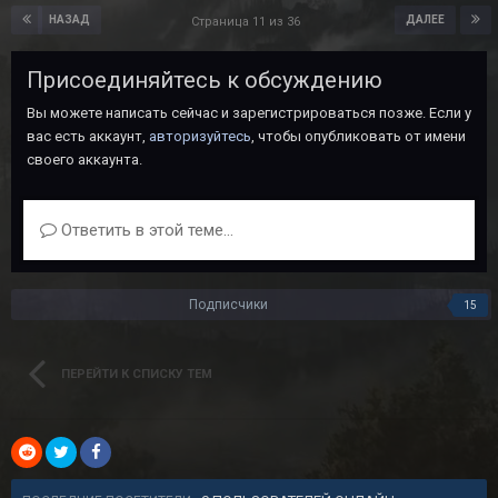
НАЗАД
ДАЛЕЕ
Страница 11 из 36
Присоединяйтесь к обсуждению
Вы можете написать сейчас и зарегистрироваться позже. Если у
вас есть аккаунт,
авторизуйтесь
, чтобы опубликовать от имени
своего аккаунта.
Ответить в этой теме...
Подписчики
15
ПЕРЕЙТИ К СПИСКУ ТЕМ