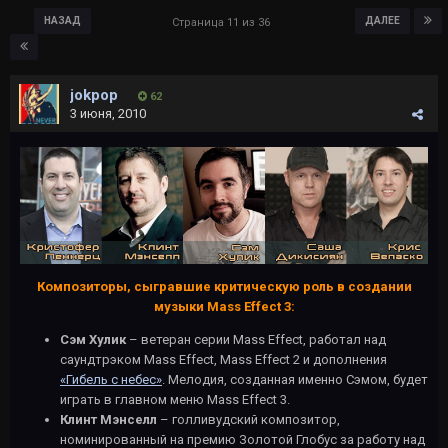
НАЗАД
ДАЛЕЕ
Страница 11 из 36
jokpop
62
3 июня, 2010
Композиторы, сыгравшие критическую роль в создании
музыки Mass Effect 3:
Сэм Хулик
– ветеран серии Mass Effect, работал над
саундтрэком Mass Effect, Mass Effect 2 и дополнения
«Гибель с небес»
. Мелодия, созданная именно Сэмом, будет
играть в главном меню Mass Effect 3.
Клинт Мэнселл
– голливудский композитор,
номинированный на премию Золотой Глобуc за работу над