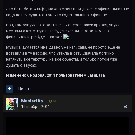
Это бета-бета. Альфа, можно сказать. И даже не официальная. Не
надо по ней судить о том, что будет слышно в финале.
Вон, там озвучка второстепенных персонажей кривая, звуки
местами отсутствуют. Не будете же вы говорить. что в
финальной игре будет так же?
Музыка, думается мне. давно уже написана, ее просто еще не
вставили в ту версию, что утекла в сеть.Сначала логично
натянуть все текстуры на все объекты, и только потом уже
думать о звуках.
Изменено
6 ноября, 2011
пользователем LaraLara
Цитата
MasterHip
53
16 ноября, 2011