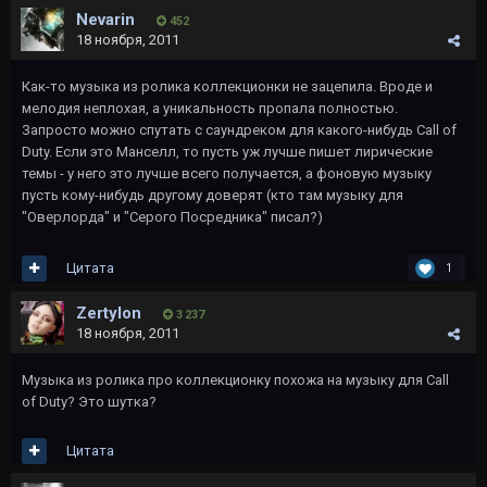
Nevarin
452
18 ноября, 2011
Как-то музыка из ролика коллекционки не зацепила. Вроде и
мелодия неплохая, а уникальность пропала полностью.
Запросто можно спутать с саундреком для какого-нибудь Call of
Duty. Если это Манселл, то пусть уж лучше пишет лирические
темы - у него это лучше всего получается, а фоновую музыку
пусть кому-нибудь другому доверят (кто там музыку для
"Оверлорда" и "Серого Посредника" писал?)
Цитата
1
Zertylon
3 237
18 ноября, 2011
Музыка из ролика про коллекционку похожа на музыку для Call
of Duty? Это шутка?
Цитата