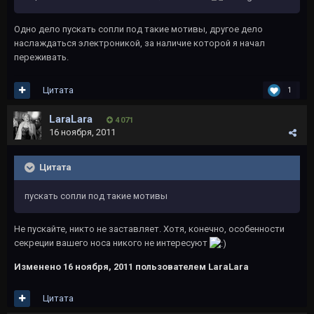
Одно дело пускать сопли под такие мотивы, другое дело
наслаждаться электроникой, за наличие которой я начал
переживать.
Цитата
1
LaraLara
4 071
16 ноября, 2011
Цитата
пускать сопли под такие мотивы
Не пускайте, никто не заставляет. Хотя, конечно, особенности
секреции вашего носа никого не интересуют
Изменено
16 ноября, 2011
пользователем LaraLara
Цитата