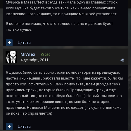
Музыка в Mass Effect всегда занимала одну из главных строк,
если музыка будет таково же типа, как и видео презентация
коллекционного издания, то в принципе меня всё устраивает.
Я конечно понимаю, что это только начало и дальше будет
только лучше.
Цитата
MrAlex
239
4 декабря, 2011
Я думаю, было бы классно , если композиторы из предыдущих
частей и нынешний , работали вместе , то , мне кажется, было бы
просто оху...офигительно . Сами подумайте , всем (вроде всем)
нравились треки , которые были в Предыдущих играх , и ещё
плюс новый тип , вот это победа была бы =) Новый композитор
тоже уматные композиции пишет , но мне больше старые
нравились. Надеюсь Менселл не подведёт ( ну судя по демкам ,
он пока что справляется)
Цитата