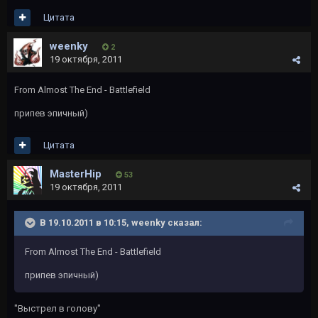
Цитата
weenky
2
19 октября, 2011
From Almost The End - Battlefield
припев эпичный)
Цитата
MasterHip
53
19 октября, 2011
В 19.10.2011 в 10:15, weenky сказал:
From Almost The End - Battlefield
припев эпичный)
"Выстрел в голову"