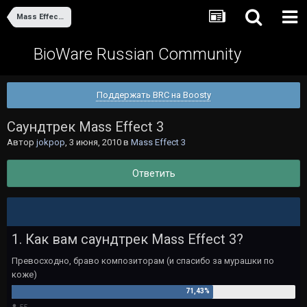
Mass Effect 3
BioWare Russian Community
Поддержать BRC на Boosty
Саундтрек Mass Effect 3
Автор
jokpop
,
3 июня, 2010
в
Mass Effect 3
Ответить
1. Как вам саундтрек Mass Effect 3?
Превосходно, браво композиторам (и спасибо за мурашки по
коже)