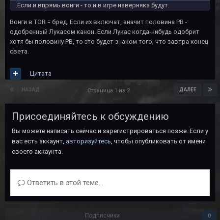
Если и впрямь вонги - то и в игре наверняка будут.
Вонги в ТОR = бред. Если их включат, значит половина РВ -
одобренный Лукасом канон. Если Лукас когда-нибудь одобрит
хотя бы половину РВ, то это будет знаком того, что завтра конец
света.
Цитата
НАЗАД
ДАЛЕЕ
Страница 1 из 2
Присоединяйтесь к обсуждению
Вы можете написать сейчас и зарегистрироваться позже. Если у
вас есть аккаунт,
авторизуйтесь
, чтобы опубликовать от имени
своего аккаунта.
Ответить в этой теме...
Подписчики
0