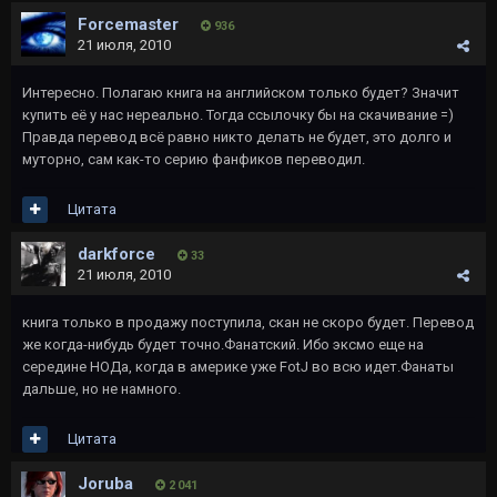
Forcemaster
936
21 июля, 2010
Интересно. Полагаю книга на английском только будет? Значит
купить её у нас нереально. Тогда ссылочку бы на скачивание =)
Правда перевод всё равно никто делать не будет, это долго и
муторно, сам как-то серию фанфиков переводил.
Цитата
darkforce
33
21 июля, 2010
книга только в продажу поступила, скан не скоро будет. Перевод
же когда-нибудь будет точно.Фанатский. Ибо эксмо еще на
середине НОДа, когда в америке уже FotJ во всю идет.Фанаты
дальше, но не намного.
Цитата
Joruba
2 041