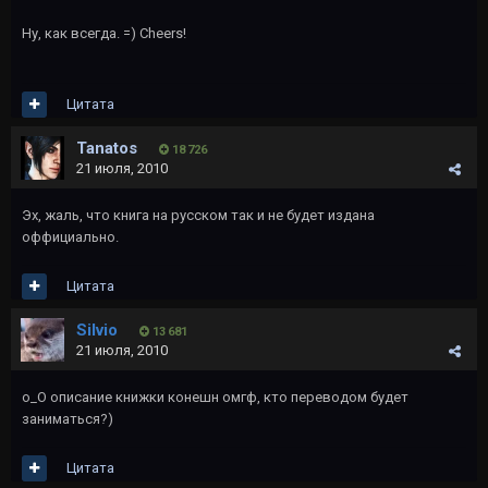
Ну, как всегда. =) Cheers!
Цитата
Tanatos
18 726
21 июля, 2010
Эх, жаль, что книга на русском так и не будет издана
оффициально.
Цитата
Silvio
13 681
21 июля, 2010
о_О описание книжки конешн омгф, кто переводом будет
заниматься?)
Цитата