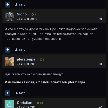
Цитата
Signo
1
21 июля, 2010
И что-же это за угроза такая? Про нечто подобное упоминала
старушка Крея, видиш-ли Реван хотел подготовить бойцов
против какой-то туманной опасности.
Цитата
pleratenpa
3
21 июля, 2010
мда, жаль что на русский не переведут
Изменено
21 июля, 2010
пользователем pleratenpa
Цитата
Christian
23
21 июля, 2010