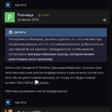
Цитата
Резчица
19 047
22 июля, 2010
Цитата
Республика и Империя, должны сделать то, что они никогда
не делали раньше, что-то, что никакие агенты добра и зла не
заставили бы их сделать: объединиться, чтобы вместе
остановить
могущественную угрозу, которая может
уничтожить всю галактику
Опять или Синдром Я-Люблю-Джорджа-Мартина. Сколько раз
галктика местная угрозе подвергалась я уже не могу сосчитать.
Хоть бы ее уничтожили наконец, но тогда это будет новый
штамп- Star Fallout.
Обложка красивая к нй не придерешься.
Цитата