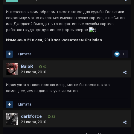
Интересно, каким образом такое важное для судьбы Галактики
сокровище могло оказаться именно в руках картеля, а не Ситов
или Джедаев? Выходит, что оперативные службы картеля
работают куда продуктивнее форсъюзеров
Изменено
21 июля, 2010
пользователем Christian
Цитата
1
BaloR
42
21 июля, 2010
И раз уж это такая важная вещь, могли бы послать кого
помощнее, чем падаван и ученик ситов.
Цитата
darkforce
33
21 июля, 2010