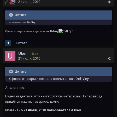
21 июля, 2010
Цитата
от издательства
Del-Rey
.
Офигел от жары и сначала прочитал как
Del-Vey
Цитата
Ukei
32
21 июля, 2010
Цитата
Офигел от жары и сначала прочитал как
Del-Vey
.
Аналогично.
Будем надеяться, что книга хотя бы интересна. Но перевода
придётся ждать, наверное, долго
Изменено
21 июля, 2010
пользователем Ukei