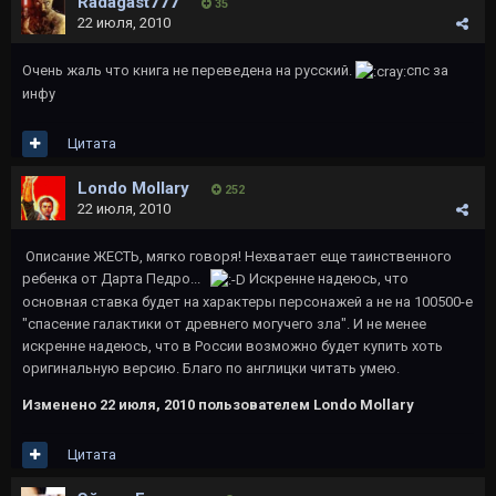
Radagast777
35
22 июля, 2010
Очень жаль что книга не переведена на русский.
спс за
инфу
Цитата
Londo Mollary
252
22 июля, 2010
Описание ЖЕСТЬ, мягко говоря! Нехватает еще таинственного
ребенка от Дарта Педро...
Искренне надеюсь, что
основная ставка будет на характеры персонажей а не на 100500-е
"спасение галактики от древнего могучего зла". И не менее
искренне надеюсь, что в России возможно будет купить хоть
оригинальную версию. Благо по англицки читать умею.
Изменено
22 июля, 2010
пользователем Londo Mollary
Цитата