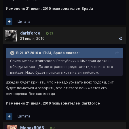
Изменено
21 июля, 2010
пользователем Spada
Цитата
darkforce
33
21 июля, 2010
В 21.07.2010 в 17:34, Spada сказал:
Описание заинтриговало: Республики и Империя должны
объединиться... Да же страшно представить, что из этого
выйдет. Надо будет поискать хоть на английском.
джедай будет кричать, что не надо убивать всех подряд, сит
будет ломаться и говорить, что от этого понижается его
самооценка. Все как всегда
Изменено
21 июля, 2010
пользователем darkforce
Цитата
Monax8065
6