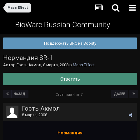
Mass Effect
BioWare Russian Community
Поддержать BRC на Boosty
Нормандия SR-1
Автор Гость Акмол,
8 марта, 2008
в
Mass Effect
Ответить
НАЗАД
ДАЛЕЕ
Страница 4 из 7
Гость Акмол
8 марта, 2008
Нормандия