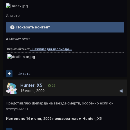
Или это
Показать контент
А может это?
Скрытый текст
--Нажмите для просмотра--
Цитата
Hunter_X5
22
16 июня, 2009
Представляю Шепарда на звезде смерти, особенно если он
отступник :D
Изменено
16 июня, 2009
пользователем Hunter_X5