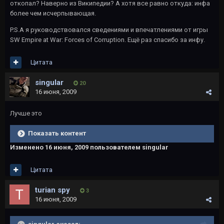
откопал? Наверно из Википедии? А хотя все равно откуда: инфа
более чем исчерпывающая.
P.S.А я руководствовался сведениями и впечатлениями от игры
SW Empire at War: Forces of Corruption. Ещё раз спасибо за инфу.
Цитата
singular
20
16 июня, 2009
Лучше это
Показать контент
Изменено
16 июня, 2009
пользователем singular
Цитата
turian spy
3
16 июня, 2009