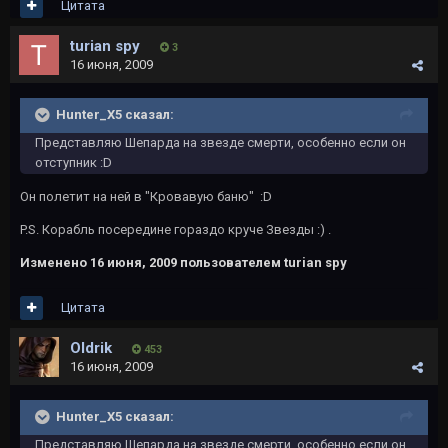
Цитата
turian spy
3
16 июня, 2009
Hunter_X5 сказал:
Представляю Шепарда на звезде смерти, особенно если он
отступник :D
Он полетит на ней в "Кровавую баню" :D
P.S. Корабль посередине гораздо круче Звезды :) .
Изменено
16 июня, 2009
пользователем turian spy
Цитата
Oldrik
453
16 июня, 2009
Hunter_X5 сказал:
Представляю Шепарда на звезде смерти, особенно если он