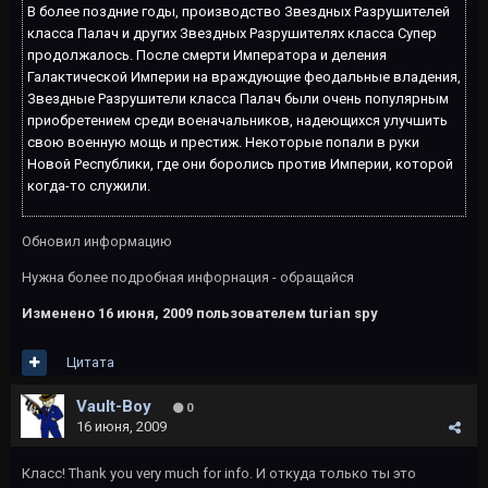
В более поздние годы, производство Звездных Разрушителей
класса Палач и других Звездных Разрушителях класса Супер
продолжалось. После смерти Императора и деления
Галактической Империи на враждующие феодальные владения,
Звездные Разрушители класса Палач были очень популярным
приобретением среди военачальников, надеющихся улучшить
свою военную мощь и престиж. Некоторые попали в руки
Новой Республики, где они боролись против Империи, которой
когда-то служили.
Обновил информацию
Нужна более подробная инфорнация - обращайся
Изменено
16 июня, 2009
пользователем turian spy
Цитата
Vault-Boy
0
16 июня, 2009
Класс! Thank you very much for info. И откуда только ты это