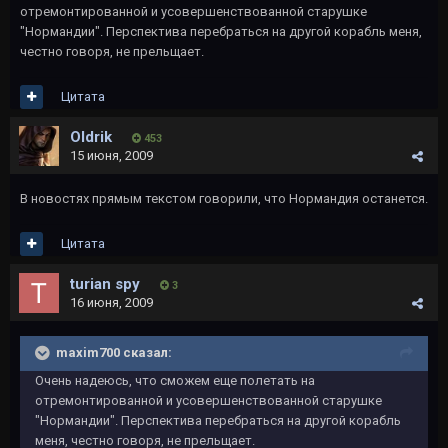
отремонтированной и усовершенствованной старушке
"Нормандии". Перспектива перебраться на другой корабль меня,
честно говоря, не прельщает.
Цитата
Oldrik
453
15 июня, 2009
В новостях прямым текстом говорили, что Нормандия останется.
Цитата
turian spy
3
16 июня, 2009
maxim700 сказал:
Очень надеюсь, что сможем еще полетать на
отремонтированной и усовершенствованной старушке
"Нормандии". Перспектива перебраться на другой корабль
меня, честно говоря, не прельщает.