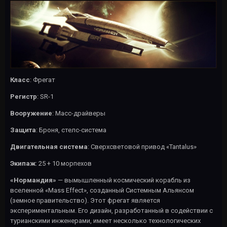
Класс
: Фрегат
Регистр
: SR-1
Вооружение
: Масс-драйверы
Защита
: Броня, стелс-система
Двигательная система
: Сверхсветовой привод «Tantalus»
Экипаж
: 25 + 10 морпехов
«Нормандия»
— вымышленный космический корабль из
вселенной «Mass Effect», созданный Системным Альянсом
(земное правительство). Этот фрегат является
экспериментальным. Его дизайн, разработанный в содействии с
турианскими инженерами, имеет несколько технологических