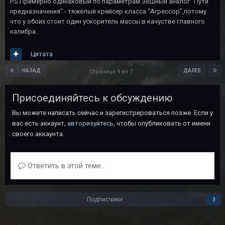
P.S.Примерно одинаковый по параметрам ЗВшный аналог "Пути
предназначения" - тяжёлый крейсер класса "Агрессор",потому
что у обоих стоит один ускоритель массы в качустве главного
калибра.
Цитата
НАЗАД
ДАЛЕЕ
Страница 4 из 7
Присоединяйтесь к обсуждению
Вы можете написать сейчас и зарегистрироваться позже. Если у
вас есть аккаунт,
авторизуйтесь
, чтобы опубликовать от имени
своего аккаунта.
Ответить в этой теме...
Подписчики
3