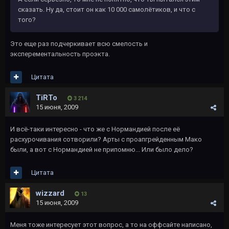
сказать. Ну да, стоит он как 10 000 самолётиков, и что с
того?
Это еще раз подчеркивает всю смелость и
эксперементальность проэкта.
Цитата
TiRTo
3 214
15 июня, 2009
И всё-таки интересно - что же с Нормандией после её
расхурочивания сотворили? Арты с проапгрейденным Мако
были, а вот с Нормандией не припомню... Или было дело?
Цитата
wizzard
13
15 июня, 2009
Меня тоже интересует этот вопрос, а то на оффсайте написано,