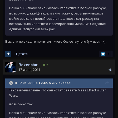
Война с Жнецами закончилась, галактика в полной разрухе,
возможно даже Цитадель уничтожена, расы выживших в
войне создают новый совет, и дальше идет раскрутка
истории тысячелетнего формирования мира SW. Создание
единой Республики всех рас.
В жизни не видел и не читал ничего более глупого (уж извини).
Цитата
1
Rezenstar
7
17 июня, 2011
В 17.06.2011 в 17:42, N7SV сказал:
Такое впечатление что они хотят связать Mass Effect и Star
Wars.
возможно так:
Война с Жнецами закончилась, галактика в полной разрухе,