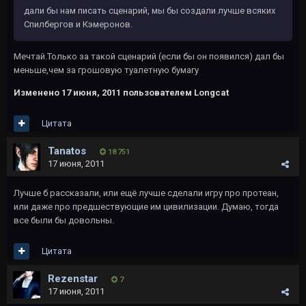
дали бы нам писать сценарий, мы бы создали лучше всяких
Спилбергов и Кэмеронов.
Мечтай.Только за такой сценарий (если бы он появился) дал бы
меньше,чем за грошовую туалетную бумагу
Изменено
17 июня, 2011
пользователем Longcat
Цитата
Tanatos
18 751
17 июня, 2011
Лучше б рассказали, или ещё лучше сделали игру про протеан,
или даже про предшествующие им цивилизации. Думаю, тогда
все были бы довольны.
Цитата
Rezenstar
7
17 июня, 2011