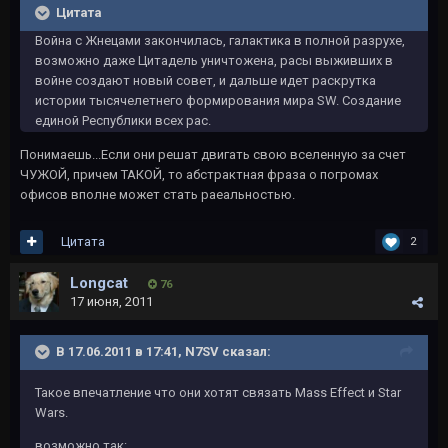
Цитата
Война с Жнецами закончилась, галактика в полной разрухе,
возможно даже Цитадель уничтожена, расы выживших в
войне создают новый совет, и дальше идет раскрутка
истории тысячелетнего формирования мира SW. Создание
единой Республики всех рас.
Понимаешь...Если они решат двигать свою вселенную за счет
ЧУЖОЙ, причем ТАКОЙ, то абстрактная фраза о погромах
офисов вполне может стать раеальностью.
Цитата
2
Longcat
76
17 июня, 2011
В 17.06.2011 в 17:41, N7SV сказал:
Такое впечатление что они хотят связать Mass Effect и Star
Wars.
возможно так: