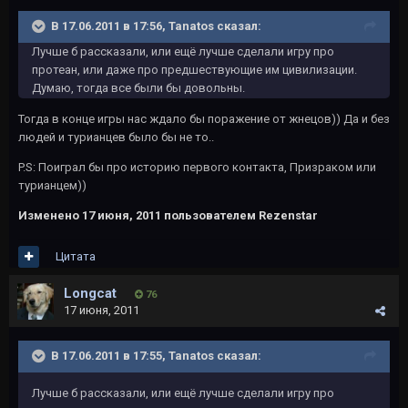
В 17.06.2011 в 17:56, Tanatos сказал:
Лучше б рассказали, или ещё лучше сделали игру про
протеан, или даже про предшествующие им цивилизации.
Думаю, тогда все были бы довольны.
Тогда в конце игры нас ждало бы поражение от жнецов)) Да и без
людей и турианцев было бы не то..
P.S: Поиграл бы про историю первого контакта, Призраком или
турианцем))
Изменено
17 июня, 2011
пользователем Rezenstar
Цитата
Longcat
76
17 июня, 2011
В 17.06.2011 в 17:55, Tanatos сказал:
Лучше б рассказали, или ещё лучше сделали игру про