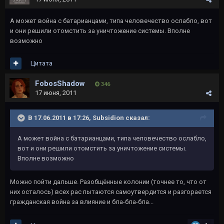
А может война с батарианцами, типа человечество ослабло, вот
и они решили отомстить за уничтожение системы. Вполне
возможно
Цитата
FobosShadow
346
17 июня, 2011
В 17.06.2011 в 17:26, Subsidion сказал:
А может война с батарианцами, типа человечество ослабло,
вот и они решили отомстить за уничтожение системы.
Вполне возможно
Можно пойти дальше. Разобщённые колонии (точнее то, что от
них осталось) всех рас пытаются самоутвердится и разгорается
гражданская война за влияние и бла-бла-бла...