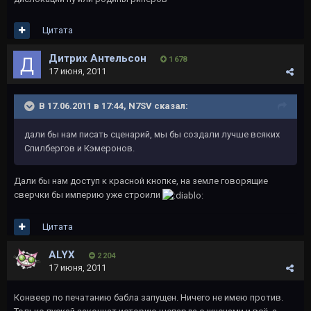
Цитата
Дитрих Антельсон
1 678
17 июня, 2011
В 17.06.2011 в 17:44, N7SV сказал:
дали бы нам писать сценарий, мы бы создали лучше всяких
Спилбергов и Кэмеронов.
Дали бы нам доступ к красной кнопке, на земле говорящие
сверчки бы империю уже строили
Цитата
ALYX
2 204
17 июня, 2011
Конвеер по печатанию бабла запущен. Ничего не имею против.