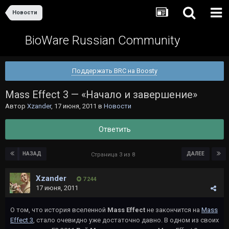
Новости
BioWare Russian Community
Поддержать BRC на Boosty
Mass Effect 3 — «Начало и завершение»
Автор
Xzander
,
17 июня, 2011
в
Новости
Ответить
НАЗАД
ДАЛЕЕ
Страница 3 из 8
Xzander
7 244
17 июня, 2011
О том, что история вселенной
Mass Effect
не закончится на
Mass
Effect 3
, стало очевидно уже достаточно давно. В одном из своих