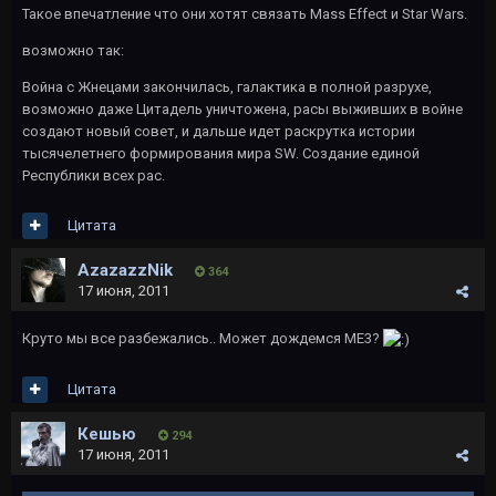
Такое впечатление что они хотят связать Mass Effect и Star Wars.
возможно так:
Война с Жнецами закончилась, галактика в полной разрухе,
возможно даже Цитадель уничтожена, расы выживших в войне
создают новый совет, и дальше идет раскрутка истории
тысячелетнего формирования мира SW. Создание единой
Республики всех рас.
Цитата
AzazazzNik
364
17 июня, 2011
Круто мы все разбежались.. Может дождемся МЕ3?
Цитата
Кешью
294
17 июня, 2011