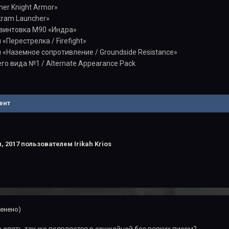
er Knight Armor»
ram Launcher»
винтовка M90 «Индра»
«Перестрелка / Firefight»
 «Наземное сопротивление / Groundside Resistance»
го вида №1 / Alternate Appearance Pack
ент
, 2017
пользователем Irikah Krios
енено)