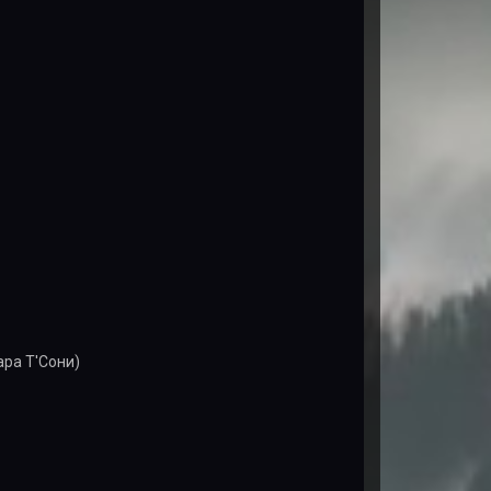
ра Т'Сони)