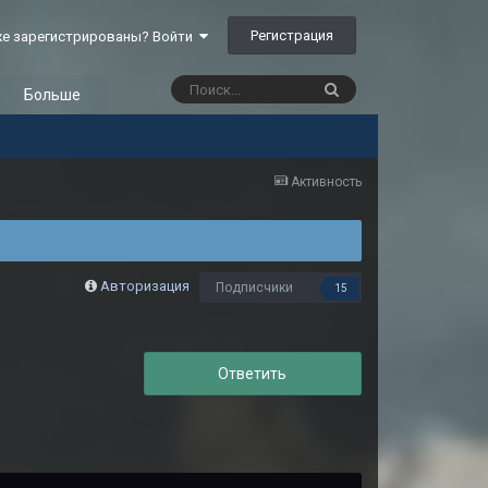
Регистрация
е зарегистрированы? Войти
Больше
Активность
Авторизация
Подписчики
15
Ответить