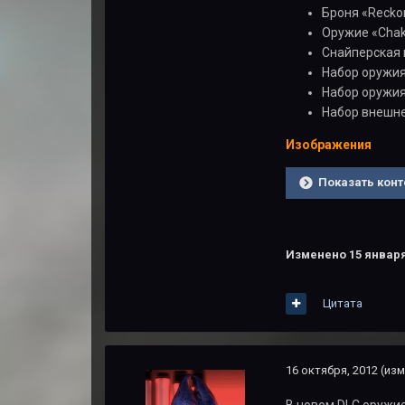
Броня «Reckon
Оружие «Chak
Снайперская 
Набор оружия 
Набор оружия
Набор внешне
Изображения
Показать конт
Изменено
15 января
Цитата
16 октября, 2012
(изм