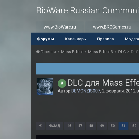
BioWare Russian Communi
www.BioWare.ru
www.BRCGames.ru
Форумы
Календарь
Правила
Модер
Главная
Mass Effect
Mass Effect 3
DLC
DLC 
DLC для Mass Effe
Автор
DEMONZIS007
,
2 февраля, 2012
46
47
48
49
50
51
52
НАЗАД