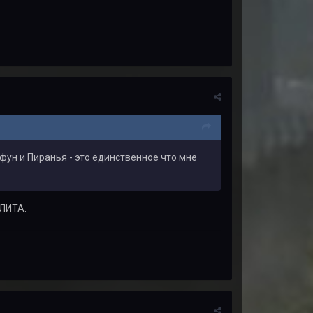
айфун и Пиранья - это единственное что мне
ЭЛИТА.