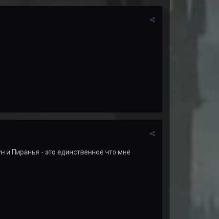
фун и Пиранья - это единственное что мне