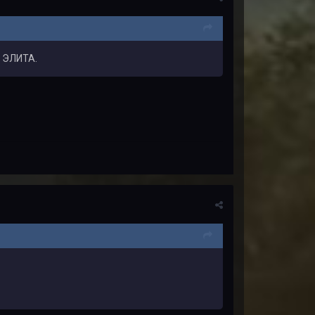
и ЭЛИТА.