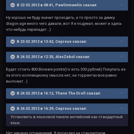
В 22.02.2012 в 08:41, Pawlinmawlin сказал:
Ну хорошо не буду значит проходить, а то просто за демку
dragon age много чего давали, вот Я и подумал, может и здесь
что-нибудь перепадет...)
В 23.02.2012 в 13:42, Cepreus сказал:
В 24.02.2012 в 12:35, AlexZebol сказал:
Будет стоить 800 Bioware points(то есть 300 рублей) Покупать из-
за этого коллекционку смысла нет, на торрентах все-равно
выложат...)
В 24.02.2012 в 16:12, Thane The Drell сказал:
В 24.02.2012 в 16:29, Cepreus сказал:
Установить в языковой панели английский как стандартный
язык.
Нет никаких ограничений, Я проходил на стандартном