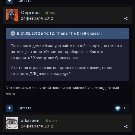
Цитата
Cepreus
204
24 февраля, 2012
В 24.02.2012 в 16:12, Thane The Drell сказал:
Пытаюсь в демке Амалура зайти в свой аккаунт, но вместо
латиницы в поля вбивается тарабарщина. Как это
исправить? Хочу пушку-броньку таки
И есть ли ограничение по времени прохождения, после
которого ДЛЦ-шки не выдадут?
Установить в языковой панели английский как стандартный
язык.
Цитата
1
a.karpen
5 067
24 февраля, 2012