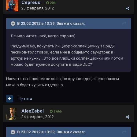
Cepreus
204
23 февраля, 2012
В 23.02.2012 в 13:39, Эльми сказал:
Лениво читать всё, нагло спрошу)
Раздумываю, покупать ли цифроколлекционку за ради
пёсиков-толстовок, если мне в общем-то саундтрек и
артбук не нужны. Это всё плюшки коллекционки или потом
можно будет нужное докупить в виде DLC?
Насчет этих плюшек не знаю, но крупное длц с персонажем
можно будет купить отдельно.
Цитата
AlexZebol
2 666
24 февраля, 2012
В 23.02.2012 в 13:39, Эльми сказал: