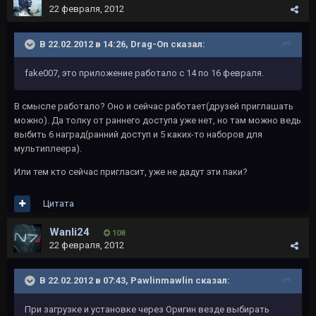
22 февраля, 2012
В 22.02.2012 в 14:26, Drag-On сказал:
fake007, это приложение работало с 14 по 16 февраля.
В смысле работало? Оно и сейчас работает(друзей приглашать
можно). Да толку от раннего доступа уже нет, но там можно ведь
выбить 6 наград(ранний доступ и 5 каких-то наборов для
мультиплеера).
Или тем кто сейчас пригласит, уже не дадут эти паки?
Цитата
Wanli24
108
22 февраля, 2012
В 22.02.2012 в 07:43, Pawlinmawlin сказал:
При загрузке и установке через Оригин везде выбирать