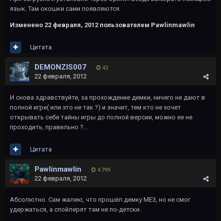
язык. Там окошки сами появляются.
Изменено
22 февраля, 2012
пользователем Pawlinmawlin
Цитата
DEMONZIS007
42
22 февраля, 2012
И снова здравствуйте, за прохождение демки, ничего не дают в
полной игре( или это не так ?) и значит, тем кто не хочет
открывать себе тайны игры до полной версии, можно ее не
проходить, правильно ?...
Цитата
Pawlinmawlin
4 799
22 февраля, 2012
Абсолютно. Сам жалею, что прошёл демку МЕ3, но не смог
удержаться, а спойлерят там не по-детски.