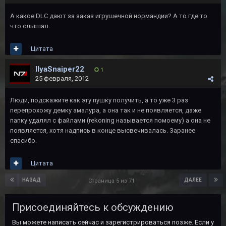
А какое DLC дают за заказ игрушечной нормандии? А то где то
что слышал.
Цитата
IlyaSnaiper22
1
25 февраля, 2012
Люди, подскажите как эту пушку получить, а то уже 3 раз
перепрохожу демку амалура, а она так и не появляется, даже
папку удалял с файлами (rekoning называется помоему) а она не
появляется, хотя надпись в конце высвечивалась. Заранее
спасибо.
Цитата
НАЗАД
ДАЛЕЕ
Страница 5 из 71
Присоединяйтесь к обсуждению
Вы можете написать сейчас и зарегистрироваться позже. Если у