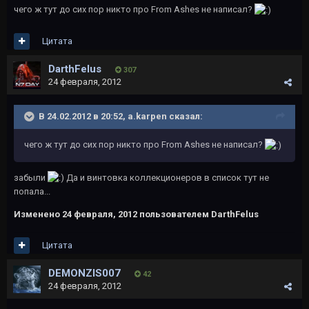
чего ж тут до сих пор никто про From Ashes не написал?
Цитата
DarthFelus
307
24 февраля, 2012
В 24.02.2012 в 20:52, a.karpen сказал:
чего ж тут до сих пор никто про From Ashes не написал?
забыли
Да и винтовка коллекционеров в список тут не
попала...
Изменено
24 февраля, 2012
пользователем DarthFelus
Цитата
DEMONZIS007
42
24 февраля, 2012