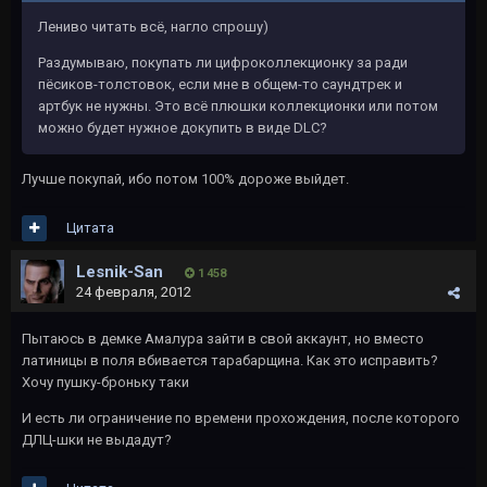
Лениво читать всё, нагло спрошу)
Раздумываю, покупать ли цифроколлекционку за ради
пёсиков-толстовок, если мне в общем-то саундтрек и
артбук не нужны. Это всё плюшки коллекционки или потом
можно будет нужное докупить в виде DLC?
Лучше покупай, ибо потом 100% дороже выйдет.
Цитата
Lesnik-San
1 458
24 февраля, 2012
Пытаюсь в демке Амалура зайти в свой аккаунт, но вместо
латиницы в поля вбивается тарабарщина. Как это исправить?
Хочу пушку-броньку таки
И есть ли ограничение по времени прохождения, после которого
ДЛЦ-шки не выдадут?