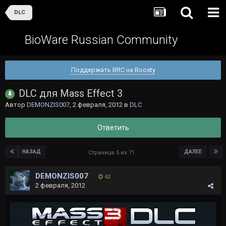
DLC
BioWare Russian Community
Поддержать BRC на Boosty
DLC для Mass Effect 3
Автор
DEMONZIS007
,
2 февраля, 2012
в
DLC
Ответить
НАЗАД
ДАЛЕЕ
Страница 5 из 71
DEMONZIS007
42
2 февраля, 2012