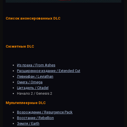
Список анонсированных DLC
Сюжетные DLC
Из праха / From Ashes
Расширенное издание / Extended Cut
Левиафан / Leviathan
Омега / Omega
Цитадель / Citadel
Начало 2 / Genesis 2
Мультиплеерные DLC
Возрождение / Resurgence Pack
Восстание / Rebellion
Земля / Earth