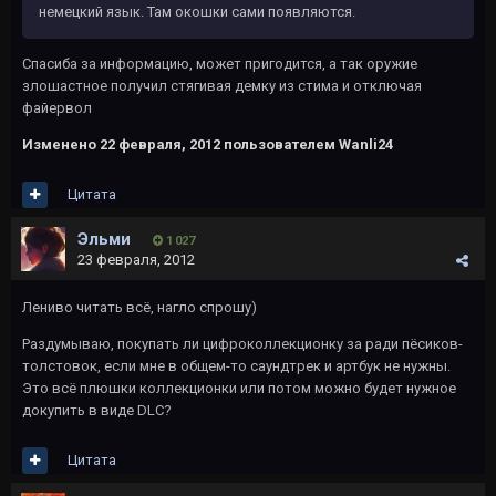
немецкий язык. Там окошки сами появляются.
Спасиба за информацию, может пригодится, а так оружие
злошастное получил стягивая демку из стима и отключая
файервол
Изменено
22 февраля, 2012
пользователем Wanli24
Цитата
Эльми
1 027
23 февраля, 2012
Лениво читать всё, нагло спрошу)
Раздумываю, покупать ли цифроколлекционку за ради пёсиков-
толстовок, если мне в общем-то саундтрек и артбук не нужны.
Это всё плюшки коллекционки или потом можно будет нужное
докупить в виде DLC?
Цитата