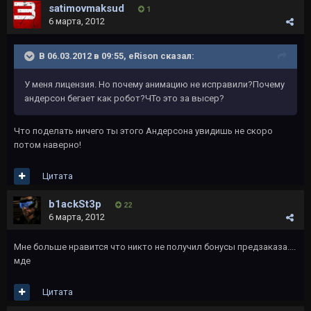
satimovmaksud
1
6 марта, 2012
В 06.03.2012 в 09:55, eRison сказал:
У меня лицензия. Но почему анимацию не исправили?Почему
андерсон бегает как робот?ЧТо это за высер?
Что поделать ничего ты этого Андерсона увидишь не скоро
потом наверно!
Цитата
b1ackSt3p
22
6 марта, 2012
Мне больше нравится что никто не получил бонусы предзаказа....
мде
Цитата