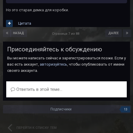
Но это старая демка для коробки.
Цитата
НАЗАД
ДАЛЕЕ
Страница 7 из 88
Присоединяйтесь к обсуждению
Вы можете написать сейчас и зарегистрироваться позже. Если у
вас есть аккаунт,
авторизуйтесь
, чтобы опубликовать от имени
своего аккаунта.
Ответить в этой теме...
Подписчики
13
ПЕРЕЙТИ К СПИСКУ ТЕМ