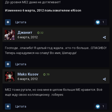
До уровня ME2 даже не дотягивает!
Изменено
6 марта, 2012
пользователем eRison
Цитата
1
Джанит
32
6 марта, 2012
Господи...спасибо! Я целый год ждала...кто-то больше...СПАСИБО!
Теперь нарадуемся на славу! Во имя, Шепарда!
Цитата
Maks Kusov
79
6 марта, 2012
ME2 тоже ругали, но она мне в целом больше ME нравится. Всё
ещё жду свою коллекционку. :rolleyes:
Цитата
1