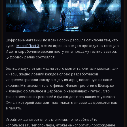
Цифровые магазины по всей России рассылают ключи тем, кто
купил
Mass Effect 3
, а сама игра наконец-то проходит активацию.
И хотя коробочные версии поступят в продажу только завтра,
цифровой релиз состоялся!
Больше двух лет мы ждали этого момента, считали месяцы, дни
и часы, жадно ловили каждое слово разработчиков
и пересматривали каждую сцену из игры, попавшую на наши
экраны. Мы знаем, что это финал. Финал трилогии о Шепарде
и Жнецах, об Альянсе и Цербере, о кварианцах и гетах... Это
финал всех наших решений и финал для всех наших спутников.
Финал, который заставит нас плакать и навсегда врежется нам
в память.
Играйте и делитесь впечатлениями, но не забывайте
использовать тег спойлера, чтобы не испортить прохождение