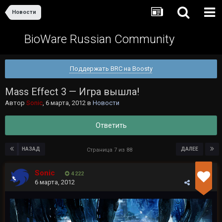
Новости
BioWare Russian Community
Поддержать BRC на Boosty
Mass Effect 3 — Игра вышла!
Автор
Sonic
,
6 марта, 2012
в
Новости
Ответить
НАЗАД
ДАЛЕЕ
Страница 7 из 88
Sonic
4 222
6 марта, 2012