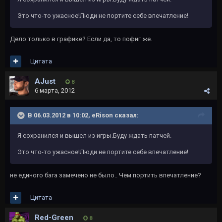
Это что-то ужасное!Люди не портите себе впечатление!
Дело только в графике? Если да, то пофиг же.
Цитата
AJust
8
6 марта, 2012
В 06.03.2012 в 10:02, eRison сказал:
Я сохранился и вышел из игры.Буду ждать патчей.
Это что-то ужасное!Люди не портите себе впечатление!
не единого бага замечено не было.. Чем портить впечатление?
Цитата
Red-Green
8