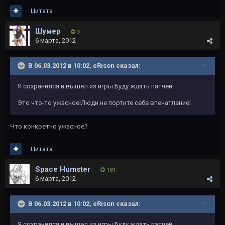
Цитата
Шумер
3
6 марта, 2012
В 06.03.2012 в 10:02, eRison сказал:
Я сохранился и вышел из игры.Буду ждать патчей.
Это что-то ужасное!Люди не портите себе впечатление!
Что конкретно ужасное?
Цитата
Space Humster
181
6 марта, 2012
В 06.03.2012 в 10:02, eRison сказал:
Я сохранился и вышел из игры.Буду ждать патчей.