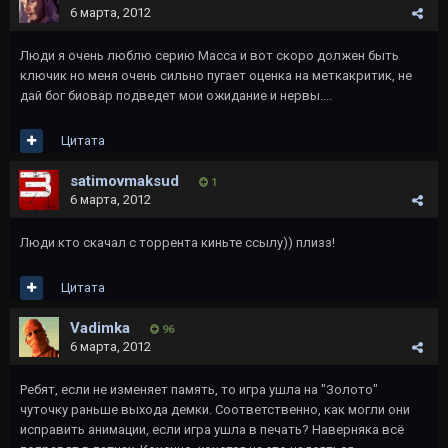
6 марта, 2012
Люди я очень люблю серию Масса и вот скоро должен быть
ключик но меня очень сильно пугает оценка на меткакритик, не
дай бог биовар подведет мои ожидание и нервы....
Цитата
satimovmaksud
1
6 марта, 2012
Люди кто скачал с торрента киньте ссылу)) плизз!
Цитата
Vadimka
96
6 марта, 2012
Ребят, если не изменяет память, то игра ушла на "Золото"
чуточку раньше выхода демки. Соответственно, как могли они
исправить анимации, если игра ушла в печать? Наверняка всё