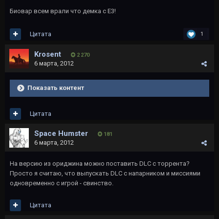
Биовар всем врали что демка с E3!
Цитата
1
Krosent
2 270
6 марта, 2012
Показать контент
Цитата
Space Humster
181
6 марта, 2012
На версию из ориджина можно поставить DLC с торрента?
Просто я считаю, что выпускать DLC с напарником и миссиями
одновременно с игрой - свинство.
Цитата