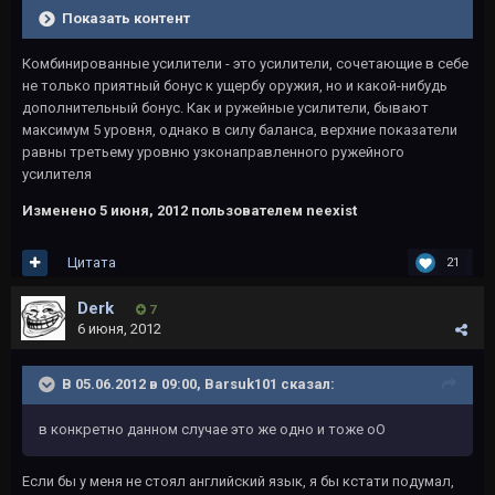
Показать контент
Комбинированные усилители - это усилители, сочетающие в себе
не только приятный бонус к ущербу оружия, но и какой-нибудь
дополнительный бонус. Как и ружейные усилители, бывают
максимум 5 уровня, однако в силу баланса, верхние показатели
равны третьему уровню узконаправленного ружейного
усилителя
Изменено
5 июня, 2012
пользователем neexist
Цитата
21
Derk
7
6 июня, 2012
В 05.06.2012 в 09:00, Barsuk101 сказал:
в конкретно данном случае это же одно и тоже оО
Если бы у меня не стоял английский язык, я бы кстати подумал,