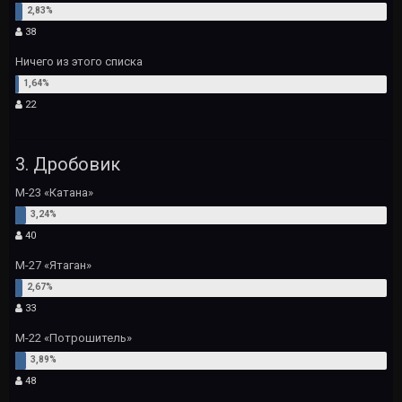
38
Ничего из этого списка
22
3. Дробовик
М-23 «Катана»
40
М-27 «Ятаган»
33
М-22 «Потрошитель»
48