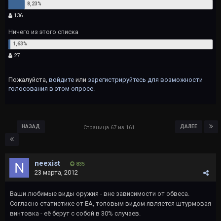
136
Ничего из этого списка
27
Пожалуйста,
войдите
или
зарегистрируйтесь
для возможности
голосования в этом опросе.
НАЗАД
ДАЛЕЕ
Страница 67 из 161
neexist
835
23 марта, 2012
Ваши любимые виды оружия - вне зависимости от обвеса.
Согласно статистике от ЕА, топовым видом является штурмовая
винтовка - её берут с собой в 30% случаев.