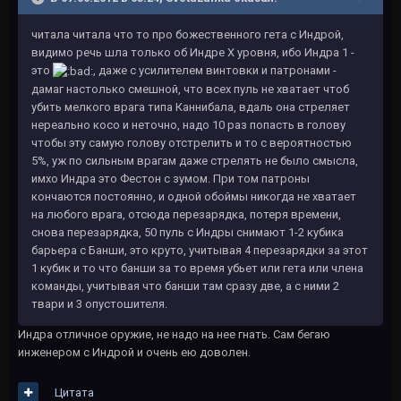
читала читала что то про божественного гета с Индрой,
видимо речь шла только об Индре Х уровня, ибо Индра 1 -
это
, даже с усилителем винтовки и патронами -
дамаг настолько смешной, что всех пуль не хватает чтоб
убить мелкого врага типа Каннибала, вдаль она стреляет
нереально косо и неточно, надо 10 раз попасть в голову
чтобы эту самую голову отстрелить и то с вероятностью
5%, уж по сильным врагам даже стрелять не было смысла,
имхо Индра это Фестон с зумом. При том патроны
кончаются постоянно, и одной обоймы никогда не хватает
на любого врага, отсюда перезарядка, потеря времени,
снова перезарядка, 50 пуль с Индры снимают 1-2 кубика
барьера с Банши, это круто, учитывая 4 перезарядки за этот
1 кубик и то что банши за то время убьет или гета или члена
команды, учитывая что банши там сразу две, а с ними 2
твари и 3 опустошителя.
Индра отличное оружие, не надо на нее гнать. Сам бегаю
инженером с Индрой и очень ею доволен.
Цитата