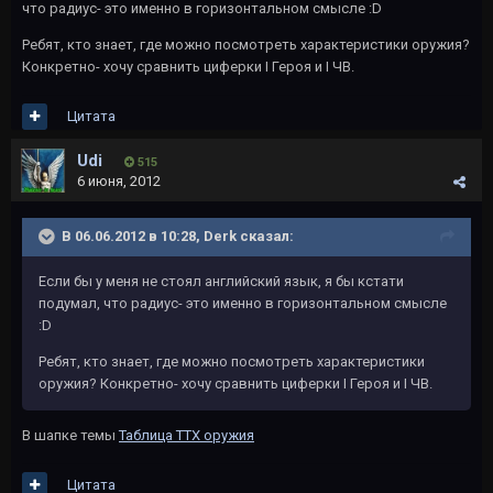
что радиус- это именно в горизонтальном смысле :D
Ребят, кто знает, где можно посмотреть характеристики оружия?
Конкретно- хочу сравнить циферки I Героя и I ЧВ.
Цитата
Udi
515
6 июня, 2012
В 06.06.2012 в 10:28, Derk сказал:
Если бы у меня не стоял английский язык, я бы кстати
подумал, что радиус- это именно в горизонтальном смысле
:D
Ребят, кто знает, где можно посмотреть характеристики
оружия? Конкретно- хочу сравнить циферки I Героя и I ЧВ.
В шапке темы
Таблица ТТХ оружия
Цитата