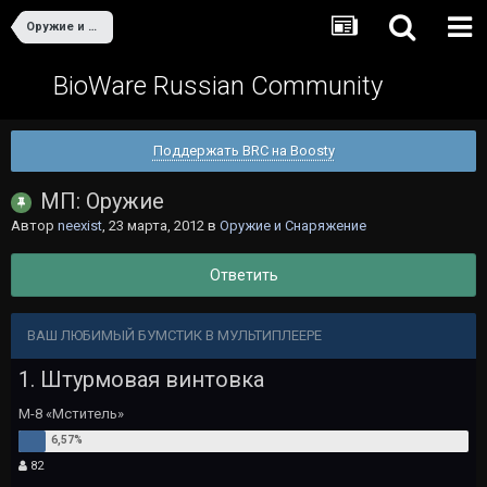
Оружие и Снаряжение
BioWare Russian Community
Поддержать BRC на Boosty
МП: Оружие
Автор
neexist
,
23 марта, 2012
в
Оружие и Снаряжение
Ответить
ВАШ ЛЮБИМЫЙ БУМСТИК В МУЛЬТИПЛЕЕРЕ
1. Штурмовая винтовка
М-8 «Мститель»
82