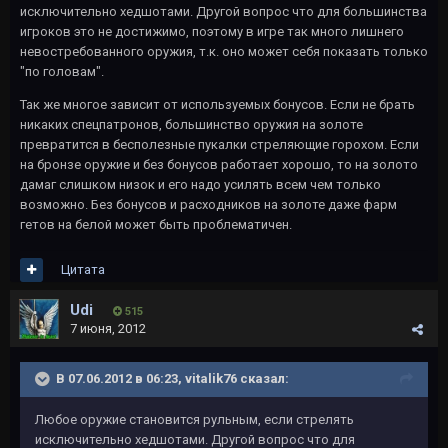
исключительно хедшотами. Другой вопрос что для большинства
игроков это не достижимо, поэтому в игре так много лишнего
невостребованного оружия, т.к. оно может себя показать только
"по головам".
Так же многое зависит от используемых бонусов. Если не брать
никаких спецпатронов, большинство оружия на золоте
превратится в бесполезные пукалки стреляющие горохом. Если
на бронзе оружие и без бонусов работает хорошо, то на золото
дамаг слишком низок и его надо усилять всем чем только
возможно. Без бонусов и расходников на золоте даже фарм
гетов на белой может быть проблематичен.
Цитата
Udi
515
7 июня, 2012
В 07.06.2012 в 06:23, vitalik76 сказал:
Любое оружие становится рульным, если стрелять
исключительно хедшотами. Другой вопрос что для