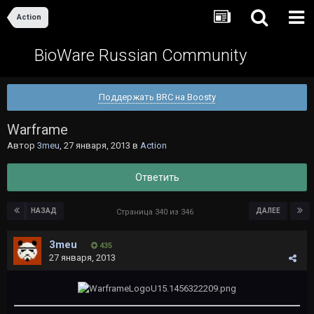
Action
BioWare Russian Community
Поддержать BRC на Boosty
Warframe
Автор
3meu
,
27 января, 2013
в
Action
Ответить
НАЗАД
ДАЛЕЕ
Страница 340 из 346
3meu
435
27 января, 2013