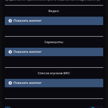
Видео:
Показать контент
Скриншоты:
Показать контент
Список игроков BRC:
Показать контент