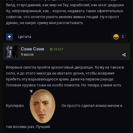
билд, стародавний, как мир на Тау, нерабочий, как мозг дедушки
Ху, непроверенный, как… короче, надавать таких офигительных
советов, что хочется узнать мнение живых людей. Ну и прост
думаю, на какую сумму мне рассчитывать.
Цитата
2
Соня Соня
13 527
9 июля
Впервые смогла пройти архонтовый дисрапшн. Хожу на такое в
соло, и до этого никогда не хватало урона, чтобы вовремя
прибить эту взрывающуюся хрень даже на первом раунде.
Топовая оружка тоже не особо помогла. Но теперь у меня есть
Куллерво
Он просто сделал взмах мечом и
так восемь раз. Лучший.