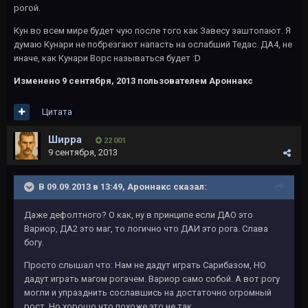
рогой.
Кун во всем мире будет чую после того как Завесу заштопают. Я
думаю Кунари не побрезгают напасть на ослабший Тедас. ДА4, не
иначе, как Кунари Ворс называться будет :D
Изменено
9 сентября, 2013
пользователем Ароннакс
Цитата
Ширра
22 001
9 сентября, 2013
В 09.09.2013 в 13:49, Ароннакс сказал:
Даже дефолтного? О как, ну в принципе если ДАО это
Вариор, ДА2 это маг, то логично что ДАИ это рога. Слава
богу.
Просто слышал что: Нам не дадут играть Сарибазом, НО
дадут играть магом рогачем. Вариор само собой. А вот рогу
могли и упразднить сославшись на достаточно огромный
рост. Но хорошо что похоже это не так.