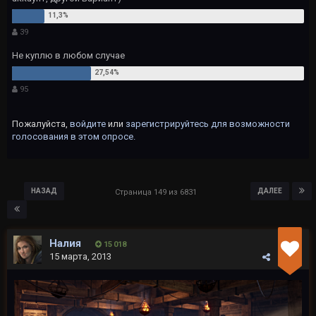
39
Не куплю в любом случае
95
Пожалуйста,
войдите
или
зарегистрируйтесь
для возможности
голосования в этом опросе.
НАЗАД
ДАЛЕЕ
Страница 149 из 6831
Налия
15 018
15 марта, 2013