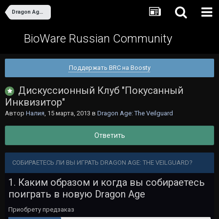
Dragon Age: The Veilguard
BioWare Russian Community
Поддержать BRC на Boosty
Дискуссионный Клуб "Покусанный
Инквизитор"
Автор
Налия
,
15 марта, 2013
в
Dragon Age: The Veilguard
Ответить
СОБИРАЕТЕСЬ ЛИ ВЫ ИГРАТЬ DRAGON AGE: THE VEILGUARD?
1. Каким образом и когда вы собираетесь
поиграть в новую Dragon Age
Приобрету предзаказ