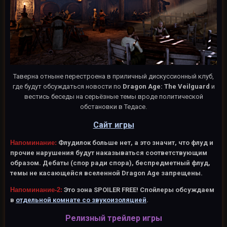
Таверна отныне перестроена в приличный дискуссионный клуб,
где будут обсуждаться новости по
Dragon Age: The Veilguard
и
вестись беседы на серьёзные темы вроде политической
обстановки в Тедасе.
Сайт игры
Напоминание:
Флудилок больше нет, а это значит, что флуд и
прочие нарушения будут наказываться соответствующим
образом. Дебаты (спор ради спора), беспредметный флуд,
темы не касающейся вселенной Dragon Age запрещены.
Напоминание-2:
Это зона SPOILER FREE! Спойлеры обсуждаем
в
отдельной комнате со звукоизоляцией
.
Релизный трейлер игры