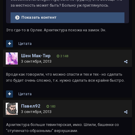
за местность может быть? Больно уж приглянулось.
Показать контент
Это где-то в Орлее. Архитектура похожа на замок Эн.
Цитата
Шен Мак-Тир
3 148
3 сентября, 2013
Вроде как говорили, что можно спасти и тех и тех - но сделать
это будет очень сложно, т.к. нужно сделать все крайне быстро.
Цитата
Павел92
183
3 сентября, 2013
Архитектура больше тевинтерская, имхо. Шпили, башенки со
"ступенчато-образнымы" верхушками.