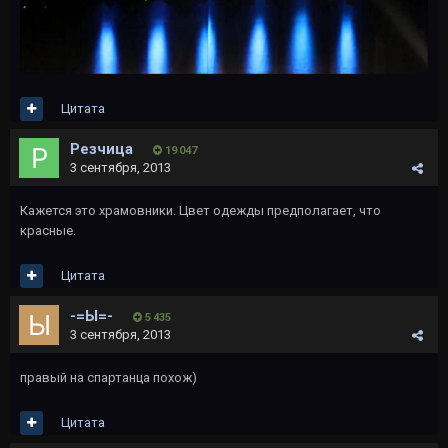
Цитата
Резчица
19 047
3 сентября, 2013
Кажется это храмовники. Цвет одежды предполагает, что
красные.
Цитата
-=Ы=-
5 435
3 сентября, 2013
правый на спартанца похож)
Цитата