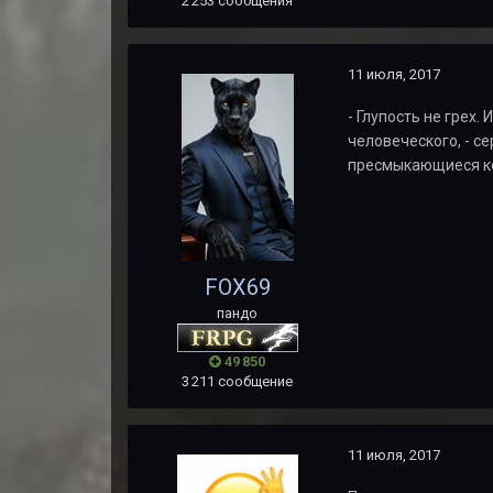
2 253 сообщения
11 июля, 2017
- Глупость не грех.
человеческого, - с
пресмыкающиеся ко
FOX69
пандо
49 850
3 211 сообщение
11 июля, 2017