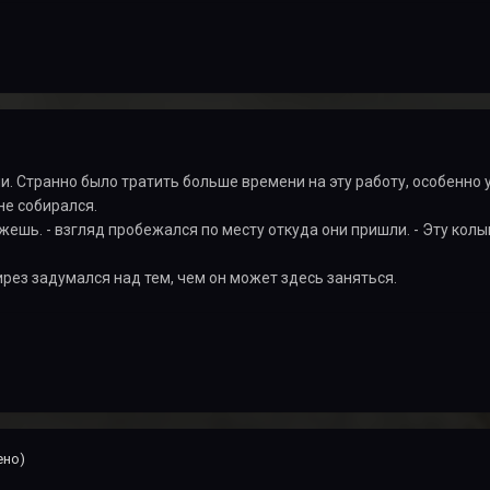
. Странно было тратить больше времени на эту работу, особенно 
не собирался.
кажешь. - взгляд пробежался по месту откуда они пришли. - Эту к
ез задумался над тем, чем он может здесь заняться.
ено)