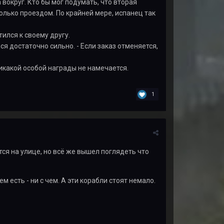
вокруг. Кто бы мог подумать, что вторая
только проездом. По крайней мере, испанец так
ился к своему другу.
ся достаточно сильно. - Если заказ отменяется,
икакой особой награды не намечается.
1
ся на улице, но всё же вышел поглядеть что
ем есть - ни с чем. А эти корабли стоят немало.