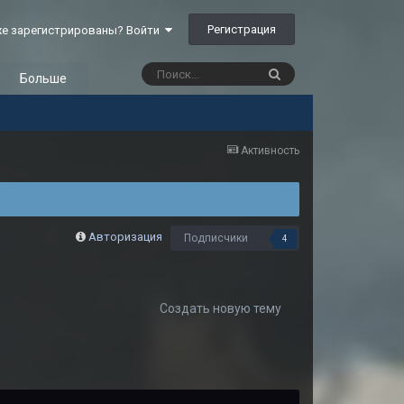
Регистрация
е зарегистрированы? Войти
Больше
Активность
Авторизация
Подписчики
4
Создать новую тему