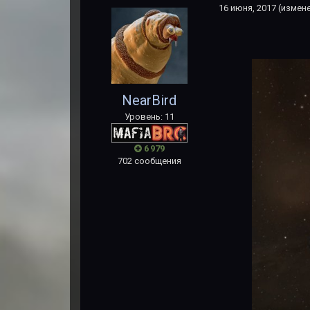
16 июня, 2017
(измен
NearBird
Уровень: 11
6 979
702 сообщения