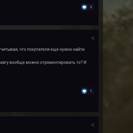
2
учитывая, что покупателя еще нужно найти.
олымагу вообще можно отремонтировать то? И
1