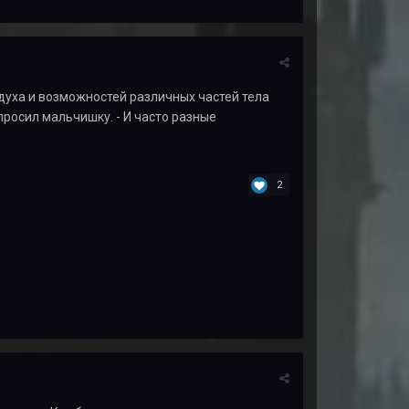
и духа и возможностей различных частей тела
просил мальчишку. - И часто разные
2