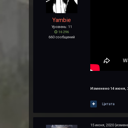
Yambie
Уровень: 11
16 296
660 сообщений
Изменено
14 июня, 
Цитата
15 июня, 2020
(измен