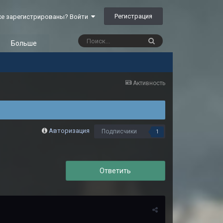
Регистрация
е зарегистрированы? Войти
Больше
Активность
Авторизация
Подписчики
1
Ответить