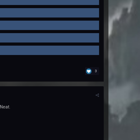
3
Neat.