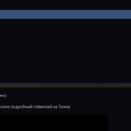
.
ено)
олее подробный геймплей за Тиэла.