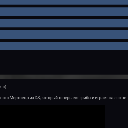
ено)
ного Мертвеца из DS, который теперь ест грибы и играет на лютне. 