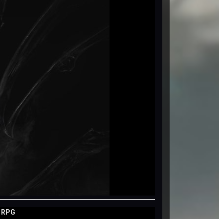
n RPG