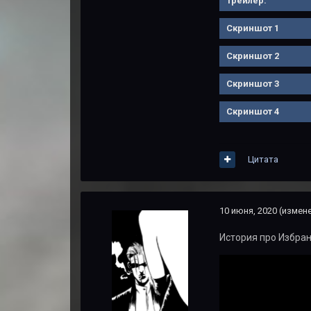
Трейлер:
Скриншот 1
Скриншот 2
Скриншот 3
Скриншот 4
Цитата
10 июня, 2020
(измен
История про Избран