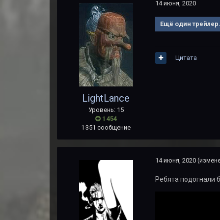
14 июня, 2020
Ещё один трейлер
Цитата
LightLance
Уровень: 15
1 454
1 351 сообщение
14 июня, 2020
(измен
Ребята подогнали б