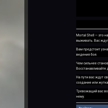
Mortal Shell — это
выживать. Вас жду
Вам предстоит узна
ведения боя.
Чем сильнее станов
Восстанавливайте д
На пути вас ждут с
создание или жутка
Тревожащий вас воп
нему.