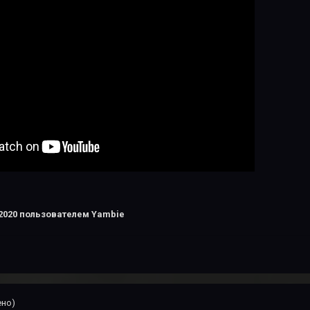
2020
пользователем Yambie
ено)