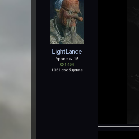
LightLance
Уровень: 15
1 454
1 351 сообщение