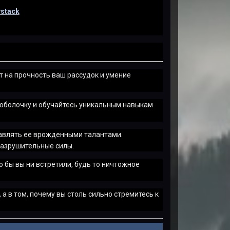
ystack
т на прочность ваш рассудок и умение
 оболочку и обучайтесь уникальным навыкам
равлять ее врожденными талантами.
разрушительные силы.
о бы вы ни встретили, будь то ничтожное
а в том, почему вы столь сильно стремитесь к