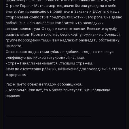
Стражи Горан и Матиас мертвы, иначе бы они уже дали о себе
знать. Вам предписано отправиться в Закатный форт, это наша
сторожевая крепость в предгорьях Охотничьего рога. Она давно
заброшена, но в донесении говорится, что разведчики
направлялись туда. Оттуда и начнете поиски. Выясните судьбу
разведчиков. Кроме того, нас беспокоит упоминание о большой
группе порождений тьмы, вам надлежит разведать обстановку
на месте.
Он пожевал поджатыми губами и добавил, глядя на высокую
эльфийку с долийской татуировкой на лице:
- Страж Раналли назначается Старшим Стражем.
Судя по отсутствию реакции, назначение для последней не стало
сюрпризом.
Рафе Ньето обвел взглядом собравшихся.
- Вопросы? Если нет, то можете приступать к выполнению
задания.
_________________________________________________