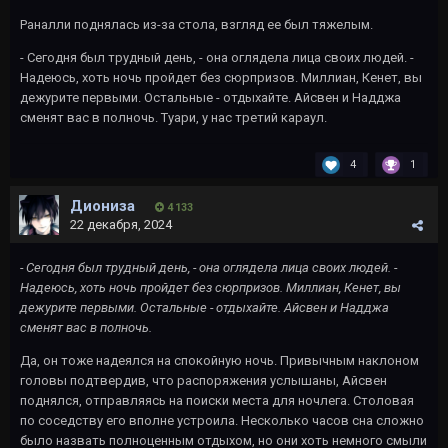
Раналли поднялась из-за стола, взгляд ее был тяжелым.
- Сегодня был трудный день, - она оглядела лица своих людей. -
Надеюсь, хоть ночь пройдет без сюрпризов. Миллиан, Кенет, вы
дежурите первыми. Остальные - отдыхайте. Айсвен и Надджа
сменят вас в полночь. Туари, у нас третий караул.
4
1
Диониза
4 133
22 декабря, 2024
- Сегодня был трудный день, - она оглядела лица своих людей. -
Надеюсь, хоть ночь пройдет без сюрпризов. Миллиан, Кенет, вы
дежурите первыми. Остальные - отдыхайте. Айсвен и Надджа
сменят вас в полночь.
Да, он тоже надеялся на спокойную ночь. Привычным наклоном
головы подтвердив, что распоряжения услышаны, Айсвен
поднялся, отправляясь на поиски места для ночлега. Столовая
по соседству его вполне устроила. Несколько часов сна сложно
было назвать полноценным отдыхом, но они хоть немного смыли