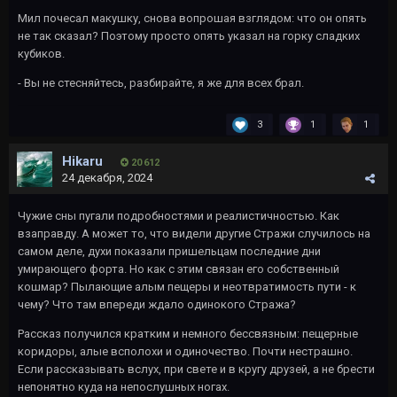
Мил почесал макушку, снова вопрошая взглядом: что он опять
не так сказал? Поэтому просто опять указал на горку сладких
кубиков.
- Вы не стесняйтесь, разбирайте, я же для всех брал.
3
1
1
Hikaru
20 612
24 декабря, 2024
Чужие сны пугали подробностями и реалистичностью. Как
взаправду. А может то, что видели другие Стражи случилось на
самом деле, духи показали пришельцам последние дни
умирающего форта. Но как с этим связан его собственный
кошмар? Пылающие алым пещеры и неотвратимость пути - к
чему? Что там впереди ждало одинокого Стража?
Рассказ получился кратким и немного бессвязным: пещерные
коридоры, алые всполохи и одиночество. Почти нестрашно.
Если рассказывать вслух, при свете и в кругу друзей, а не брести
непонятно куда на непослушных ногах.