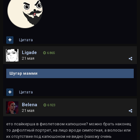
Цитата
Ligade
6 865
21 мая
Шугар мамми
Цитата
Belena
6 923
21 мая
ето псайкерша в фиолетовом капюшоне? можно брать наконец
то дефолтный портрет, на лицо вроде симпотная, а волосы или
их отсутствие под капюшоном не видно (нахожу очень