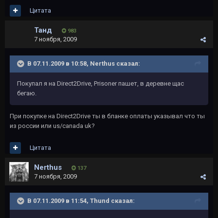
Цитата
Танд
983
7 ноября, 2009
В 07.11.2009 в 10:58, Nerthus сказал:
Покупал я на Direct2Drive, Prisoner пашет, в деревне щас
бегаю.
При покупке на Direct2Drive ты в бланке оплаты указывал что ты
из россии или us/canada uk?
Цитата
Nerthus
137
7 ноября, 2009
В 07.11.2009 в 11:54, Thund сказал: