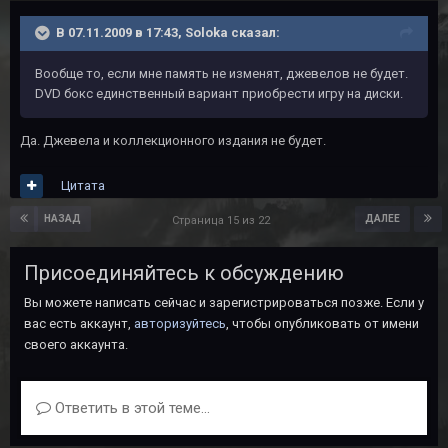
В 07.11.2009 в 17:43, Soloka сказал:
Вообще то, если мне память не изменят, джевелов не будет.
DVD бокс единственный вариант приобрести игру на диски.
Да. Джевела и коллекционного издания не будет.
Цитата
НАЗАД
ДАЛЕЕ
Страница 15 из 22
Присоединяйтесь к обсуждению
Вы можете написать сейчас и зарегистрироваться позже. Если у
вас есть аккаунт,
авторизуйтесь
, чтобы опубликовать от имени
своего аккаунта.
Ответить в этой теме...