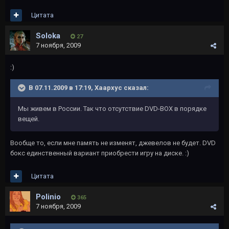
Цитата
Soloka
27
7 ноября, 2009
:)
В 07.11.2009 в 17:19, Хаархус сказал:
Мы живем в России. Так что отсутствие DVD-BOX в порядке
вещей.
Вообще то, если мне память не изменят, джевелов не будет. DVD
бокс единственный вариант приобрести игру на диске. :)
Цитата
Polinio
365
7 ноября, 2009