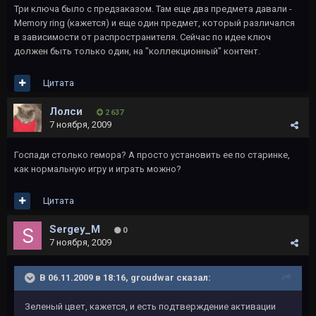
Три ключа было с предзаказом. Там еще два предмета давали -
Memory ring (кажется) и еще один предмет, который различался
в зависимости от распространителя. Сейчас по идее ключ
должен быть только один, на "коллекционный" контент.
Цитата
Лолси
2 637
7 ноября, 2009
Госпади столько гемора? А просто установить ее по старинке,
как нормальную игру и играть можно?
Цитата
Sergey_M
0
7 ноября, 2009
В 06.11.2009 в 18:16, groudwar сказал:
Зеленый цвет, кажется, и есть подтверждение активации