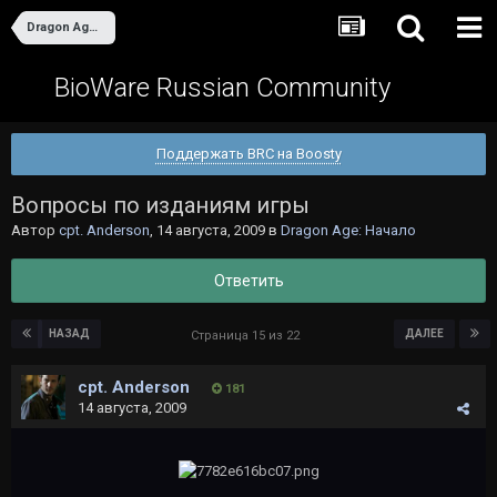
Dragon Age: Начало
BioWare Russian Community
Поддержать BRC на Boosty
Вопросы по изданиям игры
Автор
cpt. Anderson
,
14 августа, 2009
в
Dragon Age: Начало
Ответить
НАЗАД
ДАЛЕЕ
Страница 15 из 22
cpt. Anderson
181
14 августа, 2009