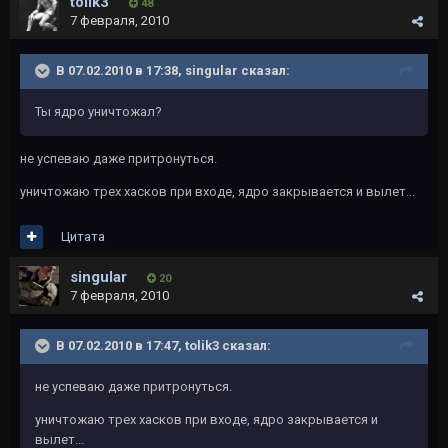
tolik3
48
7 февраля, 2010
В 07.02.2010 в 17:38, singular сказал:
Ты ядро уничтожал?
не успеваю даже притронуться.
уничтожаю трех хасков при входе, ядро закрывается и вылет...
Цитата
singular
20
7 февраля, 2010
В 07.02.2010 в 17:47, tolik3 сказал:
не успеваю даже притронуться.
уничтожаю трех хасков при входе, ядро закрывается и
вылет...