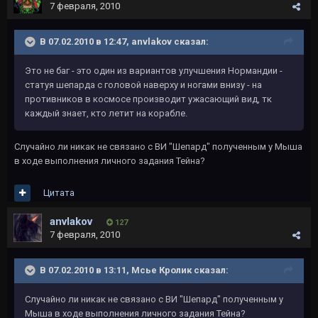
7 февраля, 2010
В 07.02.2010 в 12:47, anvlakov сказал:
Это не баг - это один из вариантов улучшения Нормандии -
статуя шепарда с головой наверху и ногами внизу - на
противников в космосе производит ужасающий вид, тк
каждый знает, кто летит на корабле.
Случайно ли никак не связано с ВИ "Шепард" полученным у Мыша
в ходе выполнения личного задания Тейна?
Цитата
anvlakov
127
7 февраля, 2010
В 07.02.2010 в 13:11, Мсье Кролик сказал:
Случайно ли никак не связано с ВИ "Шепард" полученным у
Мыша в ходе выполнения личного задания Тейна?