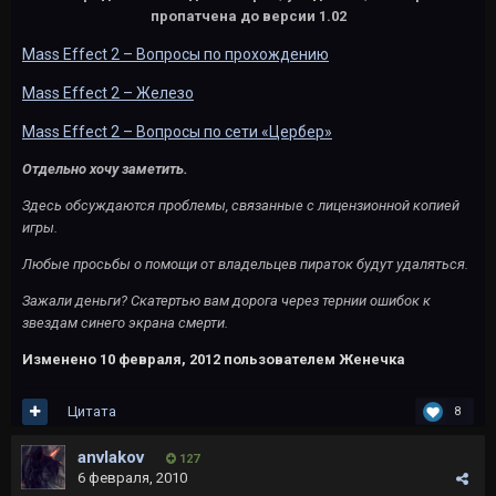
пропатчена до версии 1.02
Mass Effect 2 – Вопросы по прохождению
Mass Effect 2 – Железо
Mass Effect 2 – Вопросы по сети «Цербер»
Отдельно хочу заметить.
Здесь обсуждаются проблемы, связанные с лицензионной копией
игры.
Любые просьбы о помощи от владельцев пираток будут удаляться.
Зажали деньги? Скатертью вам дорога через тернии ошибок к
звездам синего экрана смерти.
Изменено
10 февраля, 2012
пользователем Женечка
Цитата
8
anvlakov
127
6 февраля, 2010