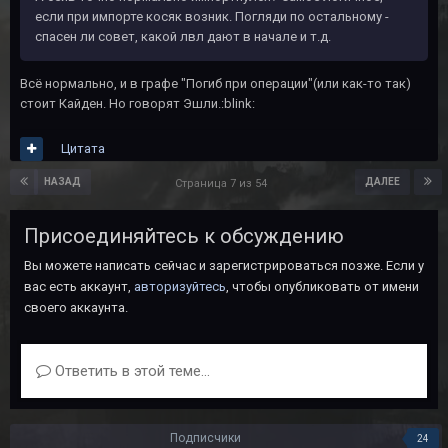
если при импорте косяк возник. Погляди по остальному -
спасен ли совет, какой лвл дают в начале и т.д.
Всё нормально, и в графе "Погиб при операции"(или как-то так)
стоит Кайден. Но говорят Эшли.:blink:
Цитата
НАЗАД
ДАЛЕЕ
Страница 7 из 54
Присоединяйтесь к обсуждению
Вы можете написать сейчас и зарегистрироваться позже. Если у
вас есть аккаунт,
авторизуйтесь
, чтобы опубликовать от имени
своего аккаунта.
Ответить в этой теме...
Подписчики
24