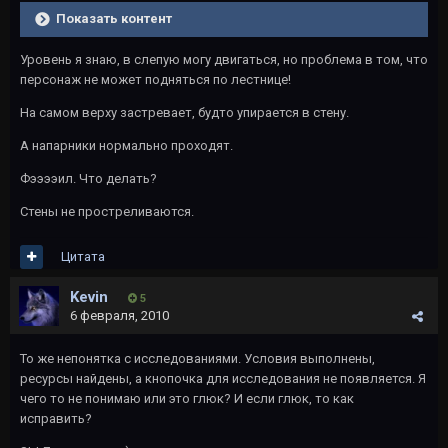
Показать контент
Уровень я знаю, в слепую могу двигаться, но проблема в том, что
персонаж не может подняться по лестнице!
На самом верху застревает, будто упирается в стену.
А напарники нормально проходят.
Фээээил. Что делать?
Стены не простреливаются.
Цитата
Kevin
5
6 февраля, 2010
То же непонятка с исследованиями. Условия выполнены,
ресурсы найдены, а кнопочка для исследования не появляется. Я
чего то не понимаю или это глюк? И если глюк, то как
исправить?