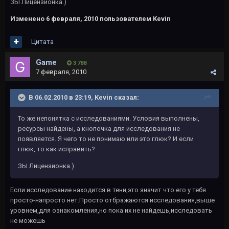
ЗЫ Лицензионка.)
Изменено
6 февраля, 2010
пользователем Kevin
Цитата
Game
3 788
7 февраля, 2010
В 06.02.2010 в 23:19, Kevin сказал:
То же непонятка с исследованиями. Условия выполнены,
ресурсы найдены, а кнопочка для исследования не
появляется. Я чего то не понимаю или это глюк? И если
глюк, то как исправить?
ЗЫ Лицензионка.)
Если исследование находится в тени,это значит что его у тебя
просто-напросто нет.Просто отбражаются исследования,выше
уровнем,для ознакомления,но пока их не найдешь,исследовать
не можешь