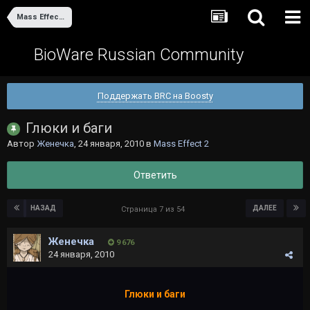
Mass Effect 2
BioWare Russian Community
Поддержать BRC на Boosty
Глюки и баги
Автор
Женечка
,
24 января, 2010
в
Mass Effect 2
Ответить
НАЗАД
ДАЛЕЕ
Страница 7 из 54
Женечка
9 676
24 января, 2010
Глюки и баги