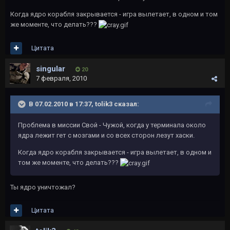
Когда ядро корабля закрывается - игра вылетает, в одном и том
же моменте, что делать???
Цитата
singular
20
7 февраля, 2010
В 07.02.2010 в 17:37, tolik3 сказал:
Проблема в миссии Свой - Чужой, когда у терминала около
ядра лежит гет с мозгами и со всех сторон лезут хаски.
Когда ядро корабля закрывается - игра вылетает, в одном и
том же моменте, что делать???
Ты ядро уничтожал?
Цитата