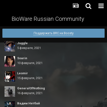
BioWare Russian Community
Поддержать BRC на Boosty
Juggle
5 февраля, 2021
Soarin
10 февраля, 2021
Leomir
15 февраля, 2021
GeneralOfNothing
16 февраля, 2021
Вадим Нетбай