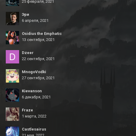
25 февраля, 2021
Эри
6 апреля, 2021
Osidius the Emphatic
13 сентября, 2021
Dzeer
22 сентября, 2021
MnogoVodki
27 сентября, 2021
Kievanson
6 декабря, 2021
Fraze
1 марта, 2022
Castlesairus
21 мая, 2022