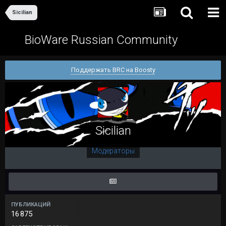
Sicilian
BioWare Russian Community
Поддержать BRC на Boosty
Sicilian
Модераторы
ПУБЛИКАЦИЙ
16 875