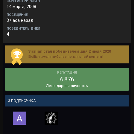
ЗАРЕГИСТРИРОВАН
14 марта, 2008
ПОСЕЩЕНИЕ
3 часа назад
ПОБЕДИТЕЛЬ ДНЕЙ
4
Sicilian стал победителем дня 2 июля 2020
Sicilian имел наиболее популярный контент!
РЕПУТАЦИЯ
6 876
Легендарная личность
3 ПОДПИСЧИКА