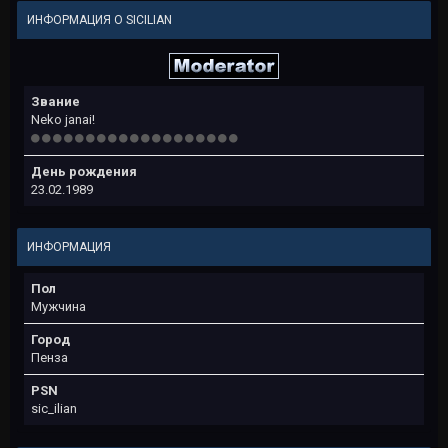
ИНФОРМАЦИЯ О SICILIAN
Звание
Neko janai!
День рождения
23.02.1989
ИНФОРМАЦИЯ
Пол
Мужчина
Город
Пенза
PSN
sic_ilian