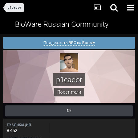
p1cador
BioWare Russian Community
Поддержать BRC на Boosty
p1cador
Посетители
ПУБЛИКАЦИЙ
8 452