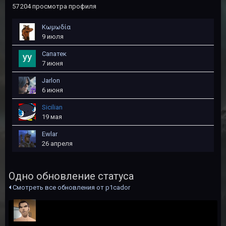
57 204 просмотра профиля
Kωμωδία
9 июля
Сапатек
7 июня
Jarlon
6 июня
Sicilian
19 мая
Ewlar
26 апреля
Одно обновление статуса
Смотреть все обновления от p1cador