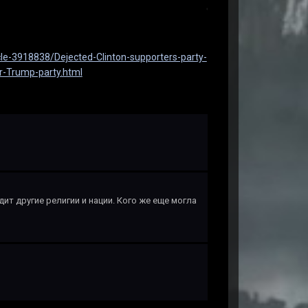
cle-3918838/Dejected-Clinton-supporters-party-
er-Trump-party.html
ит другие религии и нации. Кого же еще могла