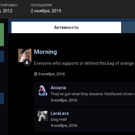
ТРИРОВАН
ПОСЕЩЕНИЕ
, 2012
2 ноября, 2019
Активность
Morning
Everyone who supports or defend this bag of orange 
9 ноября, 2016
Ancaria
They've got what they deserve. Redfaced clown o
9 ноября, 2016
LaraLara
Sieg Heil!
9 ноября, 2016