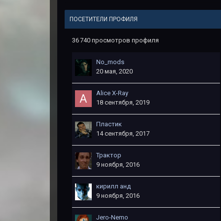
ПОСЕТИТЕЛИ ПРОФИЛЯ
36 740 просмотров профиля
No_mods
20 мая, 2020
Alice X-Ray
18 сентября, 2019
Пластик
14 сентября, 2017
Трактор
9 ноября, 2016
кирилл анд
9 ноября, 2016
Jero-Nemo