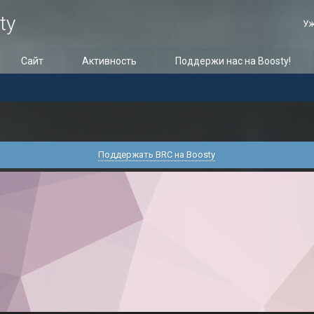
ty
Уж
Сайт
Активность
Поддержи нас на Boosty!
Поддержать BRC на Boosty