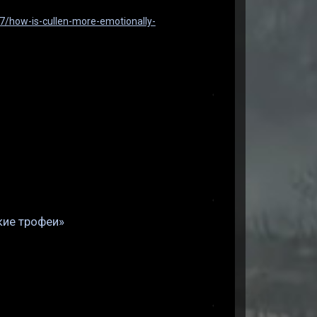
7/how-is-cullen-more-emotionally-
ские трофеи»