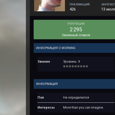
ПУБЛИКАЦИЙ
ЗАРЕГИС
426
13 июля
РЕПУТАЦИЯ
2 295
Овеянный славой
ИНФОРМАЦИЯ О MORNING
Звание
Уровень: 9
ИНФОРМАЦИЯ
Пол
Не определился
Интересы
More than you can imagine.