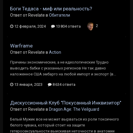
Боги Тедаса - миф или реальность?
Ответ от Revelate в
Обитатели
2
12 февраля, 2024
13 804 ответа
Warframe
Ответ от Revelate в
Action
Причины экономические, а не идеологические Трудно
выводить бабки с указанных регионов Не так давно
наложенное США эмбарго на любой импорт и экспорт (в...
13 января, 2023
8 634 ответа
Дискуссионный Клуб "Покусанный Инквизитор"
Ответ от Revelate в
Dragon Age: The Veilguard
Белый Мужик все не может вырваться из роли токсичного
белого чувака, который стоит на защите
гетеросексуальности выискивая неточности в анатомии