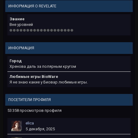
ИНФОРМАЦИЯ О REVELATE
Звание
Вне уровней
ИНФОРМАЦИЯ
Город
Хренова даль за полярным кругом
Любимые игры BioWare
Я не знаю какие у Биовар любимые игры.
ПОСЕТИТЕЛИ ПРОФИЛЯ
53 358 просмотров профиля
elica
5 декабря, 2025