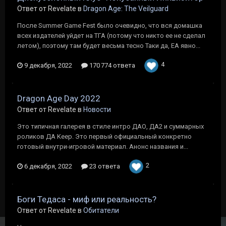
Ответ от Revelate в
Dragon Age: The Veilguard
После Summer Game Fest было очевидно, что вся домашка
всех издателей уйдет на ТГА (потому что никто ее не сделал
летом), поэтому там будет весьма тесно Таки да, ЕА явно...
4
9 декабря, 2022
170 774 ответа
Dragon Age Day 2022
Ответ от Revelate в
Новости
Это типичная галерея в стиле интро ДАО, ДА2 и суммарных
роликов ДА Keep. Это первый официальный конкретно
готовый внутри-игровой материал. Анонс названия и...
2
6 декабря, 2022
23 ответа
Боги Тедаса - миф или реальность?
Ответ от Revelate в
Обитатели