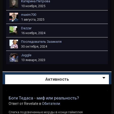
Катерина Петрова
10 ноября, 2025
maxim700
1 августа, 2025
Dazzar
16 ноября, 2024
Последователь Зазикеля
30 октября, 2024
Juggle
13 января, 2023
Активность
Боги Тедаса - миф или реальность?
Ответ от Revelate в
Обитатели
Слегка подсвеченные морды в конце геймплея