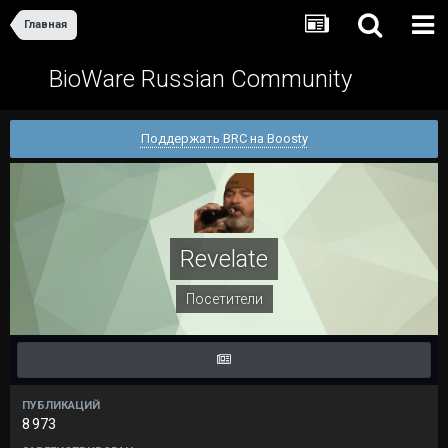
Главная
BioWare Russian Community
Поддержать BRC на Boosty
Revelate
Посетители
ПУБЛИКАЦИЙ
8 973