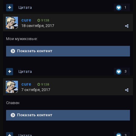
Цитата
1
cure
9 138
18 сентября, 2017
Мои мужиковые:
Показать контент
Цитата
3
cure
9 138
7 октября, 2017
Спавен
Показать контент
Цитата
3