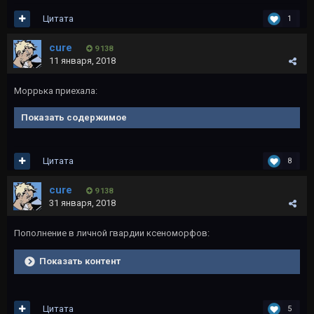
Цитата
1
cure
9 138
11 января, 2018
Моррька приехала:
Показать содержимое
Цитата
8
cure
9 138
31 января, 2018
Пополнение в личной гвардии ксеноморфов:
Показать контент
Цитата
5