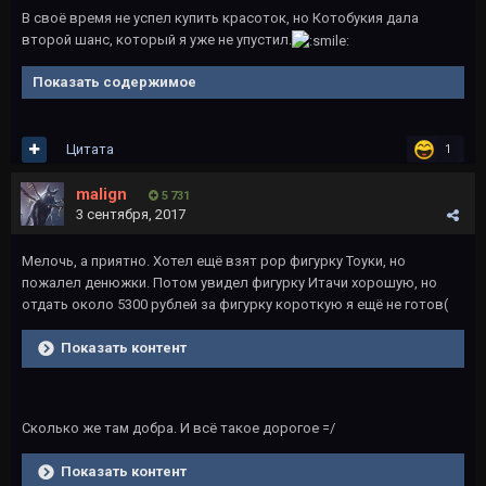
В своё время не успел купить красоток, но Котобукия дала
второй шанс, который я уже не упустил.
Показать содержимое
Цитата
1
malign
5 731
3 сентября, 2017
Мелочь, а приятно. Хотел ещё взят pop фигурку Тоуки, но
пожалел денюжки. Потом увидел фигурку Итачи хорошую, но
отдать около 5300 рублей за фигурку короткую я ещё не готов(
Показать контент
Сколько же там добра. И всё такое дорогое =/
Показать контент