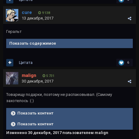
cure
9 138
13 декабря, 2017
Геральт
Показать содержимое
Цитата
6
malign
5 731
30 декабря, 2017
Товарищу подарки, поэтому не распаковывал. (Самому
захотелось :( )
Показать контент
Показать контент
Изменено
30 декабря, 2017
пользователем malign