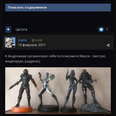
Показать содержимое
Цитата
1
cure
9 138
15 февраля, 2017
К Андромеде организовал себе полочку
на
по Массе - смотрю,
медитирую, радуюсь)