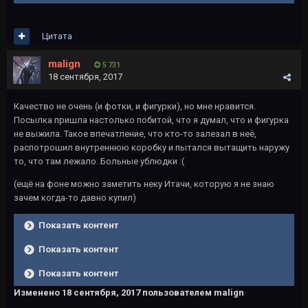
Цитата
malign
5 731
18 сентября, 2017
Качество не очень (и фотки, и фигурки), но мне нравится.
Посылка пришла настолько побитой, что я думал, что и фигурка
не выжила. Такое впечатление, что кто-то залезал в неё,
распотрошил внутреннюю коробку и пытался вытащить наружу
то, что там лежало. Больные ублюдки :(
(ещё на фоне можно заметить неку Итачи, которую я не знаю
зачем когда-то давно купил)
Показать контент
Показать контент
Показать контент
Изменено
18 сентября, 2017
пользователем malign