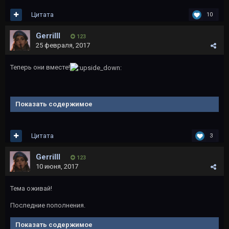
Цитата
10
Gerrilll
123
25 февраля, 2017
Теперь они вместе!
Показать содержимое
Цитата
3
Gerrilll
123
10 июня, 2017
Тема оживай!
Последние пополнения.
Показать содержимое