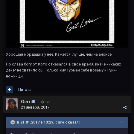
Хорошая мордашка у неё. Кажется, лучше, чем на анонсе
Но слава богу от Кото отказался в своё время, иначе никаких
денег не хватило бы. Только Уму Турман себе возьму и Руки-
ножницы.
Цитата
Gerrilll
123
21 января, 2017
В 21.01.2017 в 13:29,
cure
сказал: