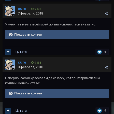
cure
9 138
7 февраля, 2018
У меня тут мечта всей моей жизни исполнилась внезапно:
Показать контент
Цитата
6
cure
9 138
8 февраля, 2018
Наверно, самая красивая Ада из всех, которых примечал на
коллекционной стезе:
Показать контент
Цитата
6