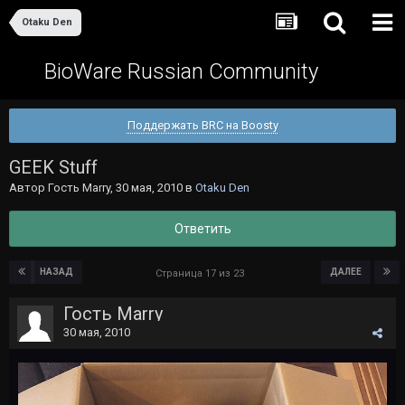
Otaku Den
BioWare Russian Community
Поддержать BRC на Boosty
GEEK Stuff
Автор Гость Marry,
30 мая, 2010
в
Otaku Den
Ответить
НАЗАД
ДАЛЕЕ
Страница 17 из 23
Гость Marry
30 мая, 2010