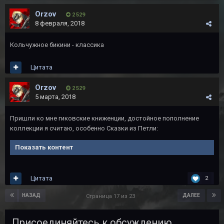
Orzov
2 529
8 февраля, 2018
Кольчужное бикини - классика
Цитата
Orzov
2 529
5 марта, 2018
Пришли ко мне гиковские книженции, достойное пополнение
коллекции я считаю, особенно Сказки из Петли:
Показать контент
Цитата
2
НАЗАД
ДАЛЕЕ
Страница 17 из 23
Присоединяйтесь к обсуждению