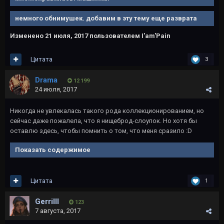
немного обнимушек. добавим в эту тему еще разврата
Изменено
21 июля, 2017
пользователем I'am'Pain
Цитата
3
Drama
12 199
24 июля, 2017
Никогда не увлекалась такого рода коллекционированием, но
сейчас даже пожалела, что я нищеброд-слоупок. Но хотя бы
оставлю здесь, чтобы помнить о том, что меня сразило :D
Показать содержимое
Цитата
1
Gerrilll
123
7 августа, 2017