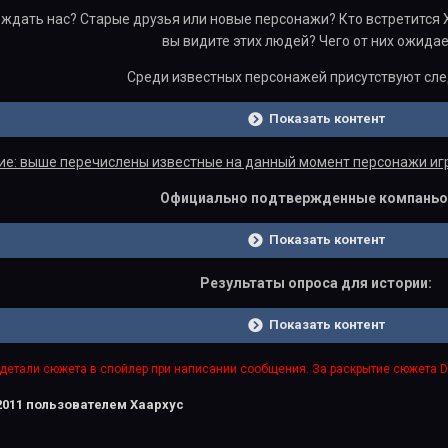
ждать нас? Старые друзья или новые персонажи? Кто встретится Х
вы видите этих людей? Чего от них ожида
Среди известных персонажей присутствуют сл
Показать контент
е: выше перечислены известные на данный момент персонажи игры 
Официально подтвержденные компаньо
Показать контент
Результаты опроса для истории:
Показать контент
детали сюжета в спойлер при написании сообщения. За раскрытие сюжета Dr
2011
пользователем Хаархус