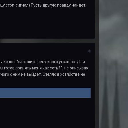
йцу стоп-сигнал) Пусть другую правду найдет,
жные способы отшить ненужного ухажера. Для
ы готов принять меня как есть? ", не описывая
утного с ним не выйдет, Отелло в хозяйстве не