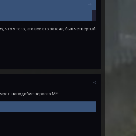
, что у того, кто все это затеял, был четвертый
умрёт, наподобие первого МЕ: