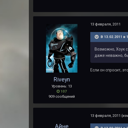
13 февраля, 2011
В 13.02.2011 в
Возможно, Хоук с
даже неважно, бы
Если он спросит, э
Riveyn
Уровень: 13
107
909 сообщений
13 февраля, 2011
(из
Айне