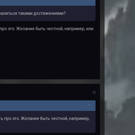
бахвалиться такими достижениями?
про это. Желание быть честной, например, или
ь про это. Желание быть честной, например,