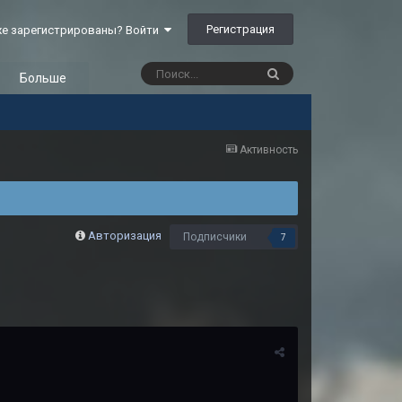
Регистрация
е зарегистрированы? Войти
Больше
Активность
Авторизация
Подписчики
7