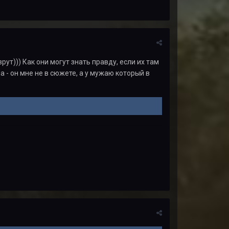
рут))) Как они могут знать правду, если их там
ла - он мне не в сюжете, а у мужаю который в