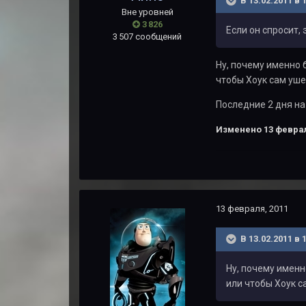
В 13.02.2011 в 
Вне уровней
3 826
Если он спросит,
3 507 сообщений
Ну, почему именно 
чтобы Хоук сам уше
Последние 2 дня на
Изменено
13 феврал
13 февраля, 2011
В 13.02.2011 в
Ну, почему именн
или чтобы Хоук с