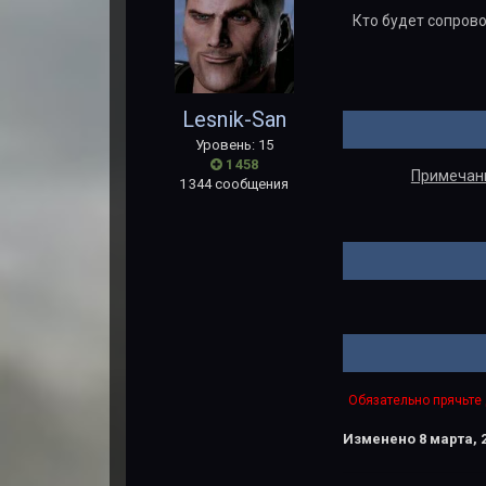
Кто будет сопрово
Lesnik-San
Уровень: 15
1 458
Примечани
1 344 сообщения
Обязательно прячьте 
Изменено
8 марта, 