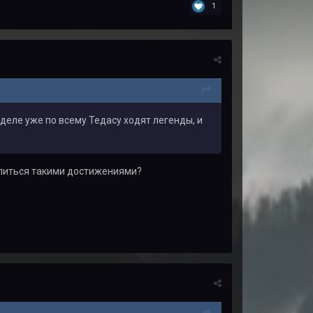
1
рделе уже по всему Тедасу ходят легенды, и
хвалиться такими достижениями?