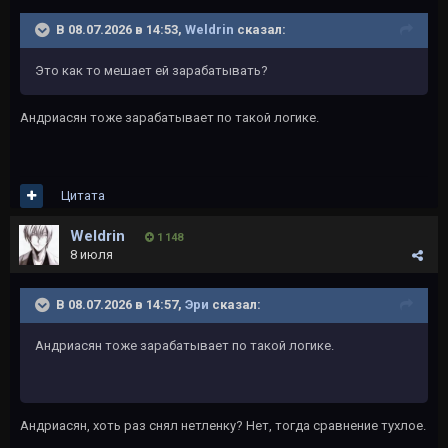
В 08.07.2026 в 14:53,
Weldrin
сказал:
Это как то мешает ей зарабатывать?
Андриасян тоже зарабатывает по такой логике.
Цитата
Weldrin
1 148
8 июля
В 08.07.2026 в 14:57,
Эри
сказал:
Андриасян тоже зарабатывает по такой логике.
Андриасян, хоть раз снял нетленку? Нет, тогда сравнение тухлое.