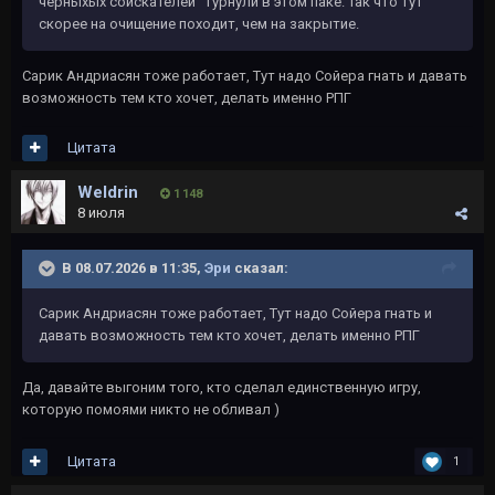
чёрныхых соискателей" турнули в этом паке. Так что тут
скорее на очищение походит, чем на закрытие.
Сарик Андриасян тоже работает, Тут надо Сойера гнать и давать
возможность тем кто хочет, делать именно РПГ
Цитата
Weldrin
1 148
8 июля
В 08.07.2026 в 11:35,
Эри
сказал:
Сарик Андриасян тоже работает, Тут надо Сойера гнать и
давать возможность тем кто хочет, делать именно РПГ
Да, давайте выгоним того, кто сделал единственную игру,
которую помоями никто не обливал )
Цитата
1