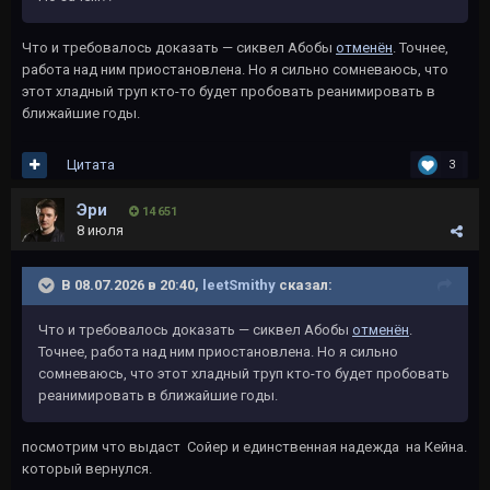
Что и требовалось доказать — сиквел Абобы
отменён
. Точнее,
работа над ним приостановлена. Но я сильно сомневаюсь, что
этот хладный труп кто-то будет пробовать реанимировать в
ближайшие годы.
Цитата
3
Эри
14 651
8 июля
В 08.07.2026 в 20:40,
leetSmithy
сказал:
Что и требовалось доказать — сиквел Абобы
отменён
.
Точнее, работа над ним приостановлена. Но я сильно
сомневаюсь, что этот хладный труп кто-то будет пробовать
реанимировать в ближайшие годы.
посмотрим что выдаст Сойер и единственная надежда на Кейна.
который вернулся.