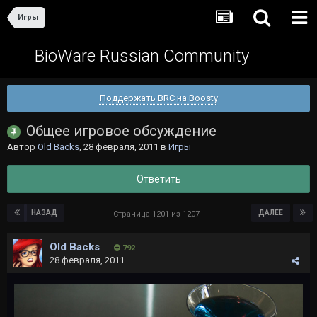
Игры
BioWare Russian Community
Поддержать BRC на Boosty
Общее игровое обсуждение
Автор
Old Backs
,
28 февраля, 2011
в
Игры
Ответить
НАЗАД
ДАЛЕЕ
Страница 1201 из 1207
Old Backs
792
28 февраля, 2011