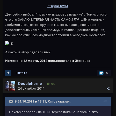
старой темы
.
Для себя я выбрал "премиум цифровое издание" . Помимо того,
что это ЗАКЛЮЧИТЕЛЬНАЯ ЧАСТЬ САМОЙ ЛУЧШЕЙ и многими
любимой игры, на которую не жалко никаких денег и горки
дополнительных плюшек премиум и коллекционного издания,
как же обойтись без модной толстовки в холодном космосе?
А какой выбор сделали вы?
Изменено
12 марта, 2012
пользователем Женечка
Цитата
6
Doublehorne
706
24 октября, 2011
В 24.10.2011 в 13:31, Onics сказал:
Почему просрал? на 1С-Интересе пока не написано, что