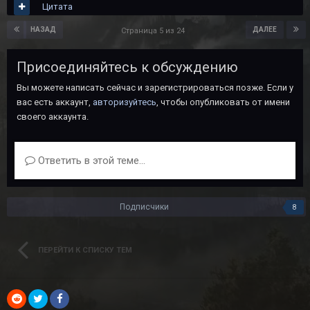
Цитата
НАЗАД
ДАЛЕЕ
Страница 5 из 24
Присоединяйтесь к обсуждению
Вы можете написать сейчас и зарегистрироваться позже. Если у
вас есть аккаунт,
авторизуйтесь
, чтобы опубликовать от имени
своего аккаунта.
Ответить в этой теме...
Подписчики
8
ПЕРЕЙТИ К СПИСКУ ТЕМ