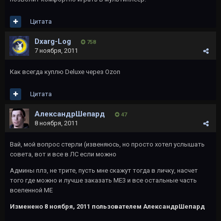
Цитата
Dxarg-Log
758
7 ноября, 2011
Как всегда куплю Deluxe через Ozon
Цитата
АлександрШепард
47
8 ноября, 2011
Вай, мой вопрос стерли (извеняюсь, но просто хотел услышать
совета, вот и все в ЛС если можно
Админы плз, не трите, пусть мне скажут тогда в личку, насчет
того где можно и лучше заказать МЕ3 и все остальные часть
вселенной МЕ
Изменено
8 ноября, 2011
пользователем АлександрШепард