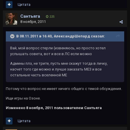
Цитата
Сантьяга
225
8 ноября, 2011
В 08.11.2011 в 16:40, АлександрШепард сказал:
Вай, мой вопрос стерли (извеняюсь, но просто хотел
услышать совета, вот и все в ЛС если можно
Админы плз, не трите, пусть мне скажут тогда в личку,
насчет того где можно и лучше заказать МЕ3 и все
остальные часть вселенной МЕ
Потому что вопрос не имеет ничего общего с темой обсуждения.
Ищи игры на Озоне.
Изменено
8 ноября, 2011
пользователем Сантьяга
Цитата