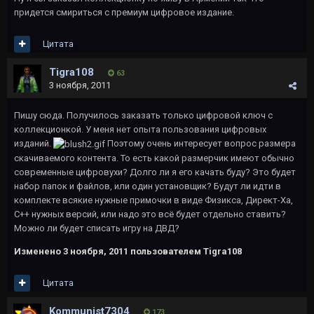
придется смириться с премиум цифровое издание.
Цитата
Tigra108
63
3 ноября, 2011
Пишу сюда. Получилось заказать только цифровой ключ с
коллекционкой. У меня нет опыта пользования цифровых
изданий.
Поэтому очень интересует вопрос размера
скачиваемого контента. То есть какой размерчик имеют обычно
современные цифровухи? Долго ли я его качать буду? Это будет
набор папок и файлов, или один установщик? Будут ли идти в
комплекте всякие нужные примочки в виде Физикса, Директ-Ха,
С++ нужных версий, или надо это всё будет отдельно ставить?
Можно ли будет списать игру на ДВД?
Изменено
3 ноября, 2011
пользователем Tigra108
Цитата
Kommunist7304
173