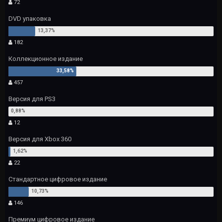
72
DVD упаковка
182
Коллекционное издание
457
Версия для PS3
12
Версия для Xbox 360
22
Стандартное цифровое издание
146
Премиум цифровое издание