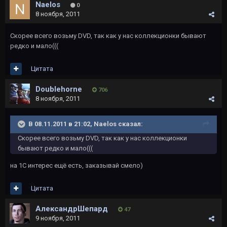
Naelos
0
8 ноября, 2011
Скорее всего возьму DVD, так как у нас коллекционки бывают
редко и мало(((
Цитата
Doublehorne
706
8 ноября, 2011
В 08.11.2011 в 21:02, Naelos сказал:
Скорее всего возьму DVD, так как у нас коллекционки
бывают редко и мало(((
на 1С интерес ещё есть, заказывай смело)
Цитата
АлександрШепард
47
9 ноября, 2011