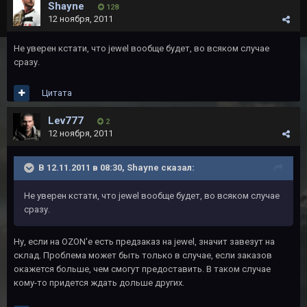
Shayne
128
12 ноября, 2011
Не уверен кстати, что jewel вообще будет, во всяком случае
сразу.
Цитата
Lev777
2
12 ноября, 2011
В 12.11.2011 в 08:30, Shayne сказал:
Не уверен кстати, что jewel вообще будет, во всяком случае
сразу.
Ну, если на OZON'e есть предзаказ на jewel, значит завезут на
склад. Проблема может быть только в случае, если заказов
окажется больше, чем смогут предоставить. В таком случае
кому-то придется ждать дольше других.