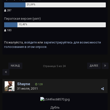
287
Пиратская версия (yarrr)
183
Пожалуйста,
войдите
или
зарегистрируйтесь
для возможности
голосования в этом опросе.
НАЗАД
ДАЛЕЕ
Страница 5 из 24
Shayne
128
31 июля, 2011
Дубль