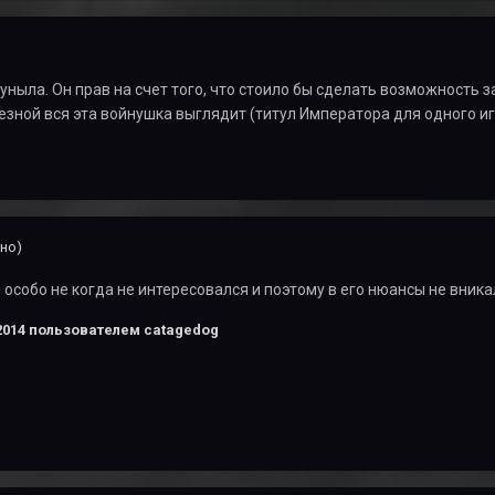
уныла. Он прав на счет того, что стоило бы сделать возможность з
зной вся эта войнушка выглядит (титул Императора для одного игр
но)
я особо не когда не интересовался и поэтому в его нюансы не вник
2014
пользователем catagedog