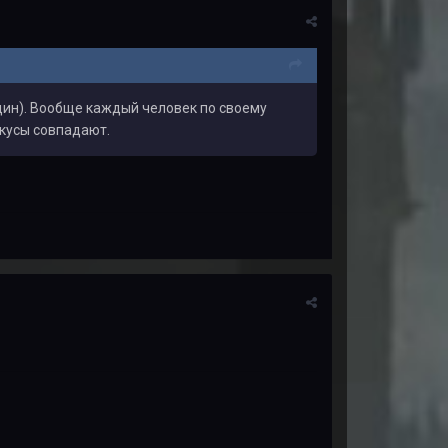
дин). Вообще каждый человек по своему
вкусы совпадают.