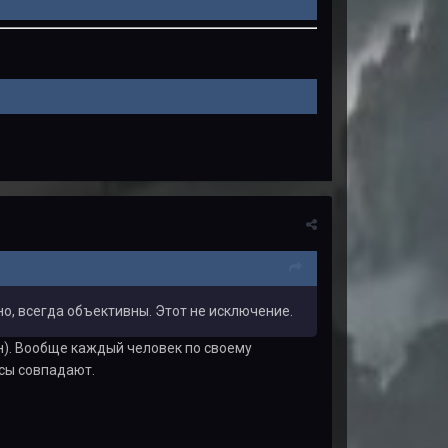
но, всегда объективны. Этот не исключение.
н). Вообще каждый человек по своему
усы совпадают.