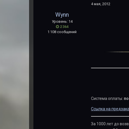
4 мая, 2012
Wynn
Уровень: 14
2 364
1 108 сообщений
Система оплаты:
по
Ссылка на предзак
За 1000 лет до воз