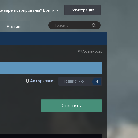
Регистрация
е зарегистрированы? Войти
Больше
Активность
Авторизация
Подписчики
4
Ответить