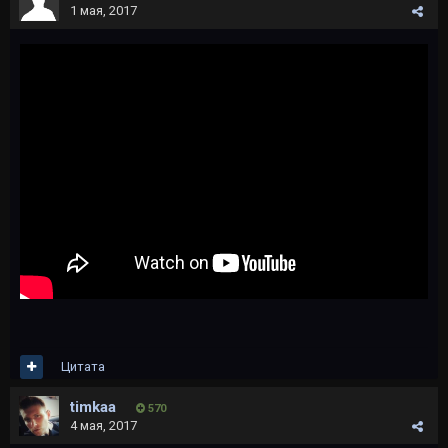
1 мая, 2017
Цитата
timkaa
570
4 мая, 2017