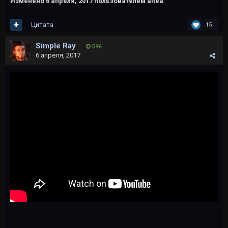
Изменено
6 апреля, 2017
пользователем altea
Цитата
15
Simple Ray
596
6 апреля, 2017