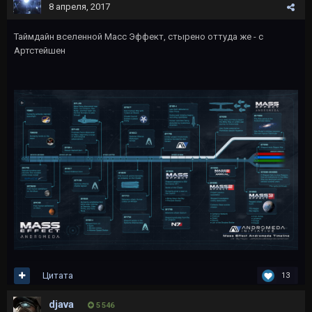
8 апреля, 2017
Таймдайн вселенной Масс Эффект, стырено оттуда же - с
Артстейшен
Цитата
13
djava
5 546