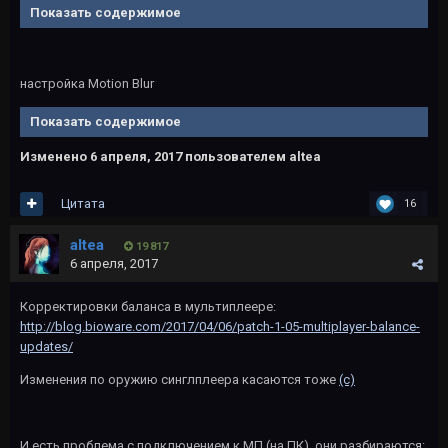
Показать содержимое
настройка Motion Blur
Показать содержимое
Изменено
6 апреля, 2017
пользователем altea
Цитата
16
altea
19 817
6 апреля, 2017
Корректировки баланса в мультиплеере:
http://blog.bioware.com/2017/04/06/patch-1-05-multiplayer-balance-
updates/
Изменения по оружию синглплеера касаются тоже
(с)
И есть проблема с подключением к МП (на ПК), они разбираются: