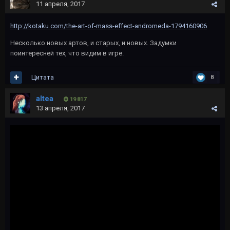
11 апреля, 2017
http://kotaku.com/the-art-of-mass-effect-andromeda-1794160906
Несколько новых артов, и старых, и новых. Задумки
поинтересней тех, что видим в игре.
Цитата
8
altea
19 817
13 апреля, 2017