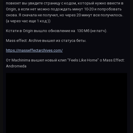
повезет вы увидите страницу с кодом, который нужно ввести в
Origin, а если нет можно подождать минут 10-20 и попробовать
снова. Я сначала не получил, но через 20 минут все получилось.
(а через час еще 1 код:))
Кстати в Origin вышло обновление на 130 Мб (не патч).
Mass effect: Archive вышел из статуса беты.
https://masseffectarchives.com/
От Machinima вышел новый клип "Feels Like Home" о Mass Effect:
Andromeda