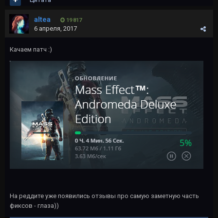
altea
19 817
6 апреля, 2017
Качаем патч :)
На реддите уже появились отзывы про самую заметную часть
фиксов - глаза))