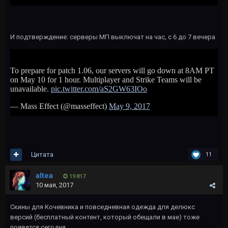
И подтверждение: серверы МП выключат на час, с 6 до 7 вечера
Цитата
11
altea
19 817
10 мая, 2017
Скины для Кочевника и повседневная одежда для делюкс
версий (бесплатный контент, который обещали в мае) тоже
появятся сегодня