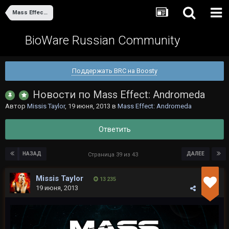
Mass Effect: Andromeda
BioWare Russian Community
Поддержать BRC на Boosty
Новости по Mass Effect: Andromeda
Автор
Missis Taylor
,
19 июня, 2013
в
Mass Effect: Andromeda
Ответить
НАЗАД
ДАЛЕЕ
Страница 39 из 43
Missis Taylor
13 235
19 июня, 2013