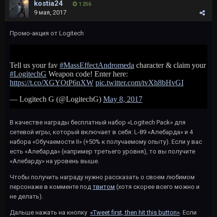
kostia24
1 256
9 мая, 2017
Промо-акция от Logitech
В качестве награды бесплатный набор «Logitech Pack» для
сетевой игры, который включает в себя: L-89 «Алебарда» и 4
набора «Обучаемости II» (+50% к получаемому опыту). Если у вас
есть «Алебарда» (например третьего уровня), то вы получите
«Алебарду» на уровень выше.
Чтобы получить награду нужно рассказать о своем любимом
персонаже в комменте под
твитом
(хотя скорее всего можно и
не делать).
Дальше нажать на кнопку
«Tweet first, then hit this button»
. Если