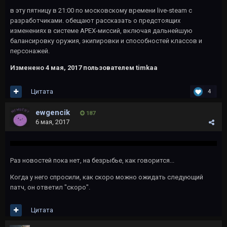
в эту пятницу в 21:00 по московскому времени live-steam с
разработчиками. обещают рассказать о предстоящих
изменениях в системе APEX-миссий, включая дальнейшую
балансировку оружия, экипировки и способностей классов и
персонажей.
Изменено
4 мая, 2017
пользователем timkaa
Цитата
4
ewgencik
187
6 мая, 2017
Раз новостей пока нет, на безрыбье, как говорится...
Когда у него спросили, как скоро можно ожидать следующий
патч, он ответил "скоро".
Цитата