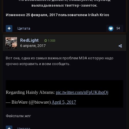
выкладываемых твиттер-заметок.
Изменено
25 февраля, 2017
пользователем Irikah Krios
Цитата
54
RedLight
1 303
6 апреля, 2017
Вот она, одна из самых важных проблем МЭА которую надо
срочно исправить и всем сообщить.
Фейспалм.жпг
Цитата