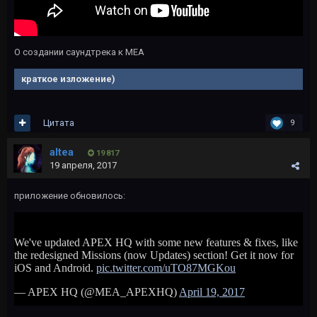
О создании саундтрека к МЕА
краткое изложение)
Цитата
9
altea
19 817
19 апреля, 2017
приложение обновилось: