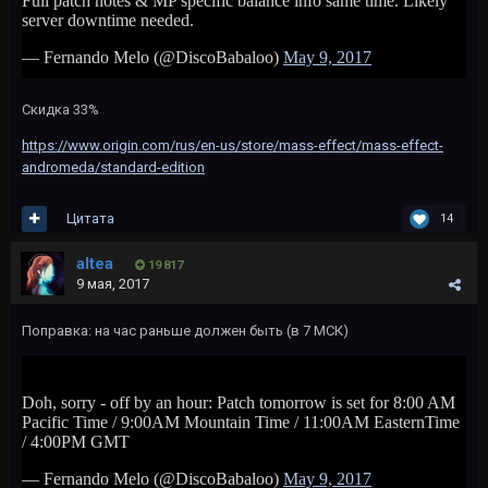
Скидка 33%
https://www.origin.com/rus/en-us/store/mass-effect/mass-effect-
andromeda/standard-edition
Цитата
14
altea
19 817
9 мая, 2017
Поправка: на час раньше должен быть (в 7 МСК)