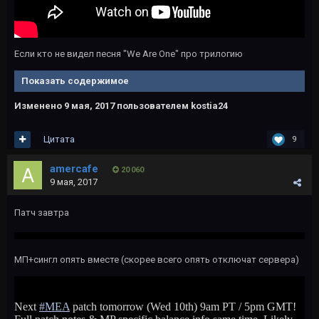
Если кто не видел песня "We Are One" про трилогию
Показать содержимое
Изменено
9 мая, 2017
пользователем kostia24
Цитата
9
amercafe
20 060
9 мая, 2017
Патч завтра
МП+сингл опять вместе (скорее всего опять отключат сервера)