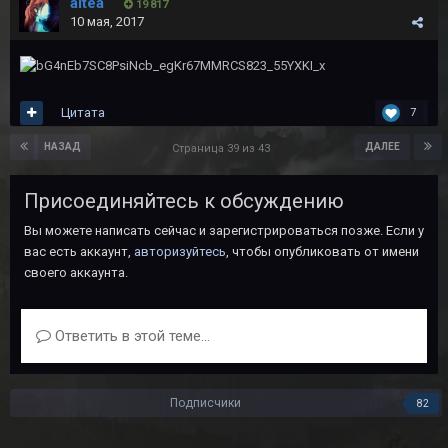
altea
19 817
10 мая, 2017
Цитата
7
НАЗАД
ДАЛЕЕ
Страница 39 из 43
Присоединяйтесь к обсуждению
Вы можете написать сейчас и зарегистрироваться позже. Если у
вас есть аккаунт,
авторизуйтесь
, чтобы опубликовать от имени
своего аккаунта.
Ответить в этой теме...
Подписчики
82