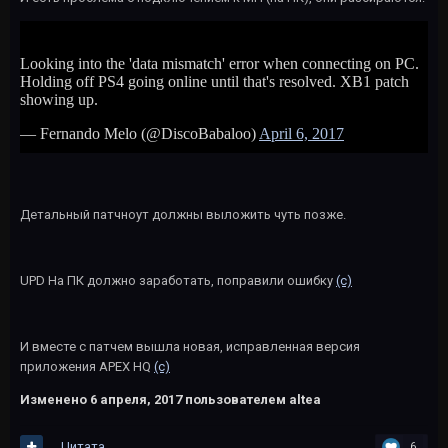
Детальный патчноут должны выложить чуть позже.
UPD На ПК должно заработать, поправили ошибку
(с)
И вместе с патчем вышла новая, исправленная версия
приложения APEX HQ
(c)
Изменено
6 апреля, 2017
пользователем altea
Цитата
6