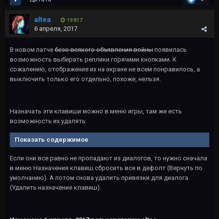
altea
19 817
6 апреля, 2017
В новом патче
безо всякого объявления войны
появилась
возможность выбирать реплики горячими кнопками. К
сожалению, отображение их на экране не всем понравилось, а
выключить только его отдельно, похоже, нельзя.
Назначать эти клавиши можно в меню игры, там же есть
возможность их удалять:
Показать содержимое
Если они все равно не пропадают из диалогов, то нужно сначала
в меню Назначения клавиш сбросить все в дефолт (Вернуть по
умолчанию). А потом снова удалить привязки для диалога
(Удалить назначение клавиш).