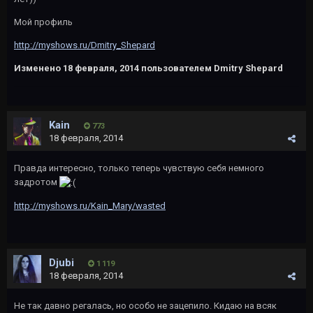
Мой профиль
http://myshows.ru/Dmitry_Shepard
Изменено
18 февраля, 2014
пользователем Dmitry Shepard
Kаin
773
18 февраля, 2014
Правда интересно, только теперь чувствую себя немного
задротом
http://myshows.ru/Kain_Mary/wasted
Djubi
1 119
18 февраля, 2014
Не так давно регалась, но особо не зацепило. Кидаю на всяк