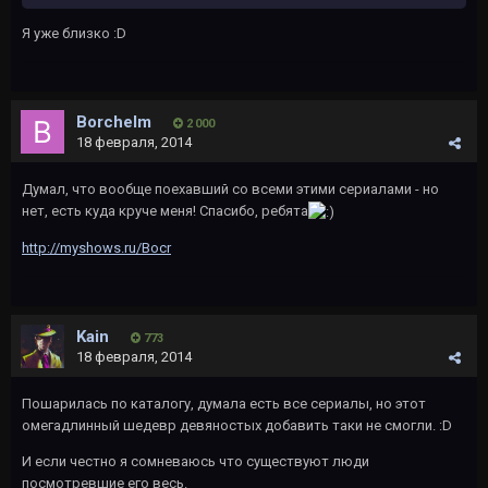
Я уже близко :D
Borchelm
2 000
18 февраля, 2014
Думал, что вообще поехавший со всеми этими сериалами - но
нет, есть куда круче меня! Спасибо, ребята
http://myshows.ru/Bocr
Kаin
773
18 февраля, 2014
Пошарилась по каталогу, думала есть все сериалы, но этот
омегадлинный шедевр девяностых добавить таки не смогли. :D
И если честно я сомневаюсь что существуют люди
посмотревшие его весь.