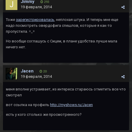
Jimmy
293
19 февраля, 2014
Тоже
зарегистрировалась
, неплохая штука. И теперь мне еще
надо посмотреть овердофига спешлов, которые я как-то
пропустила. =_=
Но вообще соглашусь с Сицем, в плане удобства лучше мала
ничего нет.
Jacen
20
19 февраля, 2014
меня вполне устраивает, из интереса стараюсь отметить все что
смотрел
вот ссылка на профиль
http://myshows.ru/Jacen
есть у кого столько же просмотренного?