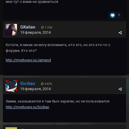
мне тут с вами не сравниться
1
GKalian
1 206
19 февраля, 2014
Кстати, я никак не могу вспомнить, кто это, но это кто-то с
форума. Кто это?
http://myshows.ru/Jerriand
Sicilian
6 876
19 февраля, 2014
Хммм, оказывается я там был зареген, но не пользовался
http://myshows.ru/Sicilian