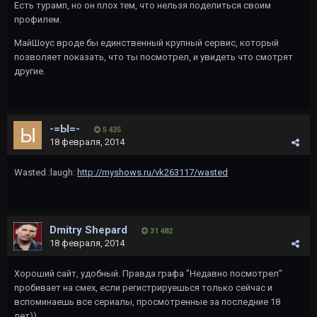
Есть турамп, но он плох тем, что нельзя поделиться своим
профилем.
МайШоус вроде бы единственный крупный сервис, который
позволяет показать, что ты посмотрел, и увидеть что смотрят
другие.
-=Ы=-
5 435
18 февраля, 2014
Wasted :laugh:
http://myshows.ru/vk263117/wasted
Dmitry Shepard
31 482
18 февраля, 2014
Хороший сайт, удобный. Правда графа "Недавно посмотрел"
пробивает на смех, если регистрируешься только сейчас и
вспоминаешь все сериалы, просмотренные за последние 18
лет))