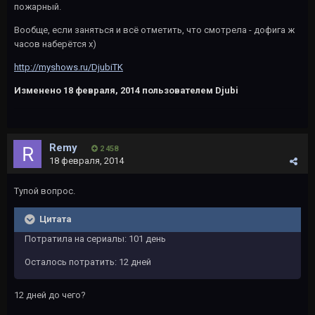
пожарный.
Вообще, если заняться и всё отметить, что смотрела - дофига ж
часов наберётся х)
http://myshows.ru/DjubiTK
Изменено
18 февраля, 2014
пользователем Djubi
Rеmy
2 458
18 февраля, 2014
Тупой вопрос.
Цитата
Потратила на сериалы: 101 день
Осталось потратить: 12 дней
12 дней до чего?