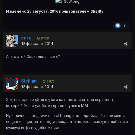
Изменено
25 августа, 2016
пользователем Shellty
9
cure
9 138
18 февраля, 2014
А что это? Социальная сеть?
Sicilian
6 876
18 февраля, 2014
Хех, не видел ещё ни одного каталоголизатора сериалов,
который бы по удобству придвинулся к MAL.
Ну и лично я предпочитаю cliffhanger для дройда - без элемента
социализации, зато предупреждает о новых эпизодах и даёт всю
нужную инфу в удобном виде.