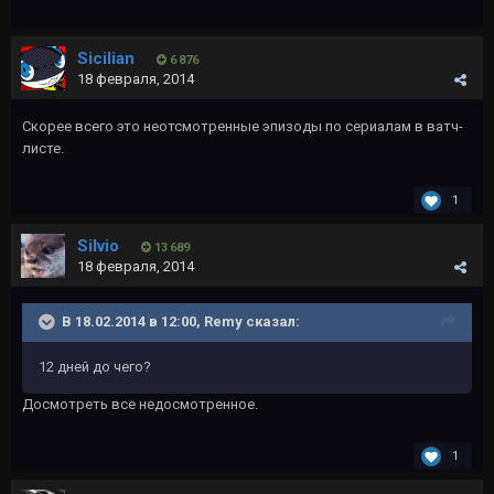
Sicilian
6 876
18 февраля, 2014
Скорее всего это неотсмотренные эпизоды по сериалам в ватч-
листе.
1
Silvio
13 689
18 февраля, 2014
В 18.02.2014 в 12:00, Rеmy сказал:
12 дней до чего?
Досмотреть все недосмотренное.
1