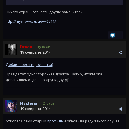
Ничего страшного, есть другие заменители.
http://myshows.ru/view/6911/
1
Dragn
18 941
19 февраля, 2014
Добавляемся в друзяшки)
Правда тут односторонняя дружба. Нужно, чтобы оба
добавились отдельно друг к другу))
Hysteria
7 374
19 февраля, 2014
откопала свой старый
профиль
и обновила ради такого случая