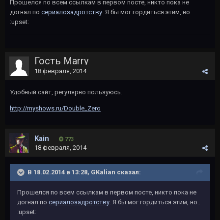
Прошелся по всем ссылкам в первом посте, никто пока не
догнал по
сериалозадротству
. Я бы мог гордиться этим, но..
:upset:
Гость Marry
18 февраля, 2014
Удобный сайт, регулярно пользуюсь.
http://myshows.ru/Double_Zero
Kаin
773
18 февраля, 2014
В 18.02.2014 в 13:28, GKalian сказал:
Прошелся по всем ссылкам в первом посте, никто пока не
догнал по
сериалозадротству
. Я бы мог гордиться этим, но..
:upset: