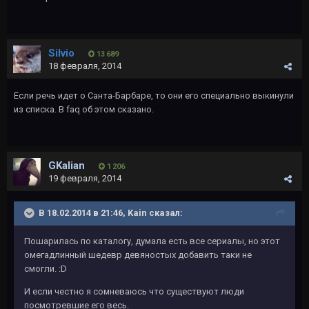
Silvio
13 689
18 февраля, 2014
Если речь идет о Санта-Барбаре, то они его специально выкинули
из списка. В faq об этом сказано.
GKalian
1 206
19 февраля, 2014
В 18.02.2014 в 21:46, Kаin сказал:
Пошарилась по каталогу, думала есть все сериалы, но этот
омегадлинный шедевр девяностых добавить таки не
смогли. :D
И если честно я сомневаюсь что существуют люди
посмотревшие его весь.