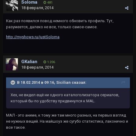
Soloma
481
18 февраля, 2014
Как раз появился повод немного обновить профиль. Тут,
разумеется, далеко не все, только самое-самое.
http://myshows.ru/justSoloma
GKalian
1 206
18 февраля, 2014
В 18.02.2014 в 09:16, Sicilian сказал:
Хех, не видел ещё ни одного каталоголизатора сериалов,
который бы по удобству придвинулся к MAL.
МАЛ - это аниме, к тому же там много разных, на первых взгляд
не нужных вещей. На майшоуз же сугубо статистика, лаконично и
все такое.