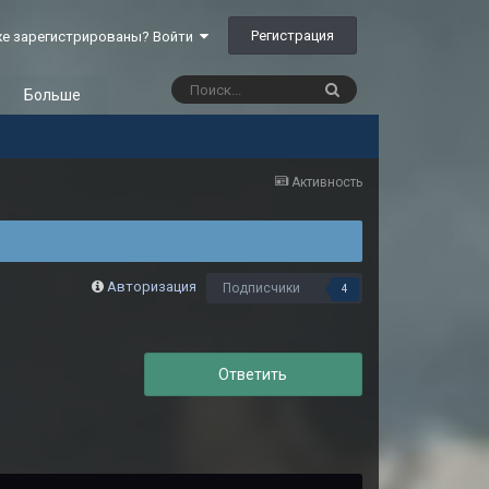
Регистрация
е зарегистрированы? Войти
Больше
Активность
Авторизация
Подписчики
4
Ответить