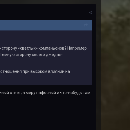
ю сторону «светлых» компаньонов? Например,
 Темную сторону своего джедая-
я отношения при высоком влиянии на
сивый ответ, в меру пафосный и что-нибудь там