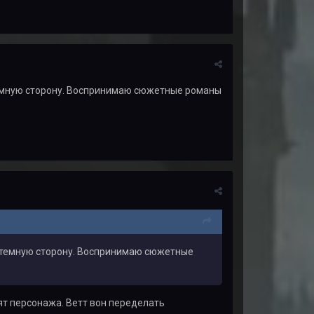
 темную сторону. Воспринимаю сюжетные романы
на темную сторону. Воспринимаю сюжетные
нят персонажа. Ветт вон переделать