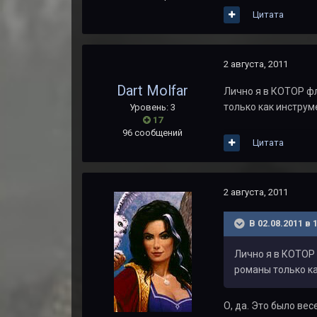
Цитата
2 августа, 2011
Dart Molfar
Лично я в КОТОР фл
только как инструм
Уровень: 3
17
96 сообщений
Цитата
2 августа, 2011
В 02.08.2011 в 
Лично я в КОТОР 
романы только ка
О, да. Это было ве