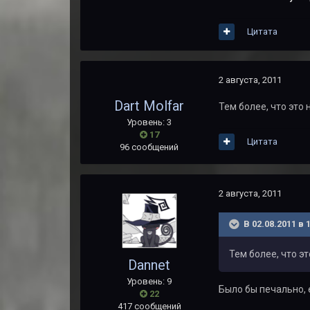
Цитата
2 августа, 2011
Dart Molfar
Тем более, что это
Уровень: 3
17
Цитата
96 сообщений
2 августа, 2011
В 02.08.2011 в 
Тем более, что э
Dannet
Уровень: 9
Было бы печально, 
22
417 сообщений