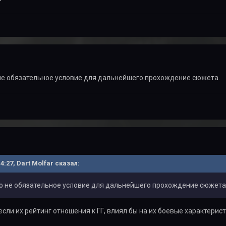
 не обязательное условие для дальнейшего прохождение сюжета.
14:27, Dart Molfar сказал:
то не обязательное условие для дальнейшего прохождение сюжета
если их рейтинг отношения к ГГ, влиял бы на их боевые характерист