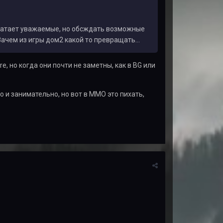
 хватает уважаемые, но обсждать возможные
Зачем из игры дом2 какой то превращать...
, но когда они почти не заметны, как в BG или
о и занимательно, но вот в ММО это пихать,