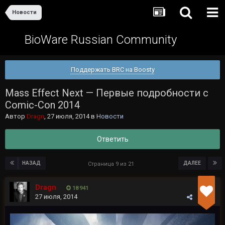
Новости
BioWare Russian Community
Поддержать BRC на Boosty
Mass Effect Next — Первые подробности с
Comic-Con 2014
Автор
Dragn
,
27 июля, 2014
в
Новости
Ответить
НАЗАД
ДАЛЕЕ
Страница 9 из 21
Dragn
18 941
27 июля, 2014