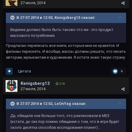
27 июля, 2014
В 27.07.2014 в 12:03, Kenigsberg13 сказал:
Видение должно было быть таково что ме - это продукт
массового потребления.
Предлагаю переписать все книги, которые мне не нравятся. И
фильмы переснять. И вообще, массы должны решать, что писать
авторам, музыкантам и художникам. Я кстати знаю такую страну.
Цитата
6
Kenigsberg13
518
27 июля, 2014
В 27.07.2014 в 12:02, LeOnYag сказал:
Да, обещали они больше того, что реализовали в МЕ3
(кстати, до сих пор помню обещания о том, что в игре будет
около десятка способов исследования планет)...