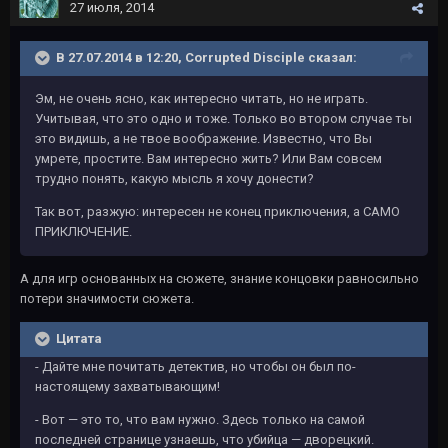
27 июля, 2014
В 27.07.2014 в 12:20, Corrupted Disciple сказал:
Эм, не очень ясно, как интересно читать, но не играть.
Учитывая, что это одно и тоже. Только во втором случае ты
это видишь, а не твое воображение. Известно, что Вы
умрете, простите. Вам интересно жить? Или Вам совсем
трудно понять, какую мысль я хочу донести?
Так вот, разжую: интересен не конец приключения, а САМО
ПРИКЛЮЧЕНИЕ.
А для игр основанных на сюжете, знание концовки равносильно
потери значимости сюжета.
Цитата
- Дайте мне почитать детектив, но чтобы он был по-
настоящему захватывающим!
- Вот — это то, что вам нужно. Здесь только на самой
последней странице узнаешь, что убийца — дворецкий.