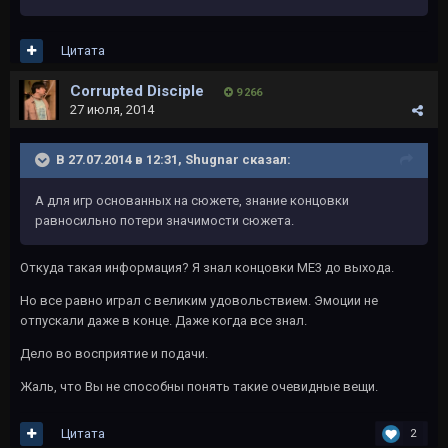
Цитата
Corrupted Disciple
9 266
27 июля, 2014
В 27.07.2014 в 12:31, Shugnar сказал:
А для игр основанных на сюжете, знание концовки
равносильно потери значимости сюжета.
Откуда такая информация? Я знал концовки МЕ3 до выхода.
Но все равно играл с великим удовольствием. Эмоции не
отпускали даже в конце. Даже когда все знал.
Дело во восприятие и подачи.
Жаль, что Вы не способны понять такие очевидные вещи.
Цитата
2