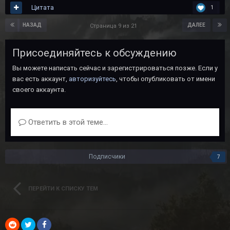
Цитата
1
НАЗАД
ДАЛЕЕ
Страница 9 из 21
Присоединяйтесь к обсуждению
Вы можете написать сейчас и зарегистрироваться позже. Если у
вас есть аккаунт,
авторизуйтесь
, чтобы опубликовать от имени
своего аккаунта.
Ответить в этой теме...
Подписчики
7
ПЕРЕЙТИ К СПИСКУ ТЕМ