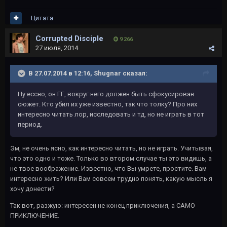
Цитата
Corrupted Disciple
9 266
27 июля, 2014
В 27.07.2014 в 12:16, Shugnar сказал:
Ну ессно, он ГГ, вокруг него должен быть сфокусирован
сюжет. Кто убил их уже известно, так что толку? Про них
интересно читать лор, исследовать и тд, но не играть в тот
период.
Эм, не очень ясно, как интересно читать, но не играть. Учитывая,
что это одно и тоже. Только во втором случае ты это видишь, а
не твое воображение. Известно, что Вы умрете, простите. Вам
интересно жить? Или Вам совсем трудно понять, какую мысль я
хочу донести?
Так вот, разжую: интересен не конец приключения, а САМО
ПРИКЛЮЧЕНИЕ.