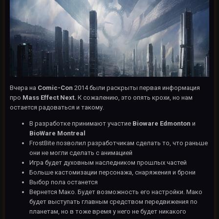
Вчера на
Comiс-Con
2014 были раскрыты первая информация
про
Mass Effect Next.
К сожалению, это опять крохи, но нам
остается радоваться и такому.
В разработке принимают участие
Bioware Edmonton
и
BioWare Montreal
FrostBite позволил разработчикам сделать то, что раньше
они не могли сделать с анимацией
Игра будет духовным наследником прошлых частей
Больше кастомизации персонажа, снаряжения и брони
Выбор пола останется
Вернется Мако. Будет возможность его настройки. Мако
будет выступать главным средством передвижения по
планетам, но в тоже время у него не будет никакого