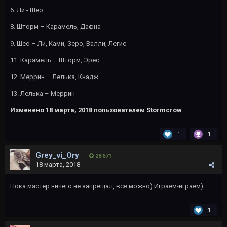
6. Ли - Шео
8. Шторм – Карамель, Дафна
9. Шео – Ли, Ками, Зеро, Валли, Легис
11. Карамель – Шторм, Эрес
12. Меррин – Лелька, Кнадж
13. Лелька – Меррин
Изменено
18 марта, 2018
пользователем Stormcrow
1
1
Grey_vi_Ory
28 671
18 марта, 2018
Пока мастер ничего не запрещал, все можно) Играем-играем)
1