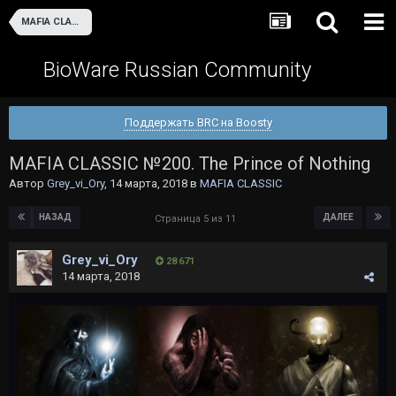
MAFIA CLASSIC
BioWare Russian Community
Поддержать BRC на Boosty
MAFIA CLASSIC №200. The Prince of Nothing
Автор
Grey_vi_Ory
,
14 марта, 2018
в
MAFIA CLASSIC
НАЗАД
ДАЛЕЕ
Страница 5 из 11
Grey_vi_Ory
28 671
14 марта, 2018