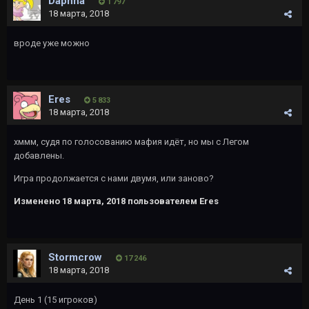
Daphna
1 797
18 марта, 2018
вроде уже можно
Eres
5 833
18 марта, 2018
хммм, судя по голосованию мафия идёт, но мы с Легом
добавлены.
Игра продолжается с нами двумя, или заново?
Изменено
18 марта, 2018
пользователем Eres
Stormcrow
17 246
18 марта, 2018
День 1 (15 игроков)