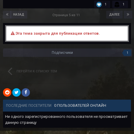
1
1
НАЗАД
ДАЛЕЕ
Страница 5 из 11
Эта тема закрыта для публикации ответов.
Подписчики
1
ПЕРЕЙТИ К СПИСКУ ТЕМ
0 ПОЛЬЗОВАТЕЛЕЙ ОНЛАЙН
ПОСЛЕДНИЕ ПОСЕТИТЕЛИ
Ни одного зарегистрированного пользователя не просматривает
данную страницу